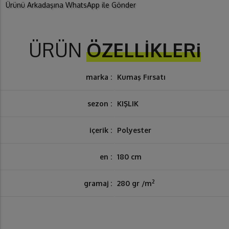
Ürünü Arkadaşına WhatsApp ile Gönder
ÜRÜN
ÖZELLİKLERi
marka :
Kumaş Fırsatı
sezon :
KIŞLIK
içerik :
Polyester
en :
180 cm
2
gramaj :
280 gr /m