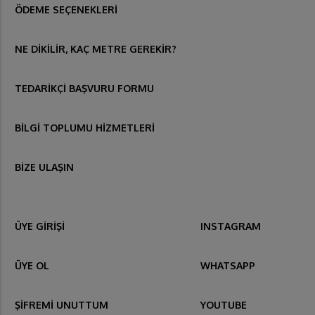
ÖDEME SEÇENEKLERİ
NE DİKİLİR, KAÇ METRE GEREKİR?
TEDARİKÇİ BAŞVURU FORMU
BİLGİ TOPLUMU HİZMETLERİ
BİZE ULAŞIN
ÜYE GİRİŞİ
INSTAGRAM
ÜYE OL
WHATSAPP
ŞİFREMİ UNUTTUM
YOUTUBE