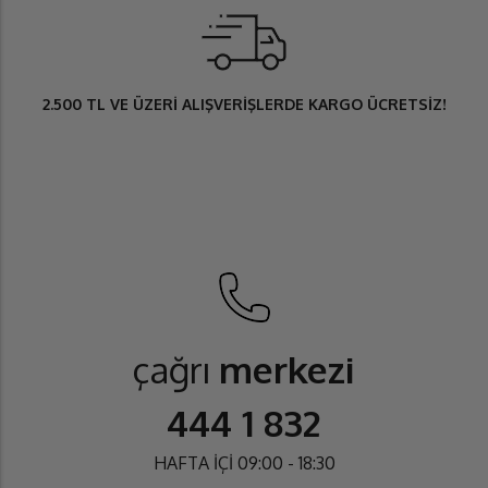
2.500 TL
VE ÜZERİ ALIŞVERİŞLERDE
KARGO ÜCRETSİZ
!
çağrı
merkezi
444 1 832
HAFTA İÇİ 09:00 - 18:30