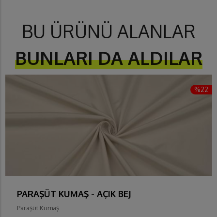
BU ÜRÜNÜ ALANLAR
BUNLARI DA ALDILAR
%22
PARAŞÜT KUMAŞ - AÇIK BEJ
Paraşüt Kumaş