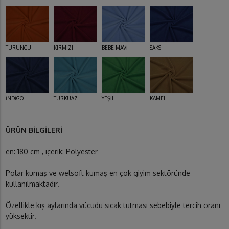
TURUNCU
KIRMIZI
BEBE MAVİ
SAKS
İNDİGO
TURKUAZ
YEŞİL
KAMEL
ÜRÜN BİLGİLERİ
en: 180 cm , içerik: Polyester
Polar kumaş ve welsoft kumaş en çok giyim sektöründe
kullanılmaktadır.
Özellikle kış aylarında vücudu sıcak tutması sebebiyle tercih oranı
yüksektir.