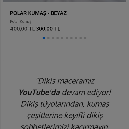
POLAR KUMAŞ - BEYAZ
Polar Kumaş
400,00 TL
300,00 TL
"Dikiş maceramız
YouTube'da
devam ediyor!
Dikiş tüyolarından, kumaş
çeşitlerine keyifli dikiş
sohbetlerimizi kaçırmayın.