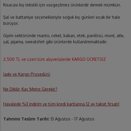
Kısacası kış tekstili için vazgeçilmez ürünlerdir demek mümkün.
Şal ve battaniye seçenekleriyle soğuk kış günleri sıcak bir hale
bürüyor.
Giyim sektöründe manto, ceket, kaban, etek, pardösü, mont, atkı,
şal, pijama, sweatshirt gibi ürünlerde kullanılmmaktadır.
2.500 TL ve üzeri tüm alışverişlerde KARGO ÜCRETSİZ
İade ve Kargo Prosedürü
Ne Dikilir, Kaç Metre Gerekir?
Havalede %3 indirim ve tüm kredi kartlarına 12 ay taksit fırsatı!
Tahmini Teslim Tarihi:
13 Ağustos - 17 Ağustos