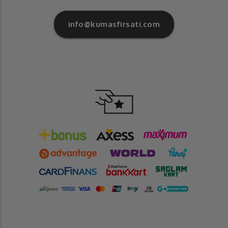
info@kumasfirsati.com