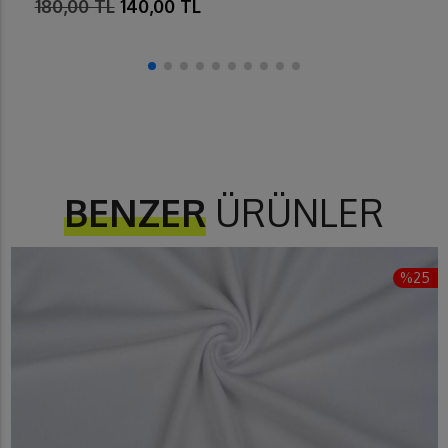
180,00 TL
140,00 TL
BENZER
ÜRÜNLER
%25