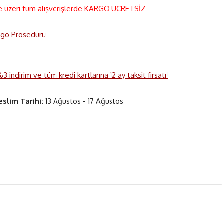
e üzeri tüm alışverişlerde KARGO ÜCRETSİZ
rgo Prosedürü
 indirim ve tüm kredi kartlarına 12 ay taksit fırsatı!
eslim Tarihi:
13 Ağustos - 17 Ağustos