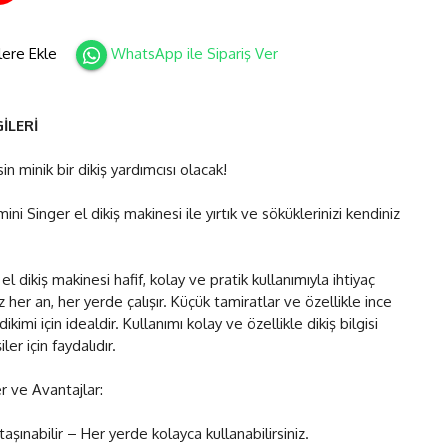
lere Ekle
WhatsApp ile Sipariş Ver
İLERİ
in minik bir dikiş yardımcısı olacak!
mini Singer el dikiş makinesi ile yırtık ve söküklerinizi kendiniz
el dikiş makinesi hafif, kolay ve pratik kullanımıyla ihtiyaç
her an, her yerde çalışır. Küçük tamiratlar ve özellikle ince
ikimi için idealdir. Kullanımı kolay ve özellikle dikiş bilgisi
ler için faydalıdır.
er ve Avantajlar:
taşınabilir – Her yerde kolayca kullanabilirsiniz.