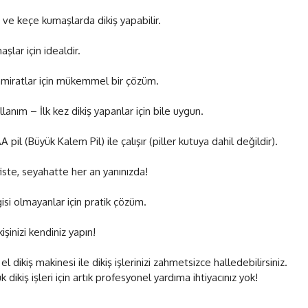
i ve keçe kumaşlarda dikiş yapabilir.
şlar için idealdir.
amiratlar için mükemmel bir çözüm.
llanım – İlk kez dikiş yapanlar için bile uygun.
 pil (Büyük Kalem Pil) ile çalışır (piller kutuya dahil değildir).
iste, seyahatte her an yanınızda!
gisi olmayanlar için pratik çözüm.
işinizi kendiniz yapın!
el dikiş makinesi ile dikiş işlerinizi zahmetsizce halledebilirsiniz.
 dikiş işleri için artık profesyonel yardıma ihtiyacınız yok!