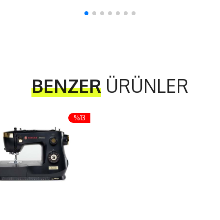
BENZER
ÜRÜNLER
%13