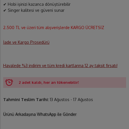
✔ Hobi işinizi kazanca dönüştürebilir
✔ Singer kalitesi ve güveni sunar
2.500 TL ve üzeri tüm alışverişlerde KARGO ÜCRETSİZ
İade ve Kargo Prosedürü
Havalede %3 indirim ve tüm kredi kartlarına 12 ay taksit fırsatı!
2 adet kaldı, her an tükenebilir!
Tahmini Teslim Tarihi:
13 Ağustos - 17 Ağustos
Ürünü Arkadaşına WhatsApp ile Gönder