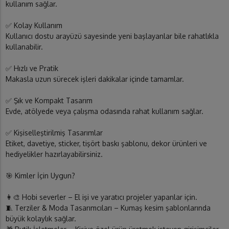
kullanım sağlar.
✅ Kolay Kullanım
Kullanıcı dostu arayüzü sayesinde yeni başlayanlar bile rahatlıkla
kullanabilir.
✅ Hızlı ve Pratik
Makasla uzun sürecek işleri dakikalar içinde tamamlar.
✅ Şık ve Kompakt Tasarım
Evde, atölyede veya çalışma odasında rahat kullanım sağlar.
✅ Kişiselleştirilmiş Tasarımlar
Etiket, davetiye, sticker, tişört baskı şablonu, dekor ürünleri ve
hediyelikler hazırlayabilirsiniz.
🎯 Kimler İçin Uygun?
👩‍🎨 Hobi severler – El işi ve yaratıcı projeler yapanlar için.
🧵 Terziler & Moda Tasarımcıları – Kumaş kesim şablonlarında
büyük kolaylık sağlar.