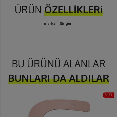
ÜRÜN
ÖZELLİKLERi
marka :
Singer
BU ÜRÜNÜ ALANLAR
BUNLARI DA ALDILAR
%33