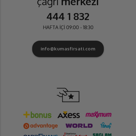
çağrı
merkezi
444 1 832
HAFTA İÇİ 09:00 - 18:30
info@kumasfirsati.com