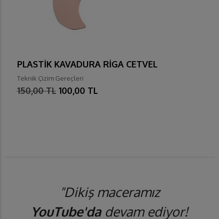
PLASTİK KAVADURA RİGA CETVEL
Teknik Çizim Gereçleri
150,00 TL
100,00 TL
"Dikiş maceramız
YouTube'da
devam ediyor!