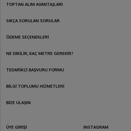
TOPTAN ALIM AVANTAJLARI
SIKÇA SORULAN SORULAR
ÖDEME SEÇENEKLERİ
NE DİKİLİR, KAÇ METRE GEREKİR?
TEDARİKÇİ BAŞVURU FORMU
BİLGİ TOPLUMU HİZMETLERİ
BİZE ULAŞIN
ÜYE GİRİŞİ
INSTAGRAM