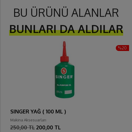
BU ÜRÜNÜ ALANLAR
BUNLARI DA ALDILAR
%20
SINGER YAĞ ( 100 ML )
Makina Aksesuarları
250,00 TL
200,00 TL