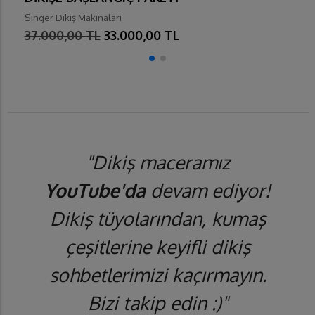
Singer Dikiş Makinaları
37.000,00 TL
33.000,00 TL
"Dikiş maceramız
YouTube'da
devam ediyor!
Dikiş tüyolarından, kumaş
çeşitlerine keyifli dikiş
sohbetlerimizi kaçırmayın.
Bizi takip edin :)"