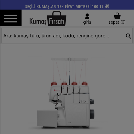
SEÇİLİ KUMAŞLAR TEK FİYAT METRESİ 100 TL 🎁
giriş
sepet (
0
)
search