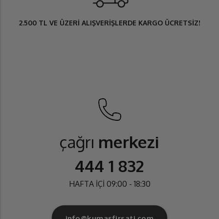
2.500 TL
VE ÜZERİ ALIŞVERİŞLERDE
KARGO ÜCRETSİZ
!
çağrı
merkezi
444 1 832
HAFTA İÇİ 09:00 - 18:30
info@kumasfirsati.com