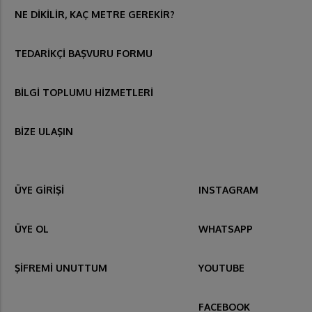
NE DİKİLİR, KAÇ METRE GEREKİR?
TEDARİKÇİ BAŞVURU FORMU
BİLGİ TOPLUMU HİZMETLERİ
BİZE ULAŞIN
ÜYE GİRİŞİ
INSTAGRAM
ÜYE OL
WHATSAPP
ŞİFREMİ UNUTTUM
YOUTUBE
FACEBOOK