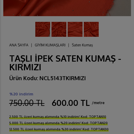
ANA SAYFA
|
GİYİM KUMAŞLARI
|
Saten Kumaş
TAŞLI İPEK SATEN KUMAŞ -
KIRMIZI
Ürün Kodu: NCL5143TKIRMIZI
%20 indirim
750.00 TL
600.00 TL
/metre
2.500 TL üzeri kumaş alımında %10 indirim! Kod: TOPTAN10
5.000 TL üzeri kumaş alımında %20 indirim! Kod: TOPTAN20
12.500 TL üzeri kumaş alımında %30 indirim! Kod: TOPTAN30