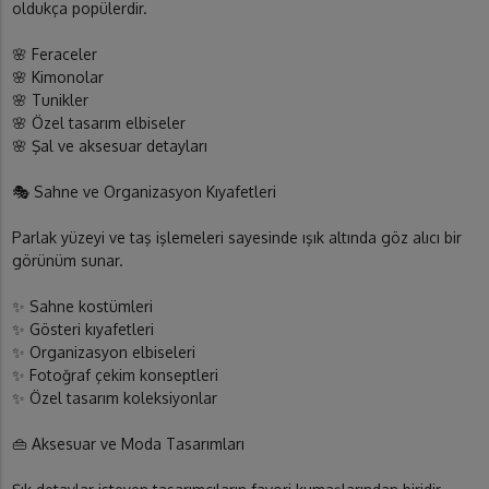
oldukça popülerdir.
🌸 Feraceler
🌸 Kimonolar
🌸 Tunikler
🌸 Özel tasarım elbiseler
🌸 Şal ve aksesuar detayları
🎭 Sahne ve Organizasyon Kıyafetleri
Parlak yüzeyi ve taş işlemeleri sayesinde ışık altında göz alıcı bir
görünüm sunar.
✨ Sahne kostümleri
✨ Gösteri kıyafetleri
✨ Organizasyon elbiseleri
✨ Fotoğraf çekim konseptleri
✨ Özel tasarım koleksiyonlar
👜 Aksesuar ve Moda Tasarımları