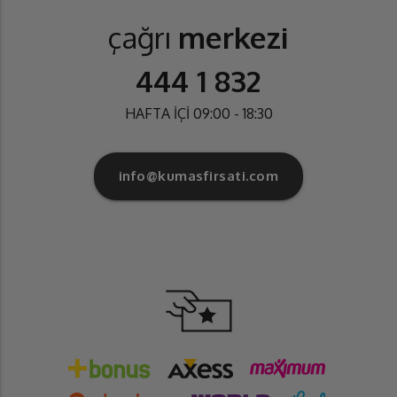
çağrı
merkezi
444 1 832
HAFTA İÇİ 09:00 - 18:30
info@kumasfirsati.com