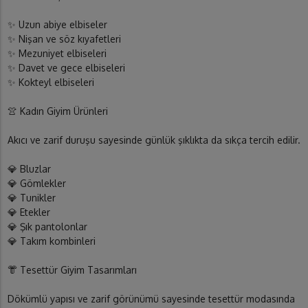
✨ Uzun abiye elbiseler
✨ Nişan ve söz kıyafetleri
✨ Mezuniyet elbiseleri
✨ Davet ve gece elbiseleri
✨ Kokteyl elbiseleri
👚 Kadın Giyim Ürünleri
Akıcı ve zarif duruşu sayesinde günlük şıklıkta da sıkça tercih edilir.
💎 Bluzlar
💎 Gömlekler
💎 Tunikler
💎 Etekler
💎 Şık pantolonlar
💎 Takım kombinleri
👘 Tesettür Giyim Tasarımları
Dökümlü yapısı ve zarif görünümü sayesinde tesettür modasında