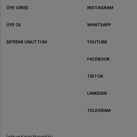
ÜYE GİRİŞİ
INSTAGRAM
ÜYE OL
WHATSAPP
ŞİFREMİ UNUTTUM
YOUTUBE
FACEBOOK
TİKTOK
LINKEDIN
TELEGRAM
İade ve Kargo Prosedürü