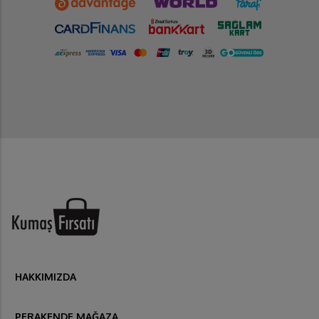
HAKKIMIZDA
PERAKENDE MAĞAZA