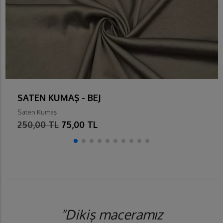
SATEN KUMAŞ - BEJ
Saten Kumaş
250,00 TL
75,00 TL
"Dikiş maceramız