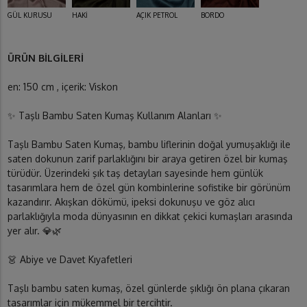
GÜL KURUSU
HAKİ
AÇIK PETROL
BORDO
ÜRÜN BİLGİLERİ
en: 150 cm , içerik: Viskon
✨ Taşlı Bambu Saten Kumaş Kullanım Alanları ✨
Taşlı Bambu Saten Kumaş, bambu liflerinin doğal yumuşaklığı ile
saten dokunun zarif parlaklığını bir araya getiren özel bir kumaş
türüdür. Üzerindeki şık taş detayları sayesinde hem günlük
tasarımlara hem de özel gün kombinlerine sofistike bir görünüm
kazandırır. Akışkan dökümü, ipeksi dokunuşu ve göz alıcı
parlaklığıyla moda dünyasının en dikkat çekici kumaşları arasında
yer alır. 💎🌿
👗 Abiye ve Davet Kıyafetleri
Taşlı bambu saten kumaş, özel günlerde şıklığı ön plana çıkaran
tasarımlar için mükemmel bir tercihtir.