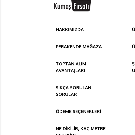
HAKKIMIZDA
Ü
PERAKENDE MAĞAZA
Ü
TOPTAN ALIM
Ş
AVANTAJLARI
SIKÇA SORULAN
SORULAR
ÖDEME SEÇENEKLERİ
NE DİKİLİR, KAÇ METRE