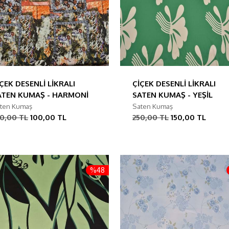
ÇEK DESENLİ LİKRALI
ÇİÇEK DESENLİ LİKRALI
ATEN KUMAŞ - HARMONİ
SATEN KUMAŞ - YEŞİL
ten Kumaş
Saten Kumaş
50,00 TL
100,00 TL
250,00 TL
150,00 TL
%48