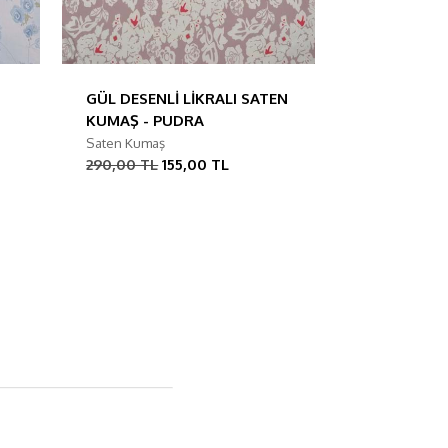
GÜL DESENLİ LİKRALI SATEN
KUMAŞ - PUDRA
Saten Kumaş
290,00 TL
155,00 TL