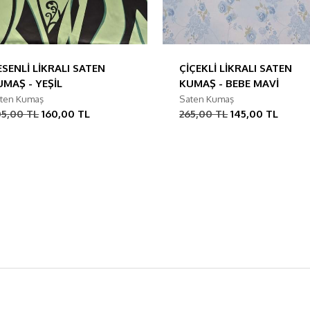
ESENLİ LİKRALI SATEN
ÇİÇEKLİ LİKRALI SATEN
UMAŞ - YEŞİL
KUMAŞ - BEBE MAVİ
ten Kumaş
Saten Kumaş
05,00 TL
160,00 TL
265,00 TL
145,00 TL