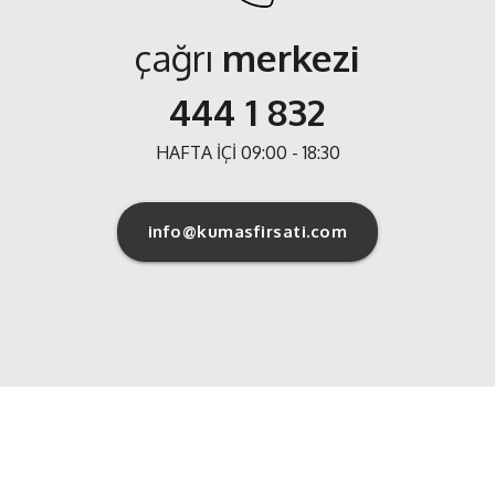
çağrı
merkezi
444 1 832
HAFTA İÇİ 09:00 - 18:30
info@kumasfirsati.com