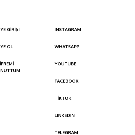
YE GİRİŞİ
INSTAGRAM
YE OL
WHATSAPP
İFREMİ
YOUTUBE
UNUTTUM
FACEBOOK
TİKTOK
LINKEDIN
TELEGRAM