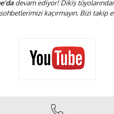
e'da
devam ediyor! Dikiş tüyolarından,
 sohbetlerimizi kaçırmayın. Bizi takip ed