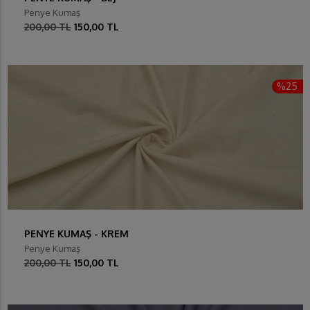
Penye Kumaş
200,00 TL
150,00 TL
%25
PENYE KUMAŞ - KREM
Penye Kumaş
200,00 TL
150,00 TL