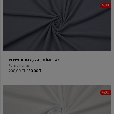
%25
PENYE KUMAŞ - AÇIK İNDİGO
Penye Kumaş
200,00 TL
150,00 TL
%25