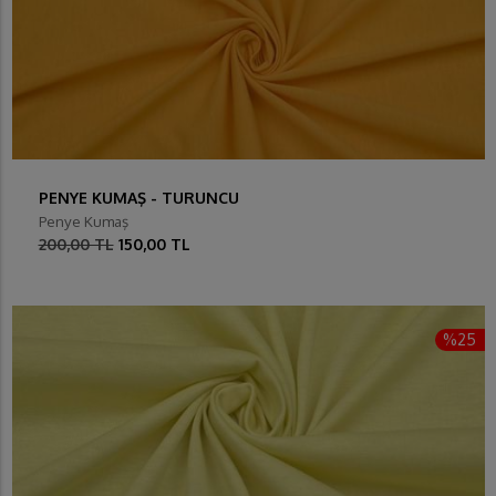
PENYE KUMAŞ - TURUNCU
Penye Kumaş
200,00 TL
150,00 TL
%25