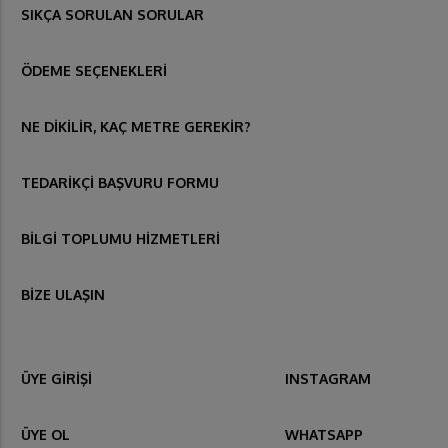
SIKÇA SORULAN SORULAR
ÖDEME SEÇENEKLERİ
NE DİKİLİR, KAÇ METRE GEREKİR?
TEDARİKÇİ BAŞVURU FORMU
BİLGİ TOPLUMU HİZMETLERİ
BİZE ULAŞIN
ÜYE GİRİŞİ
INSTAGRAM
ÜYE OL
WHATSAPP