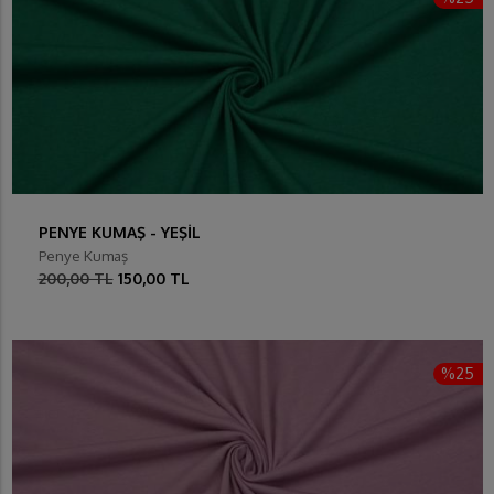
PENYE KUMAŞ - YEŞİL
Penye Kumaş
200,00 TL
150,00 TL
%25