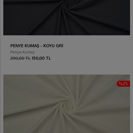
PENYE KUMAŞ - KOYU GRİ
Penye Kumaş
200,00 TL
150,00 TL
%25