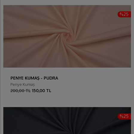
%25
PENYE KUMAŞ - PUDRA
Penye Kumaş
200,00 TL
150,00 TL
%25