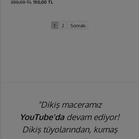
200,00 TL
150,00 TL
1
2
Sonraki
"Dikiş maceramız
YouTube'da
devam ediyor!
Dikiş tüyolarından, kumaş