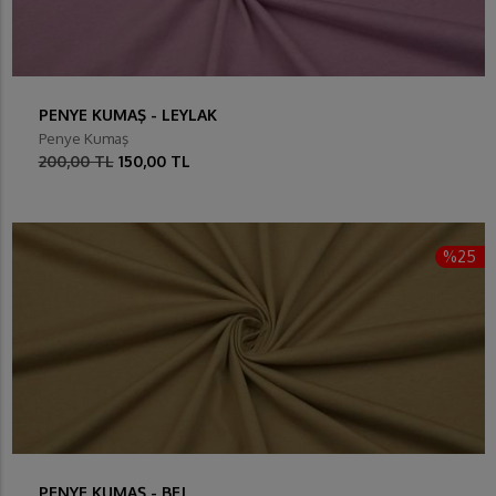
PENYE KUMAŞ - LEYLAK
Penye Kumaş
200,00 TL
150,00 TL
%25
PENYE KUMAŞ - BEJ