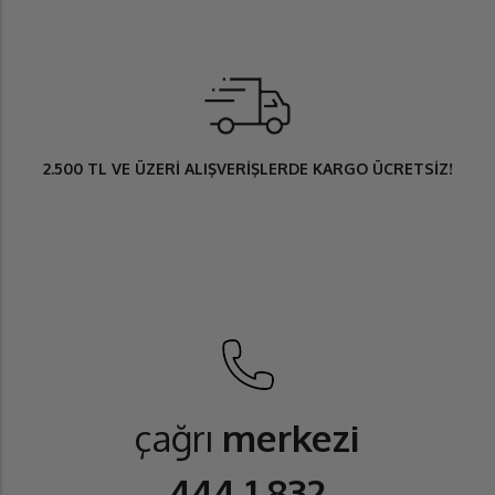
2.500 TL
VE ÜZERİ ALIŞVERİŞLERDE
KARGO ÜCRETSİZ
!
çağrı
merkezi
444 1 832