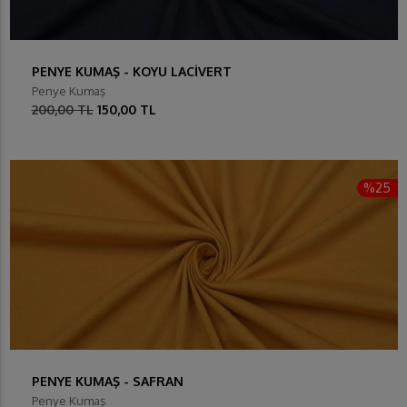
PENYE KUMAŞ - KOYU LACİVERT
Penye Kumaş
200,00 TL
150,00 TL
%25
PENYE KUMAŞ - SAFRAN
Penye Kumaş