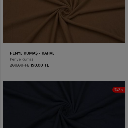
PENYE KUMAŞ - KAHVE
Penye Kumaş
200,00 TL
150,00 TL
%25