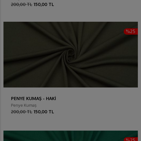
200,00 TL
150,00 TL
%25
PENYE KUMAŞ - HAKİ
Penye Kumaş
200,00 TL
150,00 TL
%25