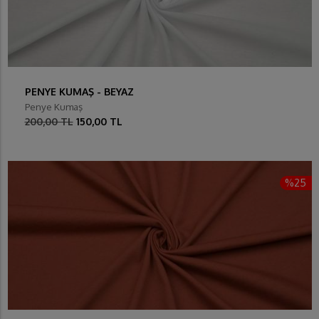
PENYE KUMAŞ - BEYAZ
Penye Kumaş
200,00 TL
150,00 TL
%25