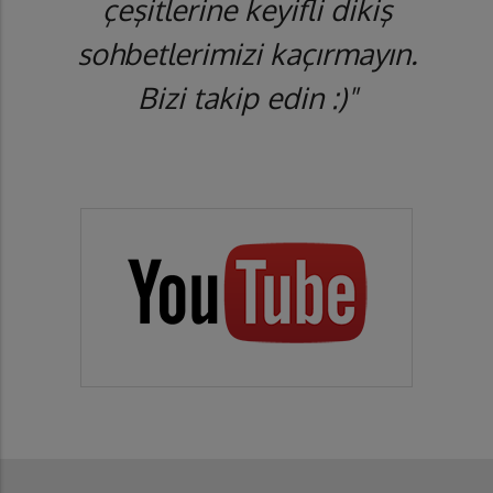
çeşitlerine keyifli dikiş
sohbetlerimizi kaçırmayın.
Bizi takip edin :)"