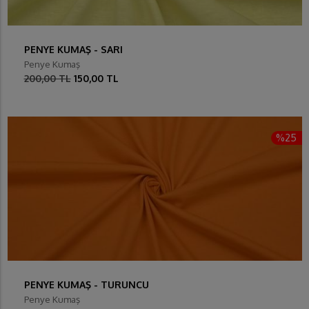
PENYE KUMAŞ - SARI
Penye Kumaş
200,00 TL
150,00 TL
%25
PENYE KUMAŞ - TURUNCU
Penye Kumaş