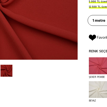
5.000 TL üze
12.500 TL üze
Favori
RENK SEÇ
ŞEKER PEMBE
BEYAZ