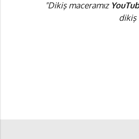
"Dikiş maceramız
YouTub
dikiş