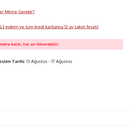
 Kaç Metre Gerekir?
 indirim ve tüm kredi kartlarına 12 ay taksit fırsatı!
metre kaldı, her an tükenebilir!
eslim Tarihi:
13 Ağustos - 17 Ağustos