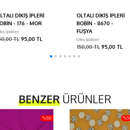
LTALI DİKİŞ İPLERİ
OLTALI DİKİŞ İPLERİ
OBİN - 176 - MOR
BOBİN - 8670 -
FUŞYA
kiş İplikleri
50,00 TL
95,00 TL
Dikiş İplikleri
150,00 TL
95,00 TL
BENZER
ÜRÜNLER
%50
%5