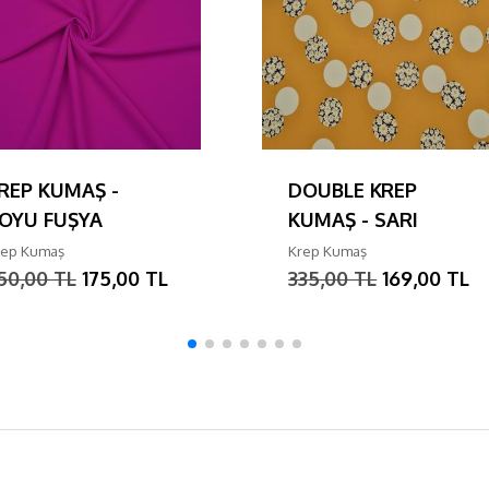
REP KUMAŞ -
DOUBLE KREP
OYU FUŞYA
KUMAŞ - SARI
rep Kumaş
Krep Kumaş
50,00 TL
175,00 TL
335,00 TL
169,00 TL