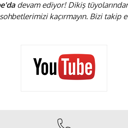
e'da
devam ediyor! Dikiş tüyolarından,
 sohbetlerimizi kaçırmayın. Bizi takip ed