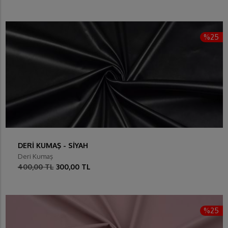
%25
DERİ KUMAŞ - SİYAH
Deri Kumaş
400,00 TL
300,00 TL
%25