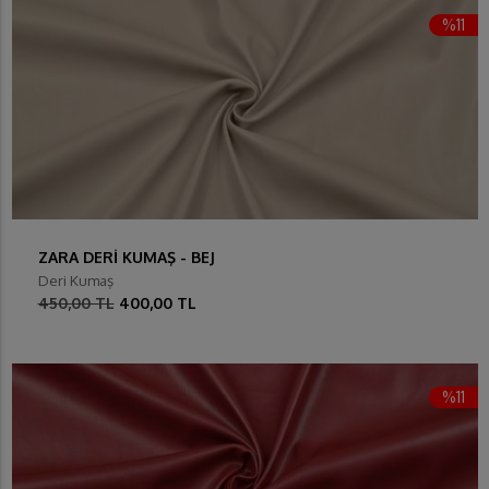
%11
ZARA DERİ KUMAŞ - BEJ
Deri Kumaş
450,00 TL
400,00 TL
%11