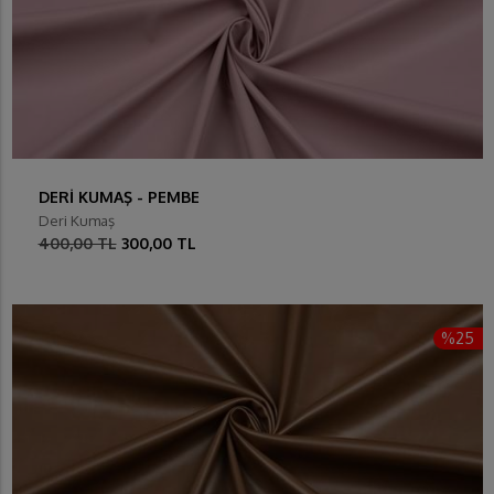
DERİ KUMAŞ - PEMBE
Deri Kumaş
400,00 TL
300,00 TL
%25