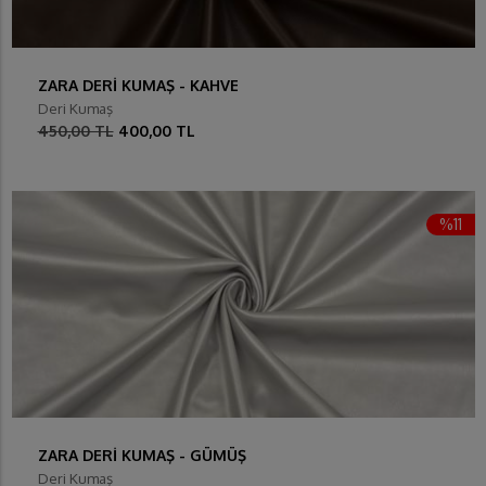
ZARA DERİ KUMAŞ - KAHVE
Deri Kumaş
450,00 TL
400,00 TL
%11
ZARA DERİ KUMAŞ - GÜMÜŞ
Deri Kumaş