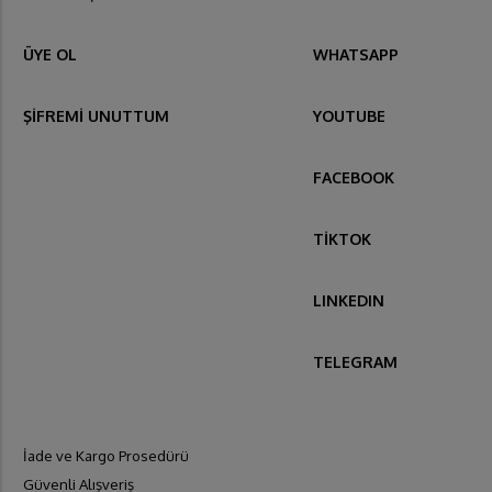
ÜYE OL
WHATSAPP
ŞİFREMİ UNUTTUM
YOUTUBE
FACEBOOK
TİKTOK
LINKEDIN
TELEGRAM
İade ve Kargo Prosedürü
Güvenli Alışveriş