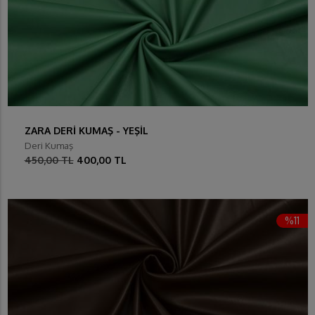
ZARA DERİ KUMAŞ - YEŞİL
Deri Kumaş
450,00 TL
400,00 TL
%11