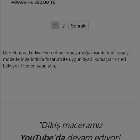
400,00 TL
300,00 TL
1
2
Sonraki
Deri Kumaş, Türkiye'nin online kumaş mağazasında deri kumaş
modellerinde indirim fırsatları ile uygun fiyatlı kumaşlar sizleri
bekliyor. Hemen satın alın.
"Dikiş maceramız
YouTube'da
devam ediyor!