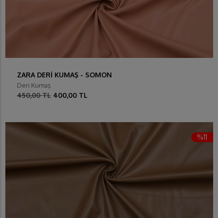
ZARA DERİ KUMAŞ - SOMON
Deri Kumaş
450,00 TL
400,00 TL
%11