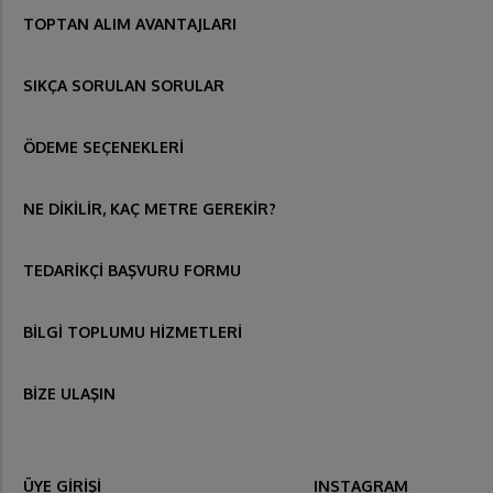
TOPTAN ALIM AVANTAJLARI
SIKÇA SORULAN SORULAR
ÖDEME SEÇENEKLERİ
NE DİKİLİR, KAÇ METRE GEREKİR?
TEDARİKÇİ BAŞVURU FORMU
BİLGİ TOPLUMU HİZMETLERİ
BİZE ULAŞIN
ÜYE GİRİŞİ
INSTAGRAM