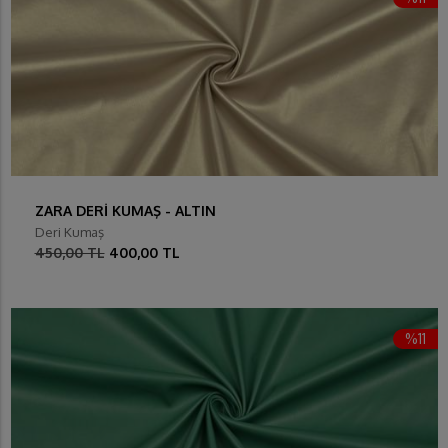
ZARA DERİ KUMAŞ - ALTIN
Deri Kumaş
450,00 TL
400,00 TL
%11