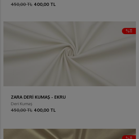
450,00 TL
400,00 TL
%11
ZARA DERİ KUMAŞ - EKRU
Deri Kumaş
450,00 TL
400,00 TL
%11