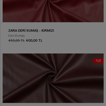
ZARA DERİ KUMAŞ - KIRMIZI
Deri Kumaş
450,00 TL
400,00 TL
%11