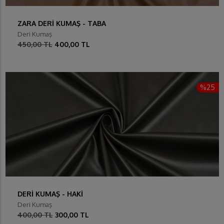
ZARA DERİ KUMAŞ - TABA
Deri Kumaş
450,00 TL
400,00 TL
%25
DERİ KUMAŞ - HAKİ
Deri Kumaş
400,00 TL
300,00 TL