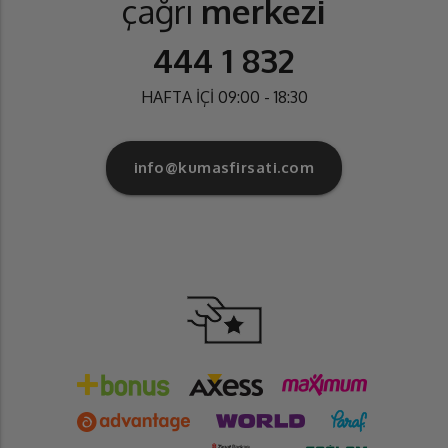
çağrı
merkezi
444 1 832
HAFTA İÇİ 09:00 - 18:30
info@kumasfirsati.com