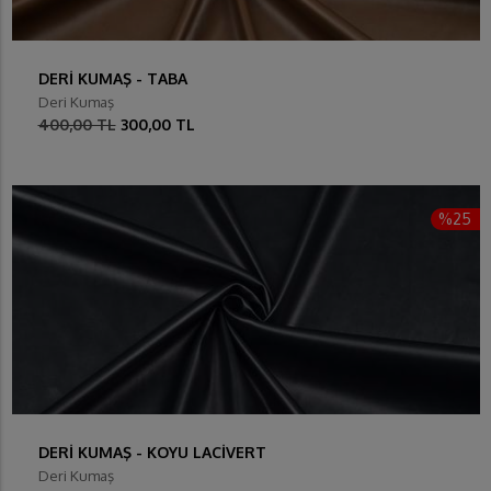
DERİ KUMAŞ - TABA
Deri Kumaş
400,00 TL
300,00 TL
%25
DERİ KUMAŞ - KOYU LACİVERT
Deri Kumaş