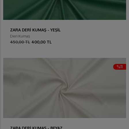
ZARA DERİ KUMAŞ - YEŞİL
Deri Kumaş
450,00 TL
400,00 TL
%11
ZARA DERİ KUMAŞ - BEYAZ