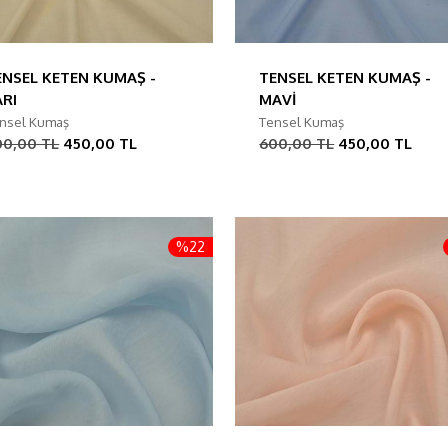
ENSEL KETEN KUMAŞ -
TENSEL KETEN KUMAŞ -
ARI
MAVİ
nsel Kumaş
Tensel Kumaş
00,00 TL
450,00 TL
600,00 TL
450,00 TL
%22