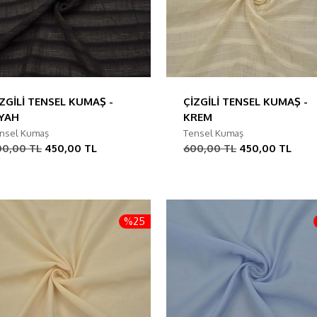
İZGİLİ TENSEL KUMAŞ -
ÇİZGİLİ TENSEL KUMAŞ -
İYAH
KREM
nsel Kumaş
Tensel Kumaş
00,00 TL
450,00 TL
600,00 TL
450,00 TL
%25