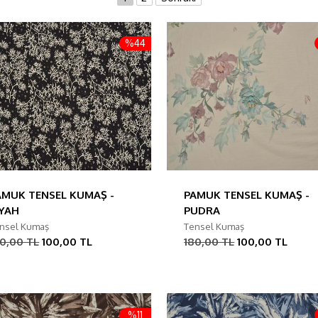
%44
AMUK TENSEL KUMAŞ -
PAMUK TENSEL KUMAŞ -
İYAH
PUDRA
nsel Kumaş
Tensel Kumaş
80,00 TL
100,00 TL
180,00 TL
100,00 TL
%11