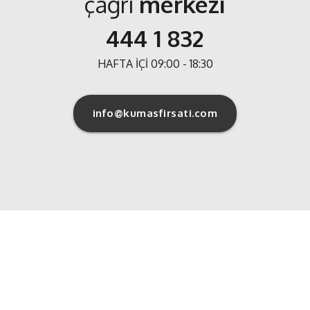
çağrı
merkezi
444 1 832
HAFTA İÇİ 09:00 - 18:30
info@kumasfirsati.com