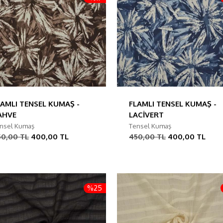
LAMLI TENSEL KUMAŞ -
FLAMLI TENSEL KUMAŞ -
AHVE
LACİVERT
nsel Kumaş
Tensel Kumaş
50,00 TL
400,00 TL
450,00 TL
400,00 TL
%25