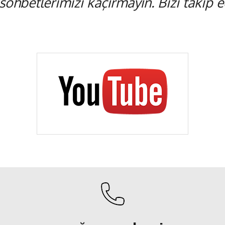
 sohbetlerimizi kaçırmayın. Bizi takip ed