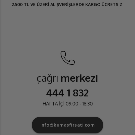
2.500 TL
VE ÜZERİ ALIŞVERİŞLERDE
KARGO ÜCRETSİZ
!
çağrı
merkezi
444 1 832
HAFTA İÇİ 09:00 - 18:30
info@kumasfirsati.com