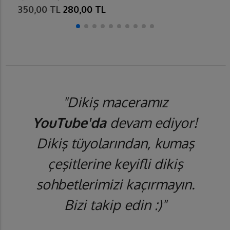
350,00 TL
280,00 TL
"Dikiş maceramız
YouTube'da
devam ediyor!
Dikiş tüyolarından, kumaş
çeşitlerine keyifli dikiş
sohbetlerimizi kaçırmayın.
Bizi takip edin :)"