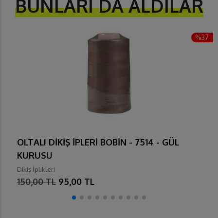
BUNLARI DA ALDILAR
%37
OLTALI DİKİŞ İPLERİ BOBİN - 7514 - GÜL
KURUSU
Dikiş İplikleri
150,00 TL
95,00 TL