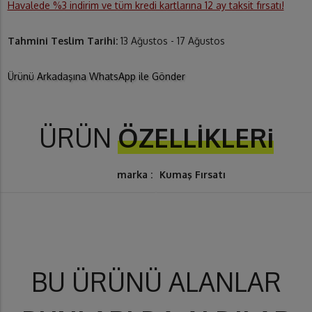
Havalede %3 indirim ve tüm kredi kartlarına 12 ay taksit fırsatı!
Tahmini Teslim Tarihi:
13 Ağustos - 17 Ağustos
Ürünü Arkadaşına WhatsApp ile Gönder
ÜRÜN
ÖZELLİKLERi
marka :
Kumaş Fırsatı
BU ÜRÜNÜ ALANLAR