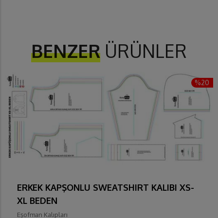
BENZER
ÜRÜNLER
%20
ERKEK KAPŞONLU SWEATSHIRT KALIBI XS-
XL BEDEN
Eşofman Kalıpları