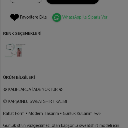
Favorilere Ekle
WhatsApp ile Sipariş Ver
RENK SEÇENEKLERİ
ÜRÜN BİLGİLERİ
🚫 KALIPLARDA İADE YOKTUR 🚫
🧥 KAPŞONLU SWEATSHIRT KALIBI
Rahat Form • Modern Tasarım • Günlük Kullanım ✂️✨
Günlük stilin vazgeçilmezi olan kapşonlu sweatshirt modeli için