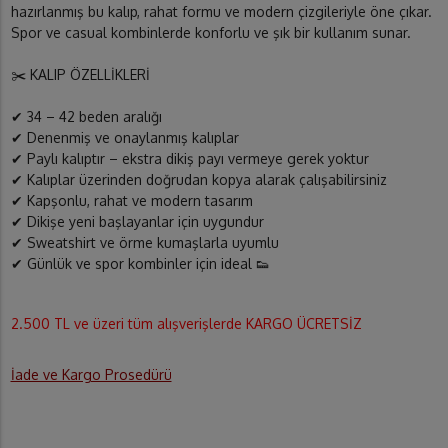
hazırlanmış bu kalıp, rahat formu ve modern çizgileriyle öne çıkar.
Spor ve casual kombinlerde konforlu ve şık bir kullanım sunar.
✂️ KALIP ÖZELLİKLERİ
✔ 34 – 42 beden aralığı
✔ Denenmiş ve onaylanmış kalıplar
✔ Paylı kalıptır – ekstra dikiş payı vermeye gerek yoktur
✔ Kalıplar üzerinden doğrudan kopya alarak çalışabilirsiniz
✔ Kapşonlu, rahat ve modern tasarım
✔ Dikişe yeni başlayanlar için uygundur
✔ Sweatshirt ve örme kumaşlarla uyumlu
✔ Günlük ve spor kombinler için ideal 👟
2.500 TL ve üzeri tüm alışverişlerde KARGO ÜCRETSİZ
İade ve Kargo Prosedürü