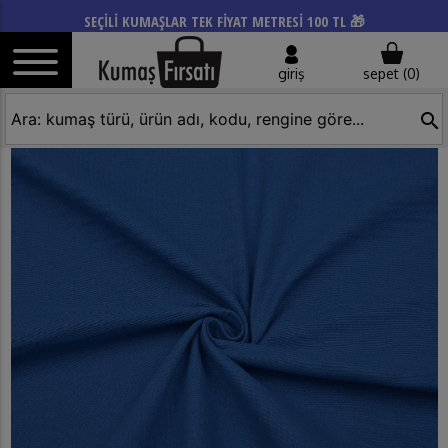
SEÇİLİ KUMAŞLAR TEK FİYAT METRESİ 100 TL 🎁
giriş
sepet (
0
)
search