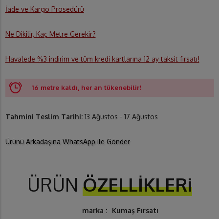
İade ve Kargo Prosedürü
Ne Dikilir, Kaç Metre Gerekir?
Havalede %3 indirim ve tüm kredi kartlarına 12 ay taksit fırsatı!
16 metre kaldı, her an tükenebilir!
Tahmini Teslim Tarihi:
13 Ağustos - 17 Ağustos
Ürünü Arkadaşına WhatsApp ile Gönder
ÜRÜN
ÖZELLİKLERi
marka :
Kumaş Fırsatı