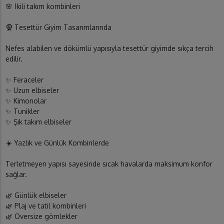
🌸 İkili takım kombinleri
🧕 Tesettür Giyim Tasarımlarında
Nefes alabilen ve dökümlü yapısıyla tesettür giyimde sıkça tercih
edilir.
✨ Feraceler
✨ Uzun elbiseler
✨ Kimonolar
✨ Tunikler
✨ Şık takım elbiseler
☀️ Yazlık ve Günlük Kombinlerde
Terletmeyen yapısı sayesinde sıcak havalarda maksimum konfor
sağlar.
🌿 Günlük elbiseler
🌿 Plaj ve tatil kombinleri
🌿 Oversize gömlekler