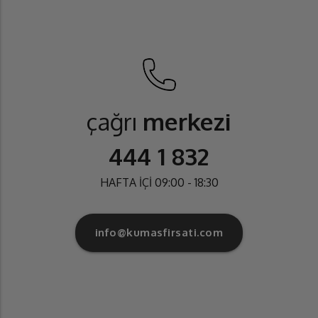
çağrı
merkezi
444 1 832
HAFTA İÇİ 09:00 - 18:30
info@kumasfirsati.com