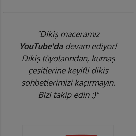
"Dikiş maceramız
YouTube'da
devam ediyor!
Dikiş tüyolarından, kumaş
çeşitlerine keyifli dikiş
sohbetlerimizi kaçırmayın.
Bizi takip edin :)"