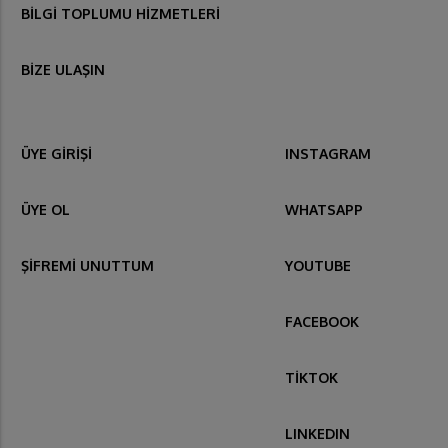
BİLGİ TOPLUMU HİZMETLERİ
BİZE ULAŞIN
ÜYE GİRİŞİ
INSTAGRAM
ÜYE OL
WHATSAPP
ŞİFREMİ UNUTTUM
YOUTUBE
FACEBOOK
TİKTOK
LINKEDIN