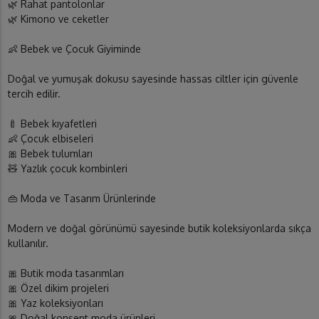
🌿 Rahat pantolonlar
🌿 Kimono ve ceketler
👶 Bebek ve Çocuk Giyiminde
Doğal ve yumuşak dokusu sayesinde hassas ciltler için güvenle
tercih edilir.
🍼 Bebek kıyafetleri
👶 Çocuk elbiseleri
🎀 Bebek tulumları
🧸 Yazlık çocuk kombinleri
👜 Moda ve Tasarım Ürünlerinde
Modern ve doğal görünümü sayesinde butik koleksiyonlarda sıkça
kullanılır.
🎀 Butik moda tasarımları
🎀 Özel dikim projeleri
🎀 Yaz koleksiyonları
🎀 Doğal konsept moda ürünleri