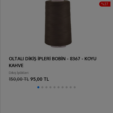
%37
OLTALI DİKİŞ İPLERİ BOBİN - 8367 - KOYU
KAHVE
Dikiş İplikleri
150,00 TL
95,00 TL