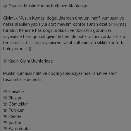
🌿 Giyimlik Müslin Kumaş Kullanım Alanları 🌿
Giyimlik Müslin Kumaş, doğal liflerden üretilen, hafif, yumuşak ve
nefes alabilen yapısıyla dört mevsim konfor sunan özel bir kumaş
türüdür. Kendine has doğal dokusu ve dökümlü görünümü
sayesinde hem günlük giyimde hem de butik tasarımlarda sıklıkla
tercih edilir. Cilt dostu yapısı ve rahat kullanımıyla şıklığı konforla
buluşturur. ✨👗
👗 Kadın Giyim Ürünlerinde
Müslin kumaşın hafif ve doğal yapısı sayesinde rahat ve zarif
tasarımlar elde edilir.
🌸 Elbiseler
🌸 Bluzlar
🌸 Gömlekler
🌸 Tunikler
🌸 Etekler
🌸 Şortlar
🌸 Pantolonlar