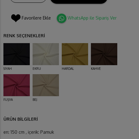
Favorilere Ekle
WhatsApp ile Sipariş Ver
RENK SEÇENEKLERİ
SİYAH
EKRU
HARDAL
KAHVE
FUŞYA
BEJ
ÜRÜN BİLGİLERİ
en: 150 cm , içerik: Pamuk