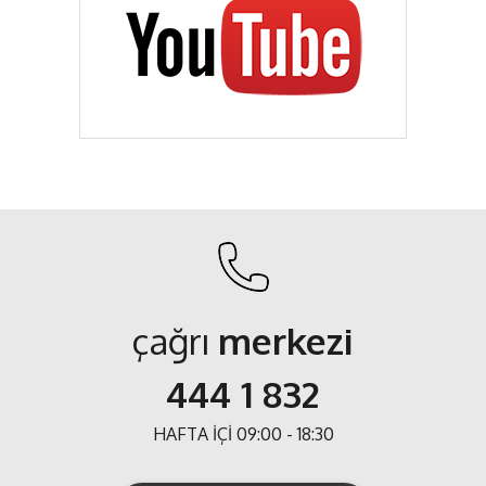
çağrı
merkezi
444 1 832
HAFTA İÇİ 09:00 - 18:30