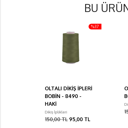
BU ÜRÜ
%37
OLTALI DİKİŞ İPLERİ
O
BOBİN - 8490 -
B
HAKİ
Di
1
Dikiş İplikleri
150,00 TL
95,00 TL