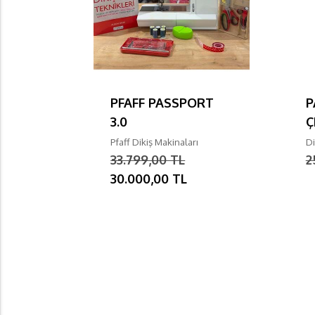
PFAFF PASSPORT
P
3.0
Ç
Pfaff Dikiş Makinaları
Di
33.799,00 TL
2
30.000,00 TL