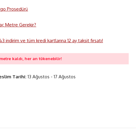
rgo Prosedürü
 Kaç Metre Gerekir?
 indirim ve tüm kredi kartlarına 12 ay taksit fırsatı!
metre kaldı, her an tükenebilir!
eslim Tarihi:
13 Ağustos - 17 Ağustos