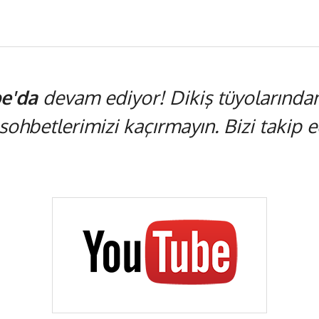
e'da
devam ediyor! Dikiş tüyolarından,
 sohbetlerimizi kaçırmayın. Bizi takip ed