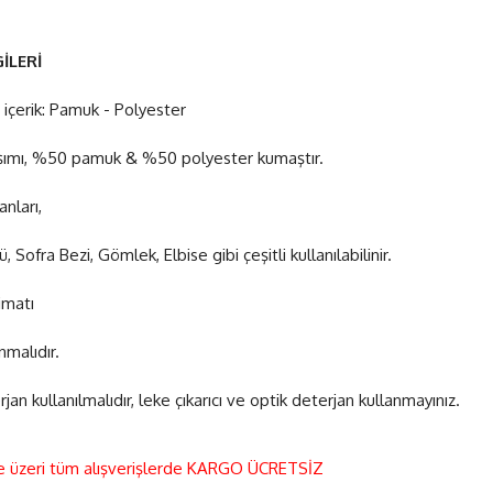
İLERİ
, içerik: Pamuk - Polyester
şımı, %50 pamuk & %50 polyester kumaştır.
anları,
 Sofra Bezi, Gömlek, Elbise gibi çeşitli kullanılabilinir.
imatı
nmalıdır.
jan kullanılmalıdır, leke çıkarıcı ve optik deterjan kullanmayınız.
e üzeri tüm alışverişlerde KARGO ÜCRETSİZ