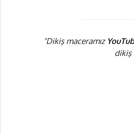
"Dikiş maceramız
YouTub
dikiş