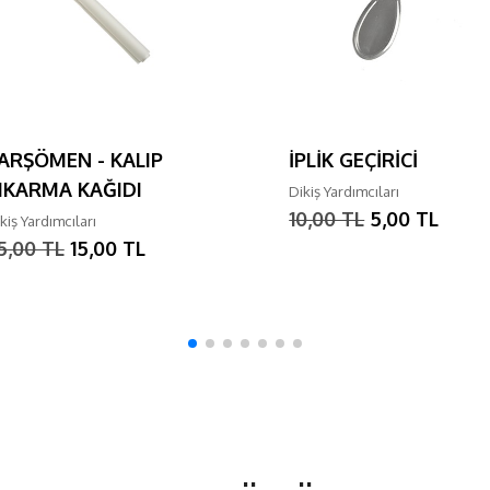
ARŞÖMEN - KALIP
İPLİK GEÇİRİCİ
IKARMA KAĞIDI
Dikiş Yardımcıları
10,00 TL
5,00 TL
kiş Yardımcıları
5,00 TL
15,00 TL