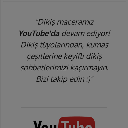
"Dikiş maceramız
YouTube'da
devam ediyor!
Dikiş tüyolarından, kumaş
çeşitlerine keyifli dikiş
sohbetlerimizi kaçırmayın.
Bizi takip edin :)"