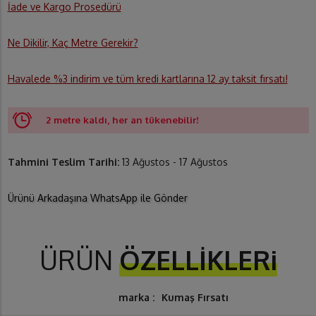
İade ve Kargo Prosedürü
Ne Dikilir, Kaç Metre Gerekir?
Havalede %3 indirim ve tüm kredi kartlarına 12 ay taksit fırsatı!
2 metre kaldı, her an tükenebilir!
Tahmini Teslim Tarihi:
13 Ağustos - 17 Ağustos
Ürünü Arkadaşına WhatsApp ile Gönder
ÜRÜN
ÖZELLİKLERi
marka :
Kumaş Fırsatı