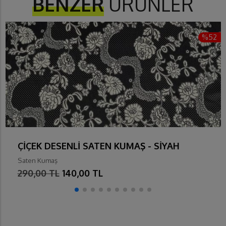
BENZER
ÜRÜNLER
%52
ÇİÇEK DESENLİ SATEN KUMAŞ - SİYAH
Saten Kumaş
290,00 TL
140,00 TL