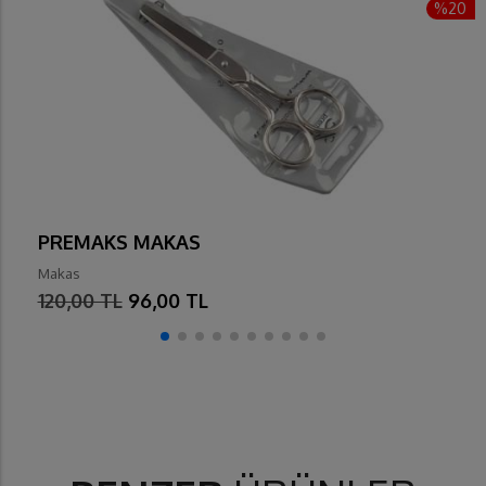
%20
PREMAKS MAKAS
Makas
120,00 TL
96,00 TL