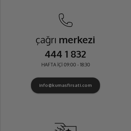
çağrı
merkezi
444 1 832
HAFTA İÇİ 09:00 - 18:30
info@kumasfirsati.com