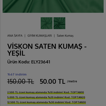
ANA SAYFA
|
GİYİM KUMAŞLARI
|
Saten Kumaş
VİSKON SATEN KUMAŞ -
YEŞİL
Ürün Kodu: ELY23641
%67 indirim
150.00 TL
50.00 TL
/metre
2.500 TL üzeri kumaş alımında %10 indirim! Kod: TOPTAN10
5.000 TL üzeri kumaş alımında %20 indirim! Kod: TOPTAN20
12.500 TL üzeri kumaş alımında %30 indirim! Kod: TOPTAN30