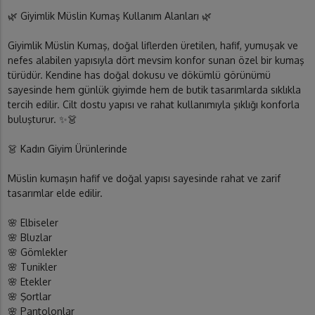
🌿 Giyimlik Müslin Kumaş Kullanım Alanları 🌿
Giyimlik Müslin Kumaş, doğal liflerden üretilen, hafif, yumuşak ve
nefes alabilen yapısıyla dört mevsim konfor sunan özel bir kumaş
türüdür. Kendine has doğal dokusu ve dökümlü görünümü
sayesinde hem günlük giyimde hem de butik tasarımlarda sıklıkla
tercih edilir. Cilt dostu yapısı ve rahat kullanımıyla şıklığı konforla
buluşturur. ✨👗
👗 Kadın Giyim Ürünlerinde
Müslin kumaşın hafif ve doğal yapısı sayesinde rahat ve zarif
tasarımlar elde edilir.
🌸 Elbiseler
🌸 Bluzlar
🌸 Gömlekler
🌸 Tunikler
🌸 Etekler
🌸 Şortlar
🌸 Pantolonlar