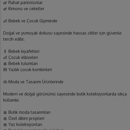
🌿 Rahat pantolonlar
🌿 Kimono ve ceketler
👶 Bebek ve Çocuk Giyiminde
Doğal ve yumuşak dokusu sayesinde hassas ciltler için güvenle
tercih edilir.
🍼 Bebek kıyafetleri
👶 Çocuk elbiseleri
🎀 Bebek tulumları
🧸 Yazlık çocuk kombinleri
👜 Moda ve Tasarım Ürünlerinde
Modern ve doğal görünümü sayesinde butik koleksiyonlarda sıkça
kullanılır.
🎀 Butik moda tasarımları
🎀 Özel dikim projeleri
🎀 Yaz koleksiyonları