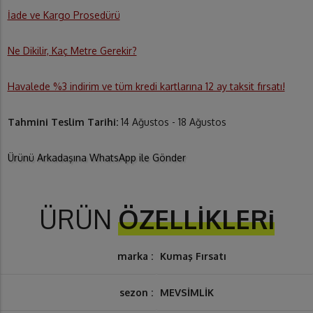
İade ve Kargo Prosedürü
Ne Dikilir, Kaç Metre Gerekir?
Havalede %3 indirim ve tüm kredi kartlarına 12 ay taksit fırsatı!
Tahmini Teslim Tarihi:
14 Ağustos - 18 Ağustos
Ürünü Arkadaşına WhatsApp ile Gönder
ÜRÜN
ÖZELLİKLERi
marka :
Kumaş Fırsatı
sezon :
MEVSİMLİK