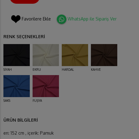
Favorilere Ekle
WhatsApp ile Sipariş Ver
RENK SEÇENEKLERİ
SİYAH
EKRU
HARDAL
KAHVE
SAKS
FUŞYA
ÜRÜN BİLGİLERİ
en: 152 cm , içerik: Pamuk