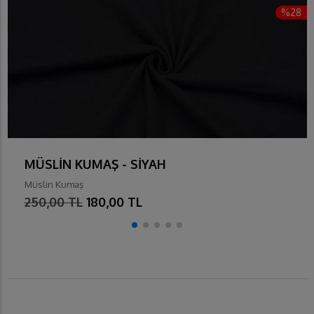
%28
MÜSLİN KUMAŞ - SİYAH
Müslin Kumaş
250,00 TL
180,00 TL