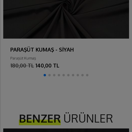
PARAŞÜT KUMAŞ - SİYAH
Paraşüt Kumaş
180,00 TL
140,00 TL
BENZER
ÜRÜNLER