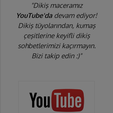
"Dikiş maceramız
YouTube'da
devam ediyor!
Dikiş tüyolarından, kumaş
çeşitlerine keyifli dikiş
sohbetlerimizi kaçırmayın.
Bizi takip edin :)"