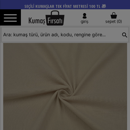
SEÇİLİ KUMAŞLAR TEK FİYAT METRESİ 100 TL 🎁
giriş
sepet (
0
)
search