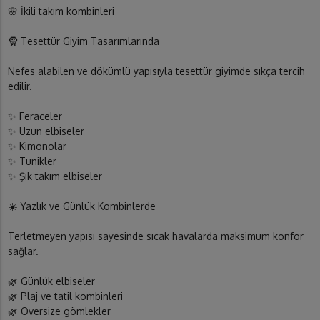
🌸 İkili takım kombinleri
🧕 Tesettür Giyim Tasarımlarında
Nefes alabilen ve dökümlü yapısıyla tesettür giyimde sıkça tercih
edilir.
✨ Feraceler
✨ Uzun elbiseler
✨ Kimonolar
✨ Tunikler
✨ Şık takım elbiseler
☀️ Yazlık ve Günlük Kombinlerde
Terletmeyen yapısı sayesinde sıcak havalarda maksimum konfor
sağlar.
🌿 Günlük elbiseler
🌿 Plaj ve tatil kombinleri
🌿 Oversize gömlekler