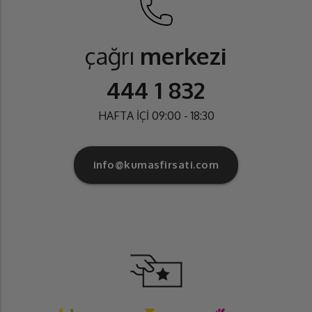
çağrı
merkezi
444 1 832
HAFTA İÇİ 09:00 - 18:30
info@kumasfirsati.com