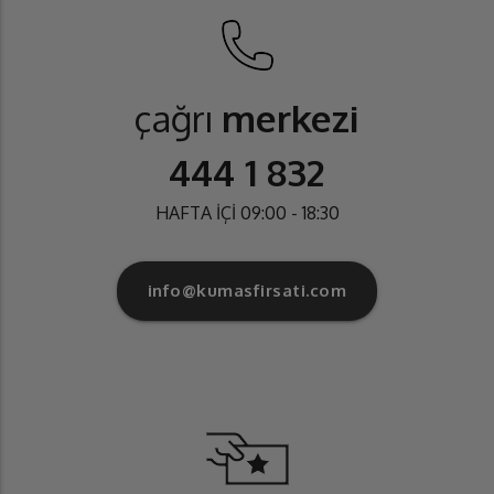
çağrı
merkezi
444 1 832
HAFTA İÇİ 09:00 - 18:30
info@kumasfirsati.com