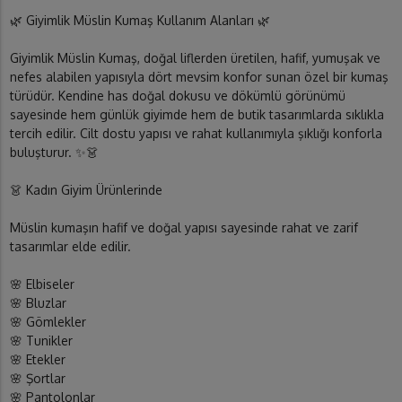
🌿 Giyimlik Müslin Kumaş Kullanım Alanları 🌿
Giyimlik Müslin Kumaş, doğal liflerden üretilen, hafif, yumuşak ve
nefes alabilen yapısıyla dört mevsim konfor sunan özel bir kumaş
türüdür. Kendine has doğal dokusu ve dökümlü görünümü
sayesinde hem günlük giyimde hem de butik tasarımlarda sıklıkla
tercih edilir. Cilt dostu yapısı ve rahat kullanımıyla şıklığı konforla
buluşturur. ✨👗
👗 Kadın Giyim Ürünlerinde
Müslin kumaşın hafif ve doğal yapısı sayesinde rahat ve zarif
tasarımlar elde edilir.
🌸 Elbiseler
🌸 Bluzlar
🌸 Gömlekler
🌸 Tunikler
🌸 Etekler
🌸 Şortlar
🌸 Pantolonlar