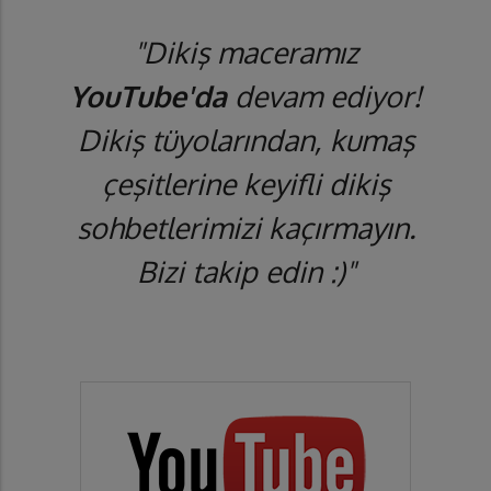
"Dikiş maceramız
YouTube'da
devam ediyor!
Dikiş tüyolarından, kumaş
çeşitlerine keyifli dikiş
sohbetlerimizi kaçırmayın.
Bizi takip edin :)"