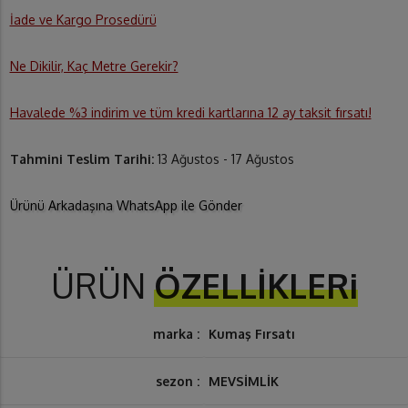
İade ve Kargo Prosedürü
Ne Dikilir, Kaç Metre Gerekir?
Havalede %3 indirim ve tüm kredi kartlarına 12 ay taksit fırsatı!
Tahmini Teslim Tarihi:
13 Ağustos - 17 Ağustos
Ürünü Arkadaşına WhatsApp ile Gönder
ÜRÜN
ÖZELLİKLERi
marka :
Kumaş Fırsatı
sezon :
MEVSİMLİK