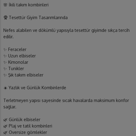
🌸 İkili takım kombinleri
🧕 Tesettür Giyim Tasarımlarında
Nefes alabilen ve dökümlü yapısıyla tesettür giyimde sıkça tercih
edilir.
✨ Feraceler
✨ Uzun elbiseler
✨ Kimonolar
✨ Tunikler
✨ Şık takım elbiseler
☀️ Yazlık ve Günlük Kombinlerde
Terletmeyen yapısı sayesinde sıcak havalarda maksimum konfor
sağlar.
🌿 Günlük elbiseler
🌿 Plaj ve tatil kombinleri
🌿 Oversize gömlekler