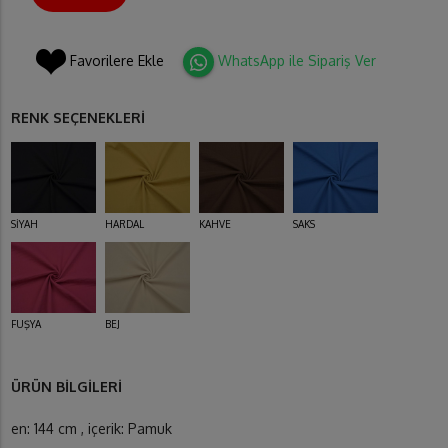
Favorilere Ekle
WhatsApp ile Sipariş Ver
RENK SEÇENEKLERİ
SİYAH
HARDAL
KAHVE
SAKS
FUŞYA
BEJ
ÜRÜN BİLGİLERİ
en: 144 cm , içerik: Pamuk