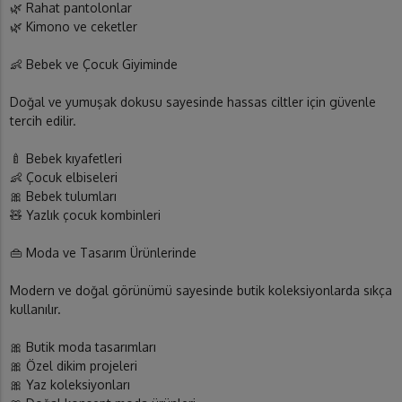
🌿 Rahat pantolonlar
🌿 Kimono ve ceketler
👶 Bebek ve Çocuk Giyiminde
Doğal ve yumuşak dokusu sayesinde hassas ciltler için güvenle
tercih edilir.
🍼 Bebek kıyafetleri
👶 Çocuk elbiseleri
🎀 Bebek tulumları
🧸 Yazlık çocuk kombinleri
👜 Moda ve Tasarım Ürünlerinde
Modern ve doğal görünümü sayesinde butik koleksiyonlarda sıkça
kullanılır.
🎀 Butik moda tasarımları
🎀 Özel dikim projeleri
🎀 Yaz koleksiyonları