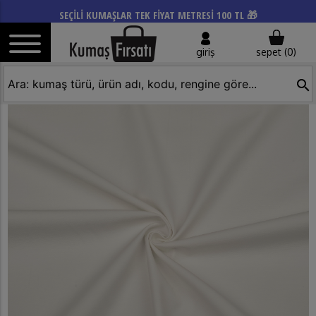
SEÇİLİ KUMAŞLAR TEK FİYAT METRESİ 100 TL 🎁
giriş
sepet (
0
)
search