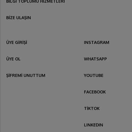
BİLGİ TOPLUMU HİZMETLERİ
BİZE ULAŞIN
ÜYE GİRİŞİ
INSTAGRAM
ÜYE OL
WHATSAPP
ŞİFREMİ UNUTTUM
YOUTUBE
FACEBOOK
TİKTOK
LINKEDIN