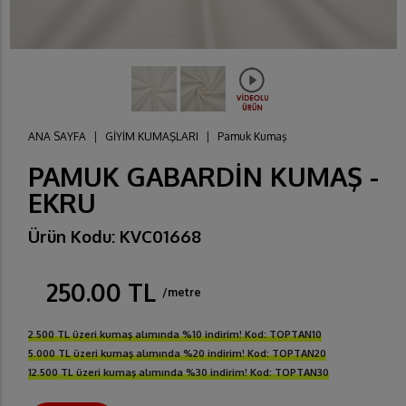
ANA SAYFA
|
GİYİM KUMAŞLARI
|
Pamuk Kumaş
PAMUK GABARDİN KUMAŞ -
EKRU
Ürün Kodu: KVC01668
250.00 TL
/metre
2.500 TL üzeri kumaş alımında %10 indirim! Kod: TOPTAN10
5.000 TL üzeri kumaş alımında %20 indirim! Kod: TOPTAN20
12.500 TL üzeri kumaş alımında %30 indirim! Kod: TOPTAN30