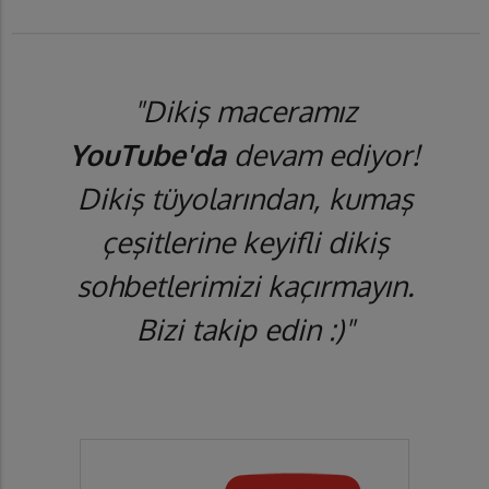
"Dikiş maceramız
YouTube'da
devam ediyor!
Dikiş tüyolarından, kumaş
çeşitlerine keyifli dikiş
sohbetlerimizi kaçırmayın.
Bizi takip edin :)"