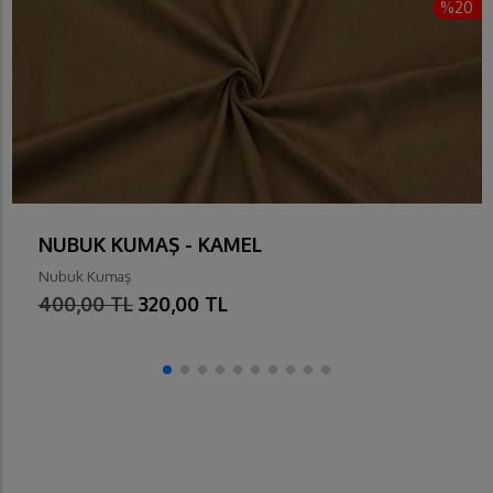
%20
NUBUK KUMAŞ - KAMEL
Nubuk Kumaş
400,00 TL
320,00 TL