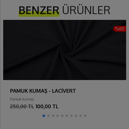
BENZER
ÜRÜNLER
%60
PAMUK KUMAŞ - LACİVERT
Pamuk Kumaş
250,00 TL
100,00 TL