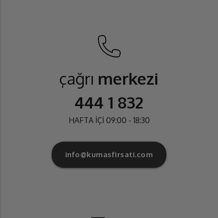
çağrı
merkezi
444 1 832
HAFTA İÇİ 09:00 - 18:30
info@kumasfirsati.com