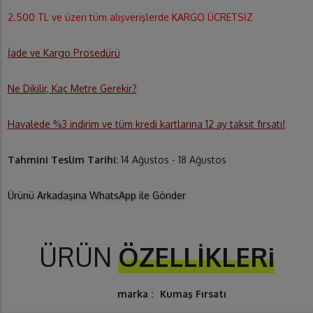
2.500 TL ve üzeri tüm alışverişlerde KARGO ÜCRETSİZ
İade ve Kargo Prosedürü
Ne Dikilir, Kaç Metre Gerekir?
Havalede %3 indirim ve tüm kredi kartlarına 12 ay taksit fırsatı!
Tahmini Teslim Tarihi:
14 Ağustos - 18 Ağustos
Ürünü Arkadaşına WhatsApp ile Gönder
ÜRÜN
ÖZELLİKLERi
marka :
Kumaş Fırsatı