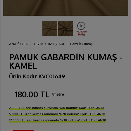
ANA SAYFA
|
GİYİM KUMAŞLARI
|
Pamuk Kumaş
PAMUK GABARDİN KUMAŞ -
KAMEL
Ürün Kodu: KVC01649
180.00 TL
/metre
2.500 TL üzeri kumaş alımında %10 indirim! Kod: TOPTAN10
5.000 TL üzeri kumaş alımında %20 indirim! Kod: TOPTAN20
12.500 TL üzeri kumaş alımında %30 indirim! Kod: TOPTAN30