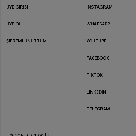
ÜYE GİRİŞİ
INSTAGRAM
ÜYE OL
WHATSAPP
ŞİFREMİ UNUTTUM
YOUTUBE
FACEBOOK
TİKTOK
LINKEDIN
TELEGRAM
İade ve Kargo Prosedürü