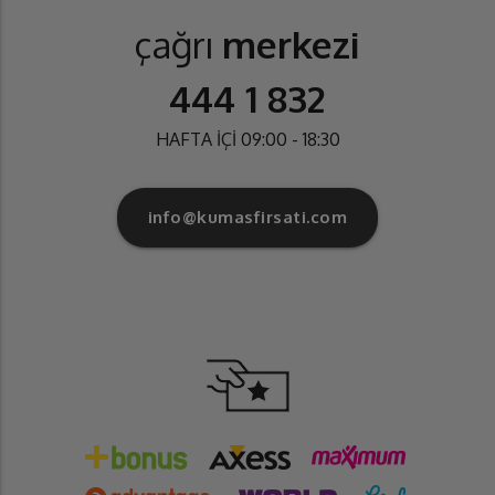
çağrı
merkezi
444 1 832
HAFTA İÇİ 09:00 - 18:30
info@kumasfirsati.com