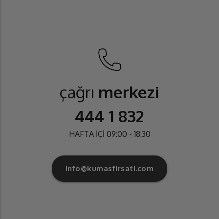
çağrı
merkezi
444 1 832
HAFTA İÇİ 09:00 - 18:30
info@kumasfirsati.com