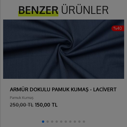
BENZER
ÜRÜNLER
%40
ARMÜR DOKULU PAMUK KUMAŞ - LACİVERT
Pamuk Kumaş
250,00 TL
150,00 TL