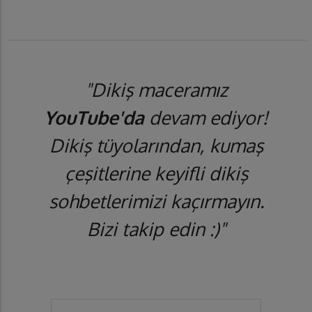
"Dikiş maceramız
YouTube'da
devam ediyor!
Dikiş tüyolarından, kumaş
çeşitlerine keyifli dikiş
sohbetlerimizi kaçırmayın.
Bizi takip edin :)"