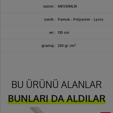
sezon :
MEVSİMLİK
içerik :
Pamuk - Polyester - Lycra
en :
135 cm
2
gramaj :
230 gr /m
BU ÜRÜNÜ ALANLAR
BUNLARI DA ALDILAR