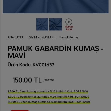
ANA SAYFA
|
GİYİM KUMAŞLARI
|
Pamuk Kumaş
PAMUK GABARDİN KUMAŞ -
MAVİ
Ürün Kodu: KVC01637
150.00 TL
/metre
2.500 TL üzeri kumaş alımında %10 indirim! Kod: TOPTAN10
5.000 TL üzeri kumaş alımında %20 indirim! Kod: TOPTAN20
12.500 TL üzeri kumaş alımında %30 indirim! Kod: TOPTAN30