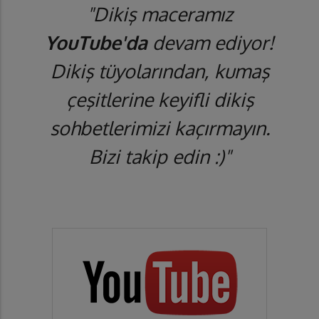
"Dikiş maceramız
YouTube'da
devam ediyor!
Dikiş tüyolarından, kumaş
çeşitlerine keyifli dikiş
sohbetlerimizi kaçırmayın.
Bizi takip edin :)"