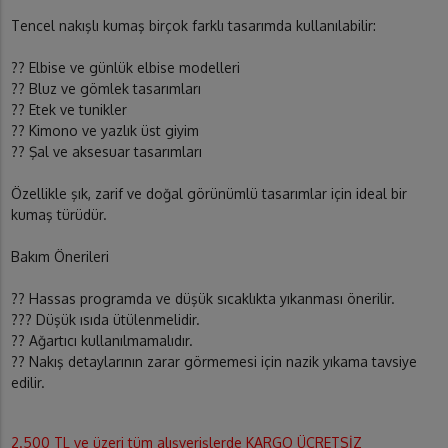
Tencel nakışlı kumaş birçok farklı tasarımda kullanılabilir:
?? Elbise ve günlük elbise modelleri
?? Bluz ve gömlek tasarımları
?? Etek ve tunikler
?? Kimono ve yazlık üst giyim
?? Şal ve aksesuar tasarımları
Özellikle şık, zarif ve doğal görünümlü tasarımlar için ideal bir
kumaş türüdür.
Bakım Önerileri
?? Hassas programda ve düşük sıcaklıkta yıkanması önerilir.
??? Düşük ısıda ütülenmelidir.
?? Ağartıcı kullanılmamalıdır.
?? Nakış detaylarının zarar görmemesi için nazik yıkama tavsiye
edilir.
2.500 TL ve üzeri tüm alışverişlerde KARGO ÜCRETSİZ