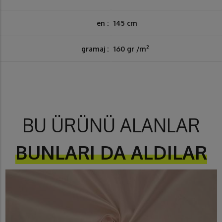
en :
145 cm
2
gramaj :
160 gr /m
BU ÜRÜNÜ ALANLAR
BUNLARI DA ALDILAR