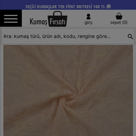
SEÇİLİ KUMAŞLAR TEK FİYAT METRESİ 100 TL 🎁
giriş
sepet (
0
)
search