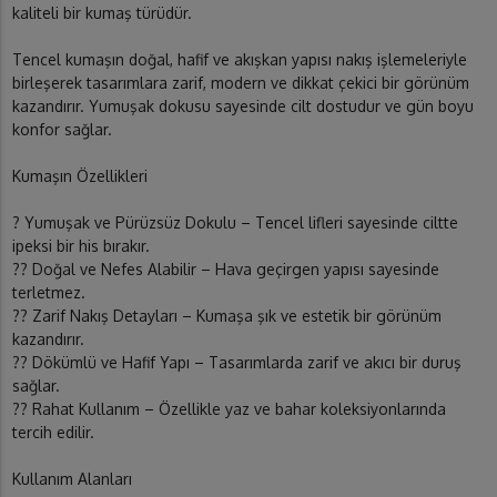
kaliteli bir kumaş türüdür.
Tencel kumaşın doğal, hafif ve akışkan yapısı nakış işlemeleriyle
birleşerek tasarımlara zarif, modern ve dikkat çekici bir görünüm
kazandırır. Yumuşak dokusu sayesinde cilt dostudur ve gün boyu
konfor sağlar.
Kumaşın Özellikleri
? Yumuşak ve Pürüzsüz Dokulu – Tencel lifleri sayesinde ciltte
ipeksi bir his bırakır.
?? Doğal ve Nefes Alabilir – Hava geçirgen yapısı sayesinde
terletmez.
?? Zarif Nakış Detayları – Kumaşa şık ve estetik bir görünüm
kazandırır.
?? Dökümlü ve Hafif Yapı – Tasarımlarda zarif ve akıcı bir duruş
sağlar.
?? Rahat Kullanım – Özellikle yaz ve bahar koleksiyonlarında
tercih edilir.
Kullanım Alanları