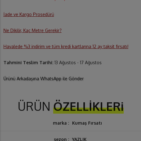
İade ve Kargo Prosedürü
Ne Dikilir, Kaç Metre Gerekir?
Havalede %3 indirim ve tüm kredi kartlarına 12 ay taksit fırsatı!
Tahmini Teslim Tarihi:
13 Ağustos - 17 Ağustos
Ürünü Arkadaşına WhatsApp ile Gönder
ÜRÜN
ÖZELLİKLERi
marka :
Kumaş Fırsatı
sezon :
YAZLIK