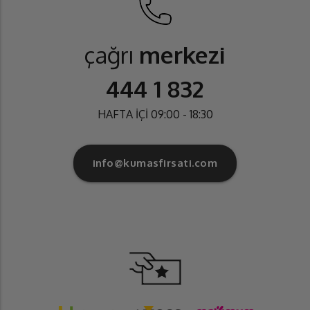
çağrı
merkezi
444 1 832
HAFTA İÇİ 09:00 - 18:30
info@kumasfirsati.com