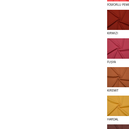
FOSFORLU PEM
KIRMIZI
FUŞYA
KİREMİT
HARDAL