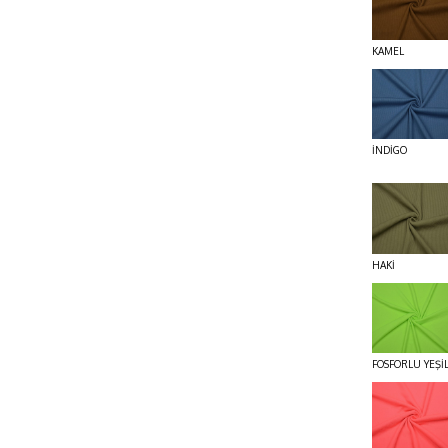
KAMEL
İNDİGO
HAKİ
FOSFORLU YEŞİ