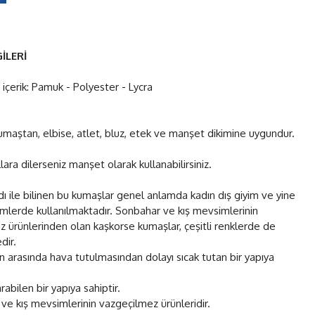
İLERİ
, içerik: Pamuk - Polyester - Lycra
maştan, elbise, atlet, bluz, etek ve manşet dikimine uygundur.
lara dilerseniz manşet olarak kullanabilirsiniz.
ı ile bilinen bu kumaşlar genel anlamda kadın dış giyim ve yine
yimlerde kullanılmaktadır. Sonbahar ve kış mevsimlerinin
 ürünlerinden olan kaşkorse kumaşlar, çeşitli renklerde de
dir.
ün arasında hava tutulmasından dolayı sıcak tutan bir yapıya
rabilen bir yapıya sahiptir.
ve kış mevsimlerinin vazgeçilmez ürünleridir.