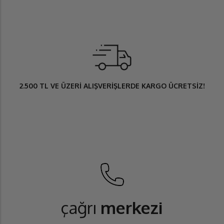
2.500 TL
VE ÜZERİ ALIŞVERİŞLERDE
KARGO ÜCRETSİZ
!
çağrı
merkezi