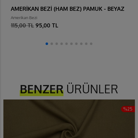
AMERİKAN BEZİ (HAM BEZ) PAMUK - BEYAZ
Amerikan Bezi
115,00 TL
95,00 TL
BENZER
ÜRÜNLER
%25