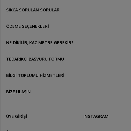
SIKÇA SORULAN SORULAR
ÖDEME SEÇENEKLERİ
NE DİKİLİR, KAÇ METRE GEREKİR?
TEDARİKÇİ BAŞVURU FORMU
BİLGİ TOPLUMU HİZMETLERİ
BİZE ULAŞIN
ÜYE GİRİŞİ
INSTAGRAM