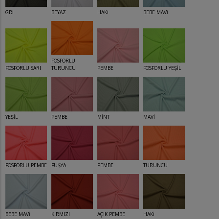
GRİ
BEYAZ
HAKİ
BEBE MAVİ
FOSFORLU
FOSFORLU SARI
TURUNCU
PEMBE
FOSFORLU YEŞİL
YEŞİL
PEMBE
MİNT
MAVİ
FOSFORLU PEMBE
FUŞYA
PEMBE
TURUNCU
BEBE MAVİ
KIRMIZI
AÇIK PEMBE
HAKİ