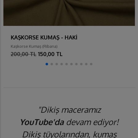
KAŞKORSE KUMAŞ - HAKİ
Kaşkorse Kumaş (Ribana)
200,00 TL
150,00 TL
"Dikiş maceramız
YouTube'da
devam ediyor!
Dikiş tüyolarından, kumaş