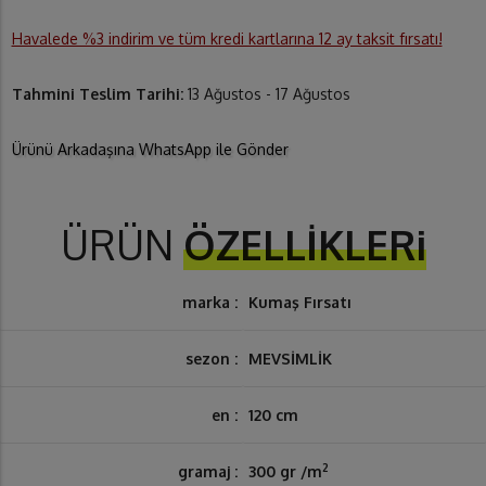
Havalede %3 indirim ve tüm kredi kartlarına 12 ay taksit fırsatı!
Tahmini Teslim Tarihi:
13 Ağustos - 17 Ağustos
Ürünü Arkadaşına WhatsApp ile Gönder
ÜRÜN
ÖZELLİKLERi
marka :
Kumaş Fırsatı
sezon :
MEVSİMLİK
en :
120 cm
2
gramaj :
300 gr /m