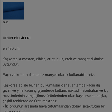
SAKS
ÜRÜN BİLGİLERİ
en: 120 cm
Kaşkorse kumaştan, elbise, atlet, bluz, etek ve manşet dikimine
uygundur.
Paça ve kollara dilerseniz manşet olarak kullanabilirsiniz.
Kaşkorse adı ile bilinen bu kumaşlar genel anlamda kadın dış
giyim ve yine kadın iç giyimlerde kullanılmaktadır. Sonbahar ve kış
mevsimlerinin vazgeçilmez ürünlerinden olan kaşkorse kumaşlar,
çeşitli renklerde de üretilmektedir.
- İki örgünün arasında hava tutulmasından dolayı sıcak tutan bir
yapıya sahiptir.