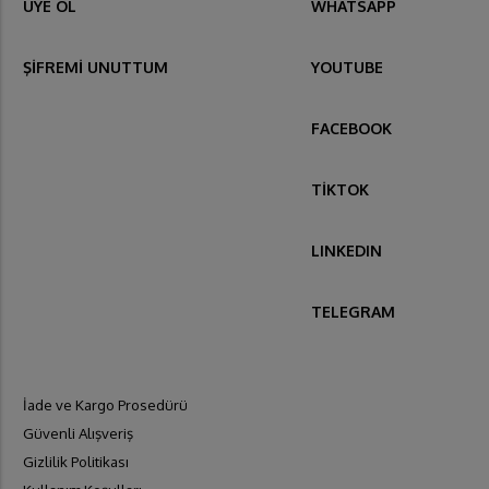
ÜYE OL
WHATSAPP
ŞİFREMİ UNUTTUM
YOUTUBE
FACEBOOK
TİKTOK
LINKEDIN
TELEGRAM
İade ve Kargo Prosedürü
Güvenli Alışveriş
Gizlilik Politikası