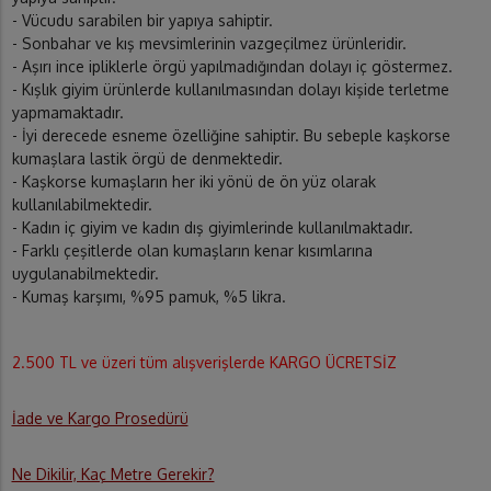
- Vücudu sarabilen bir yapıya sahiptir.
- Sonbahar ve kış mevsimlerinin vazgeçilmez ürünleridir.
- Aşırı ince ipliklerle örgü yapılmadığından dolayı iç göstermez.
- Kışlık giyim ürünlerde kullanılmasından dolayı kişide terletme
yapmamaktadır.
- İyi derecede esneme özelliğine sahiptir. Bu sebeple kaşkorse
kumaşlara lastik örgü de denmektedir.
- Kaşkorse kumaşların her iki yönü de ön yüz olarak
kullanılabilmektedir.
- Kadın iç giyim ve kadın dış giyimlerinde kullanılmaktadır.
- Farklı çeşitlerde olan kumaşların kenar kısımlarına
uygulanabilmektedir.
- Kumaş karşımı, %95 pamuk, %5 likra.
2.500 TL ve üzeri tüm alışverişlerde KARGO ÜCRETSİZ
İade ve Kargo Prosedürü
Ne Dikilir, Kaç Metre Gerekir?