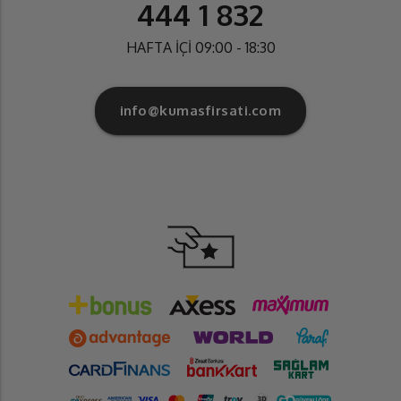
444 1 832
HAFTA İÇİ 09:00 - 18:30
info@kumasfirsati.com