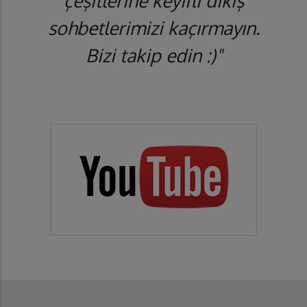
çeşitlerine keyifli dikiş
sohbetlerimizi kaçırmayın.
Bizi takip edin :)"