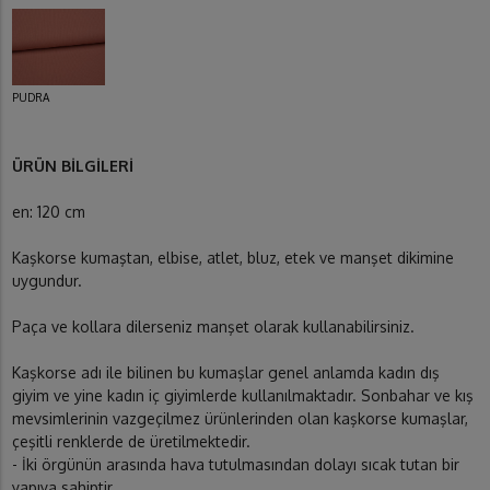
PUDRA
ÜRÜN BİLGİLERİ
en: 120 cm
Kaşkorse kumaştan, elbise, atlet, bluz, etek ve manşet dikimine
uygundur.
Paça ve kollara dilerseniz manşet olarak kullanabilirsiniz.
Kaşkorse adı ile bilinen bu kumaşlar genel anlamda kadın dış
giyim ve yine kadın iç giyimlerde kullanılmaktadır. Sonbahar ve kış
mevsimlerinin vazgeçilmez ürünlerinden olan kaşkorse kumaşlar,
çeşitli renklerde de üretilmektedir.
- İki örgünün arasında hava tutulmasından dolayı sıcak tutan bir
yapıya sahiptir.