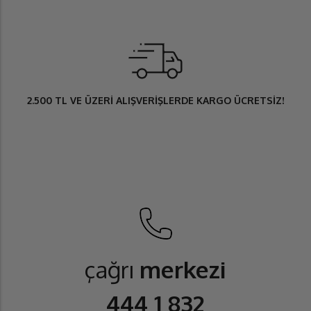
2.500 TL
VE ÜZERİ ALIŞVERİŞLERDE
KARGO ÜCRETSİZ
!
çağrı
merkezi
444 1 832