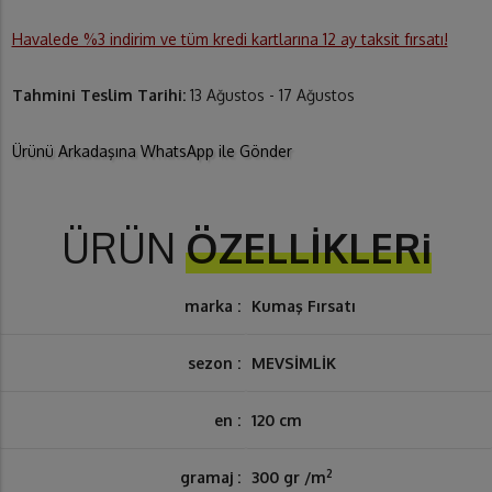
Havalede %3 indirim ve tüm kredi kartlarına 12 ay taksit fırsatı!
Tahmini Teslim Tarihi:
13 Ağustos - 17 Ağustos
Ürünü Arkadaşına WhatsApp ile Gönder
ÜRÜN
ÖZELLİKLERi
marka :
Kumaş Fırsatı
sezon :
MEVSİMLİK
en :
120 cm
2
gramaj :
300 gr /m