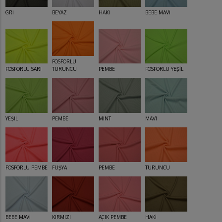
GRİ
BEYAZ
HAKİ
BEBE MAVİ
FOSFORLU
FOSFORLU SARI
TURUNCU
PEMBE
FOSFORLU YEŞİL
YEŞİL
PEMBE
MİNT
MAVİ
FOSFORLU PEMBE
FUŞYA
PEMBE
TURUNCU
BEBE MAVİ
KIRMIZI
AÇIK PEMBE
HAKİ