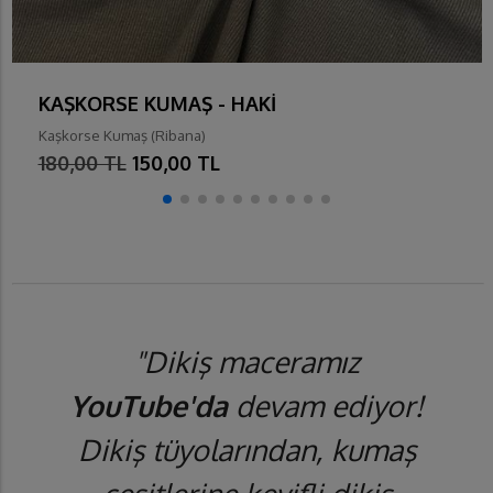
KAŞKORSE KUMAŞ - HAKİ
Kaşkorse Kumaş (Ribana)
180,00 TL
150,00 TL
"Dikiş maceramız
YouTube'da
devam ediyor!
Dikiş tüyolarından, kumaş