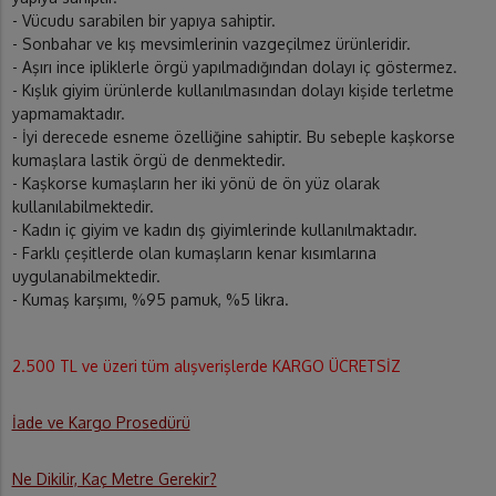
- Vücudu sarabilen bir yapıya sahiptir.
- Sonbahar ve kış mevsimlerinin vazgeçilmez ürünleridir.
- Aşırı ince ipliklerle örgü yapılmadığından dolayı iç göstermez.
- Kışlık giyim ürünlerde kullanılmasından dolayı kişide terletme
yapmamaktadır.
- İyi derecede esneme özelliğine sahiptir. Bu sebeple kaşkorse
kumaşlara lastik örgü de denmektedir.
- Kaşkorse kumaşların her iki yönü de ön yüz olarak
kullanılabilmektedir.
- Kadın iç giyim ve kadın dış giyimlerinde kullanılmaktadır.
- Farklı çeşitlerde olan kumaşların kenar kısımlarına
uygulanabilmektedir.
- Kumaş karşımı, %95 pamuk, %5 likra.
2.500 TL ve üzeri tüm alışverişlerde KARGO ÜCRETSİZ
İade ve Kargo Prosedürü
Ne Dikilir, Kaç Metre Gerekir?