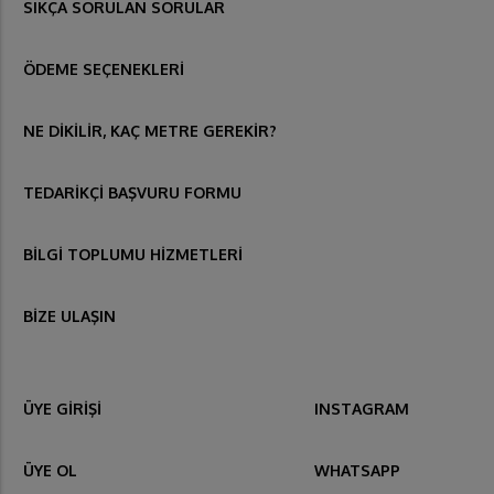
SIKÇA SORULAN SORULAR
ÖDEME SEÇENEKLERİ
NE DİKİLİR, KAÇ METRE GEREKİR?
TEDARİKÇİ BAŞVURU FORMU
BİLGİ TOPLUMU HİZMETLERİ
BİZE ULAŞIN
ÜYE GİRİŞİ
INSTAGRAM
ÜYE OL
WHATSAPP