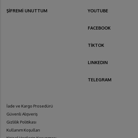
ŞİFREMİ UNUTTUM
YOUTUBE
FACEBOOK
TİKTOK
LINKEDIN
TELEGRAM
İade ve Kargo Prosedürü
Güvenli Alışveriş
Gizlilik Politikası
Kullanım Koşulları
Kişisel Verilerin Korunması