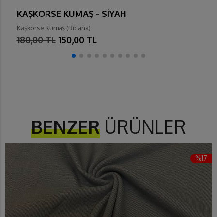
KAŞKORSE KUMAŞ - SİYAH
Kaşkorse Kumaş (Ribana)
180,00 TL
150,00 TL
BENZER
ÜRÜNLER
%17