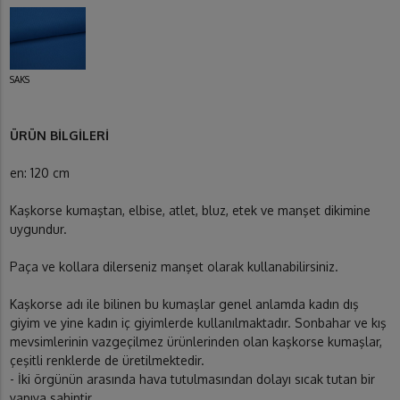
SAKS
ÜRÜN BİLGİLERİ
en: 120 cm
Kaşkorse kumaştan, elbise, atlet, bluz, etek ve manşet dikimine
uygundur.
Paça ve kollara dilerseniz manşet olarak kullanabilirsiniz.
Kaşkorse adı ile bilinen bu kumaşlar genel anlamda kadın dış
giyim ve yine kadın iç giyimlerde kullanılmaktadır. Sonbahar ve kış
mevsimlerinin vazgeçilmez ürünlerinden olan kaşkorse kumaşlar,
çeşitli renklerde de üretilmektedir.
- İki örgünün arasında hava tutulmasından dolayı sıcak tutan bir
yapıya sahiptir.