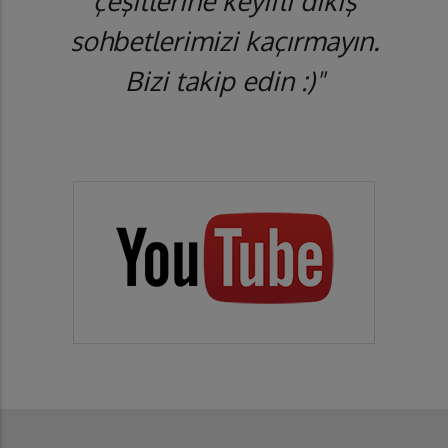
çeşitlerine keyifli dikiş
sohbetlerimizi kaçırmayın.
Bizi takip edin :)"