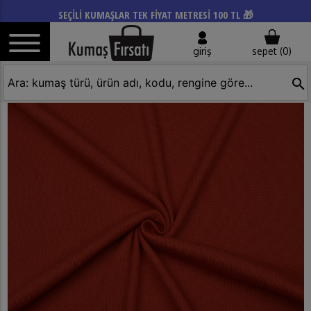
SEÇİLİ KUMAŞLAR TEK FİYAT METRESİ 100 TL 🎁
giriş
sepet (
0
)
search