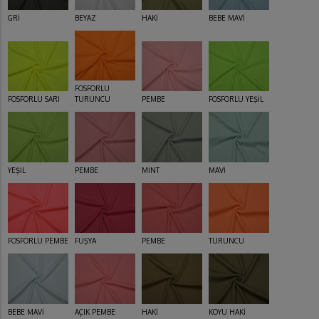
GRİ
BEYAZ
HAKİ
BEBE MAVİ
FOSFORLU
FOSFORLU SARI
TURUNCU
PEMBE
FOSFORLU YEŞİL
YEŞİL
PEMBE
MİNT
MAVİ
FOSFORLU PEMBE
FUŞYA
PEMBE
TURUNCU
BEBE MAVİ
AÇIK PEMBE
HAKİ
KOYU HAKİ