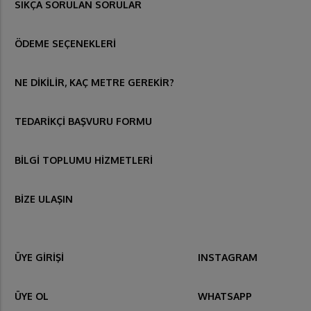
SIKÇA SORULAN SORULAR
ÖDEME SEÇENEKLERİ
NE DİKİLİR, KAÇ METRE GEREKİR?
TEDARİKÇİ BAŞVURU FORMU
BİLGİ TOPLUMU HİZMETLERİ
BİZE ULAŞIN
ÜYE GİRİŞİ
INSTAGRAM
ÜYE OL
WHATSAPP