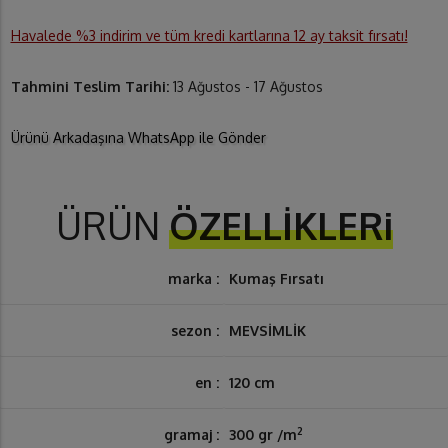
Havalede %3 indirim ve tüm kredi kartlarına 12 ay taksit fırsatı!
Tahmini Teslim Tarihi:
13 Ağustos - 17 Ağustos
Ürünü Arkadaşına WhatsApp ile Gönder
ÜRÜN
ÖZELLİKLERi
marka :
Kumaş Fırsatı
sezon :
MEVSİMLİK
en :
120 cm
2
gramaj :
300 gr /m