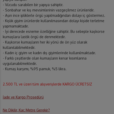
- Vücudu sarabilen bir yapıya sahiptir.
- Sonbahar ve kış mevsimlerinin vazgeçilmez ürünleridir.
- Aşırı ince ipliklerle örgü yapılmadığından dolayı iç göstermez.
- Kışlık giyim ürünlerde kullanılmasından dolayı kişide terletme
yapmamaktadır.
- İyi derecede esneme özelliğine sahiptir. Bu sebeple kaşkorse
kumaşlara lastik örgü de denmektedir.
- Kaşkorse kumaşların her iki yönü de ön yüz olarak
kullanılabilmektedir.
- Kadın iç giyim ve kadın dış giyimlerinde kullanılmaktadır.
- Farklı çeşitlerde olan kumaşların kenar kısımlarına
uygulanabilmektedir.
- Kumaş karşımı, %95 pamuk, %5 likra.
2.500 TL ve üzeri tüm alışverişlerde KARGO ÜCRETSİZ
İade ve Kargo Prosedürü
Ne Dikilir, Kaç Metre Gerekir?