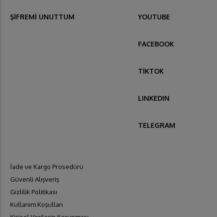
ŞİFREMİ UNUTTUM
YOUTUBE
FACEBOOK
TİKTOK
LINKEDIN
TELEGRAM
İade ve Kargo Prosedürü
Güvenli Alışveriş
Gizlilik Politikası
Kullanım Koşulları
Kişisel Verilerin Korunması