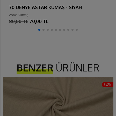
70 DENYE ASTAR KUMAŞ - SİYAH
Astar Kumaş
80,00 TL
70,00 TL
BENZER
ÜRÜNLER
%25