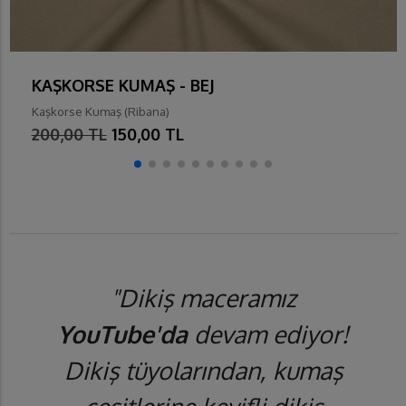
KAŞKORSE KUMAŞ - BEJ
Kaşkorse Kumaş (Ribana)
200,00 TL
150,00 TL
"Dikiş maceramız
YouTube'da
devam ediyor!
Dikiş tüyolarından, kumaş