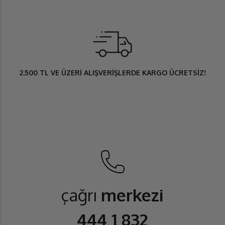
2.500 TL
VE ÜZERİ ALIŞVERİŞLERDE
KARGO ÜCRETSİZ
!
çağrı
merkezi
444 1 832