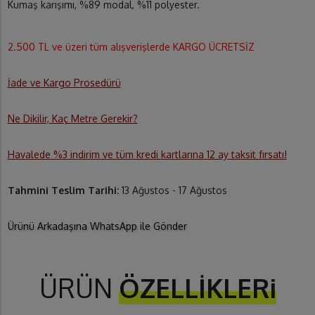
Kumaş karışımı, %89 modal, %11 polyester.
2.500 TL ve üzeri tüm alışverişlerde KARGO ÜCRETSİZ
İade ve Kargo Prosedürü
Ne Dikilir, Kaç Metre Gerekir?
Havalede %3 indirim ve tüm kredi kartlarına 12 ay taksit fırsatı!
Tahmini Teslim Tarihi:
13 Ağustos - 17 Ağustos
Ürünü Arkadaşına WhatsApp ile Gönder
ÜRÜN
ÖZELLİKLERi