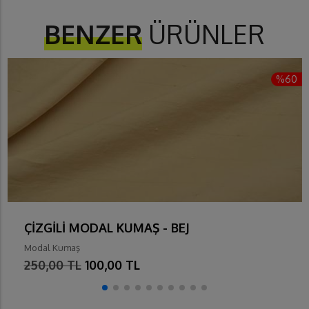
BENZER
ÜRÜNLER
%60
ÇİZGİLİ MODAL KUMAŞ - BEJ
Modal Kumaş
250,00 TL
100,00 TL