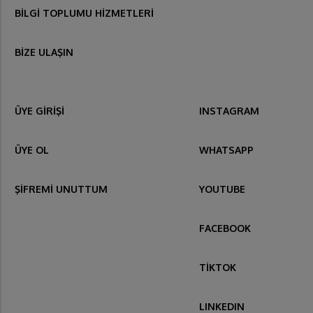
BİLGİ TOPLUMU HİZMETLERİ
BİZE ULAŞIN
ÜYE GİRİŞİ
INSTAGRAM
ÜYE OL
WHATSAPP
ŞİFREMİ UNUTTUM
YOUTUBE
FACEBOOK
TİKTOK
LINKEDIN