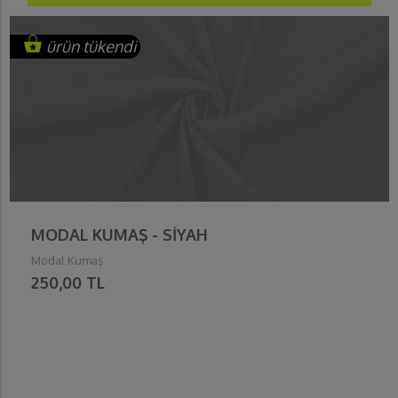
ürün
tükendi
MODAL KUMAŞ - SİYAH
Modal Kumaş
250,00 TL