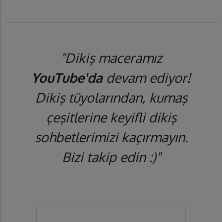
"Dikiş maceramız
YouTube'da
devam ediyor!
Dikiş tüyolarından, kumaş
çeşitlerine keyifli dikiş
sohbetlerimizi kaçırmayın.
Bizi takip edin :)"