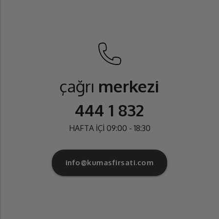
çağrı
merkezi
444 1 832
HAFTA İÇİ 09:00 - 18:30
info@kumasfirsati.com