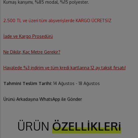
Kumaş karışımı, %85 modal, %15 polyester.
2.500 TL ve üzeri tüm alışverişlerde KARGO ÜCRETSİZ
İade ve Kargo Prosedürü
Ne Dikilir, Kaç Metre Gerekir?
Havalede %3 indirim ve tüm kredi kartlarına 12 ay taksit fırsatı!
Tahmini Teslim Tarihi:
14 Ağustos - 18 Ağustos
Ürünü Arkadaşına WhatsApp ile Gönder
ÜRÜN
ÖZELLİKLERi