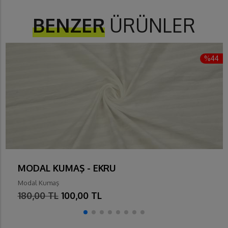
BENZER
ÜRÜNLER
%44
MODAL KUMAŞ - EKRU
Modal Kumaş
180,00 TL
100,00 TL