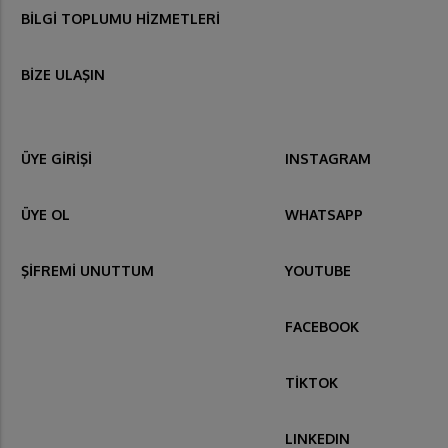
BİLGİ TOPLUMU HİZMETLERİ
BİZE ULAŞIN
ÜYE GİRİŞİ
INSTAGRAM
ÜYE OL
WHATSAPP
ŞİFREMİ UNUTTUM
YOUTUBE
FACEBOOK
TİKTOK
LINKEDIN