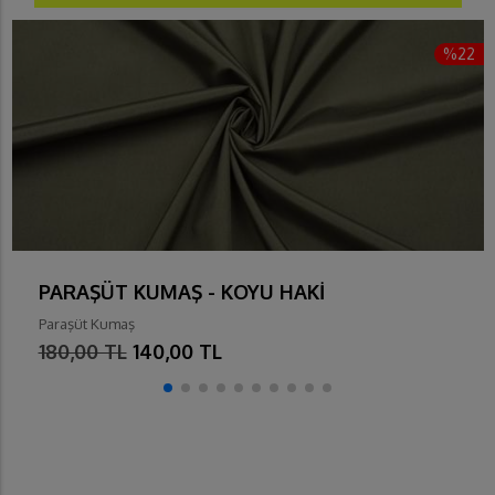
%22
PARAŞÜT KUMAŞ - KOYU HAKİ
Paraşüt Kumaş
180,00 TL
140,00 TL