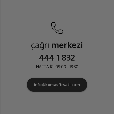
çağrı
merkezi
444 1 832
HAFTA İÇİ 09:00 - 18:30
info@kumasfirsati.com