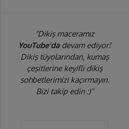
"Dikiş maceramız
YouTube'da
devam ediyor!
Dikiş tüyolarından, kumaş
çeşitlerine keyifli dikiş
sohbetlerimizi kaçırmayın.
Bizi takip edin :)"