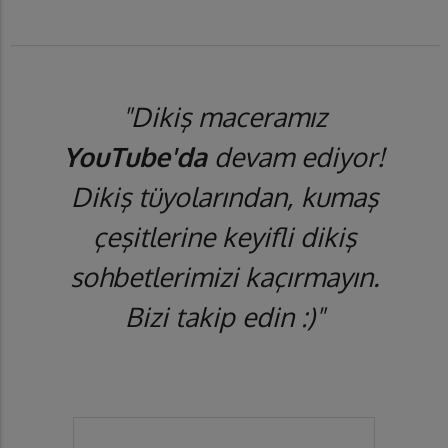
"Dikiş maceramız
YouTube'da
devam ediyor!
Dikiş tüyolarından, kumaş
çeşitlerine keyifli dikiş
sohbetlerimizi kaçırmayın.
Bizi takip edin :)"