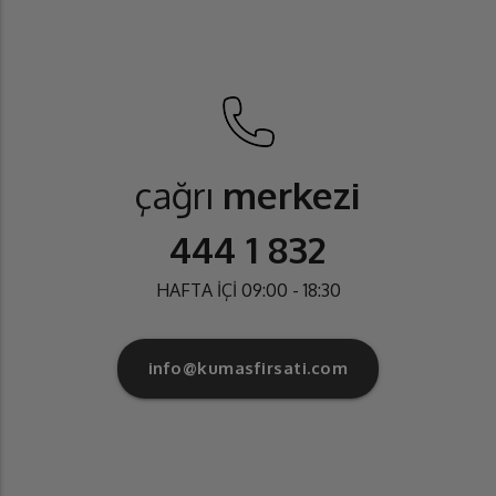
çağrı
merkezi
444 1 832
HAFTA İÇİ 09:00 - 18:30
info@kumasfirsati.com