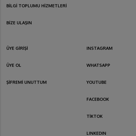
BİLGİ TOPLUMU HİZMETLERİ
BİZE ULAŞIN
ÜYE GİRİŞİ
INSTAGRAM
ÜYE OL
WHATSAPP
ŞİFREMİ UNUTTUM
YOUTUBE
FACEBOOK
TİKTOK
LINKEDIN