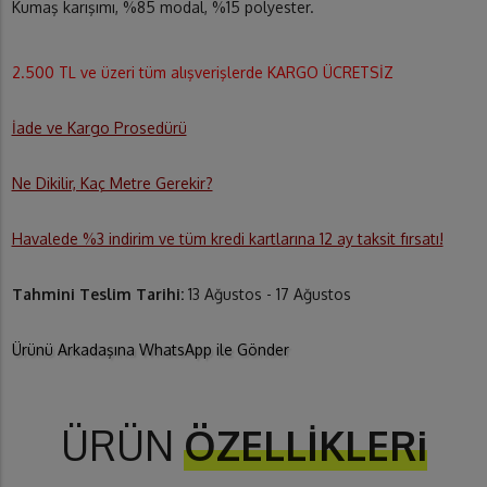
Kumaş karışımı, %85 modal, %15 polyester.
2.500 TL ve üzeri tüm alışverişlerde KARGO ÜCRETSİZ
İade ve Kargo Prosedürü
Ne Dikilir, Kaç Metre Gerekir?
Havalede %3 indirim ve tüm kredi kartlarına 12 ay taksit fırsatı!
Tahmini Teslim Tarihi:
13 Ağustos - 17 Ağustos
Ürünü Arkadaşına WhatsApp ile Gönder
ÜRÜN
ÖZELLİKLERi