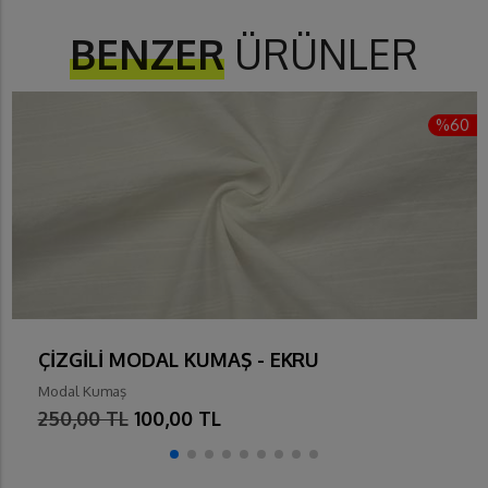
BENZER
ÜRÜNLER
%60
ÇİZGİLİ MODAL KUMAŞ - EKRU
Modal Kumaş
250,00 TL
100,00 TL