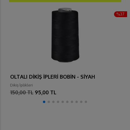
%37
OLTALI DİKİŞ İPLERİ BOBİN - SİYAH
Dikiş İplikleri
150,00 TL
95,00 TL