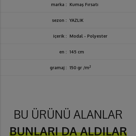
marka :
Kumaş Fırsatı
sezon :
YAZLIK
içerik :
Modal - Polyester
en :
145 cm
2
gramaj :
150 gr /m
BU ÜRÜNÜ ALANLAR
BUNLARI DA ALDILAR