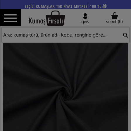
SEÇİLİ KUMAŞLAR TEK FİYAT METRESİ 100 TL 🎁
giriş
sepet (
0
)
search