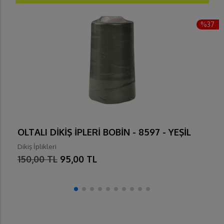
%37
OLTALI DİKİŞ İPLERİ BOBİN - 8597 - YEŞİL
Dikiş İplikleri
150,00 TL
95,00 TL