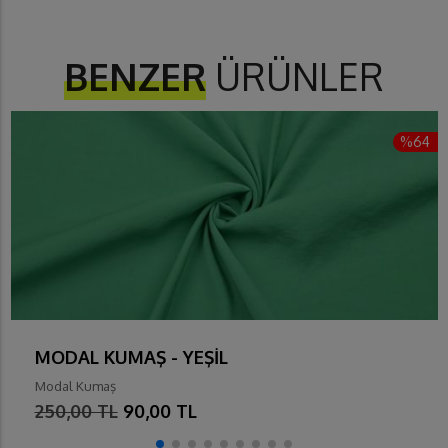
BENZER
ÜRÜNLER
%64
MODAL KUMAŞ - YEŞİL
Modal Kumaş
250,00 TL
90,00 TL