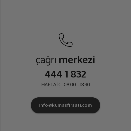
çağrı
merkezi
444 1 832
HAFTA İÇİ 09:00 - 18:30
info@kumasfirsati.com