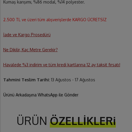
Kumaş karışımı, %86 modal, %14 polyester.
2.500 TL ve üzeri tüm alışverişlerde KARGO ÜCRETSİZ
İade ve Kargo Prosedürü
Ne Dikilir, Kaç Metre Gerekir?
Havalede %3 indirim ve tüm kredi kartlarına 12 ay taksit fırsatı!
Tahmini Teslim Tarihi:
13 Ağustos - 17 Ağustos
Ürünü Arkadaşına WhatsApp ile Gönder
ÜRÜN
ÖZELLİKLERi