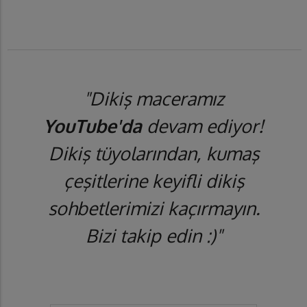
"Dikiş maceramız
YouTube'da
devam ediyor!
Dikiş tüyolarından, kumaş
çeşitlerine keyifli dikiş
sohbetlerimizi kaçırmayın.
Bizi takip edin :)"