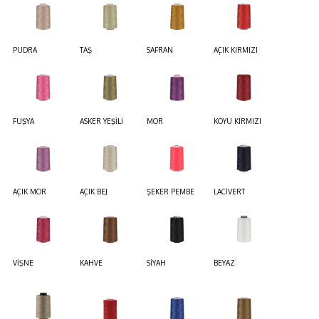
PUDRA
TAŞ
SAFRAN
AÇIK KIRMIZI
FUŞYA
ASKER YEŞİLİ
MOR
KOYU KIRMIZI
AÇIK MOR
AÇIK BEJ
ŞEKER PEMBE
LACİVERT
VİŞNE
KAHVE
SİYAH
BEYAZ