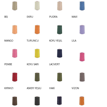
BEJ
EKRU
PUDRA
MAVİ
MANGO
TURUNCU
KOYU YEŞİL
LİLA
PEMBE
KOYU SARI
LACİVERT
KIRMIZI
ASKER YEŞİLİ
HAKİ
VİZON