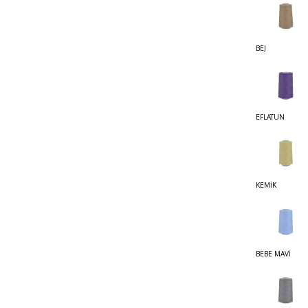
BEJ
EFLATUN
KEMİK
BEBE MAVİ