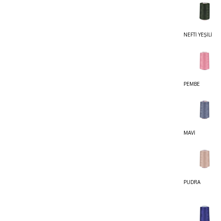
NEFTİ YEŞİLİ
PEMBE
MAVİ
PUDRA