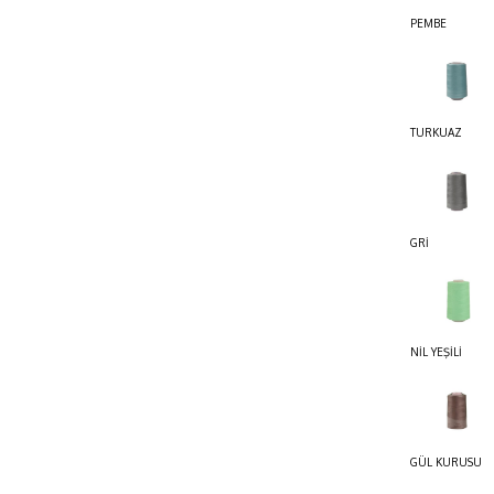
PEMBE
TURKUAZ
GRİ
NİL YEŞİLİ
GÜL KURUSU