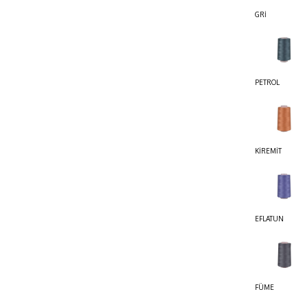
GRİ
PETROL
KİREMİT
EFLATUN
FÜME