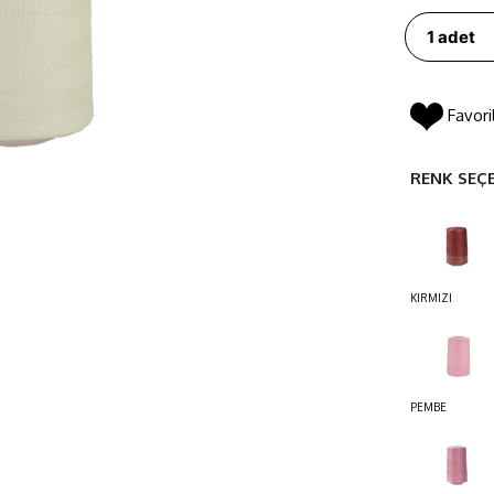
Favori
RENK SEÇ
KIRMIZI
PEMBE