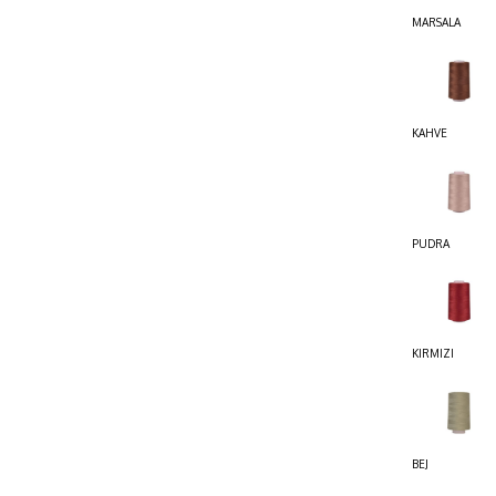
MARSALA
KAHVE
PUDRA
KIRMIZI
BEJ