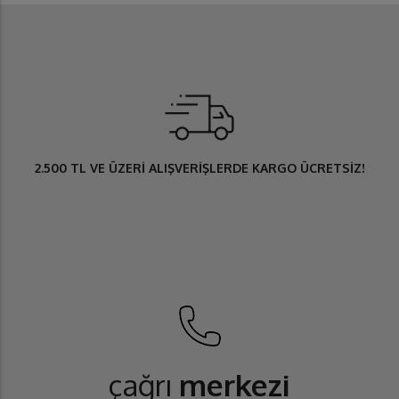
2.500 TL
VE ÜZERİ ALIŞVERİŞLERDE
KARGO ÜCRETSİZ
!
çağrı
merkezi