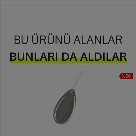
BU ÜRÜNÜ ALANLAR
BUNLARI DA ALDILAR
%50