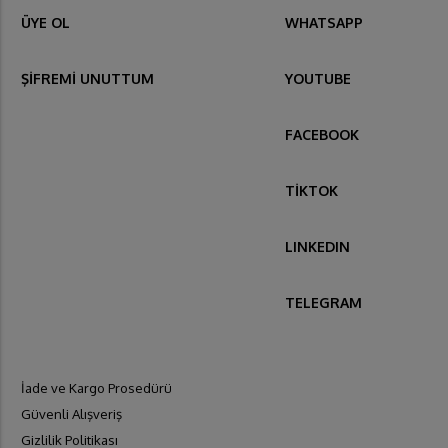
ÜYE OL
WHATSAPP
ŞİFREMİ UNUTTUM
YOUTUBE
FACEBOOK
TİKTOK
LINKEDIN
TELEGRAM
İade ve Kargo Prosedürü
Güvenli Alışveriş
Gizlilik Politikası