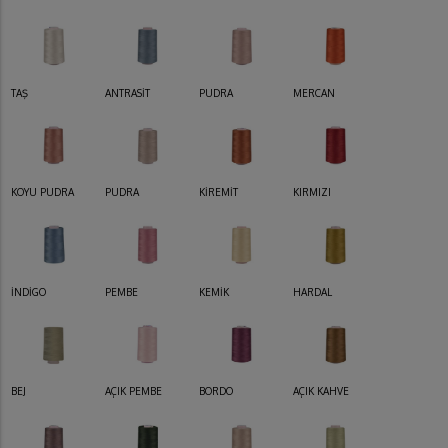
TAŞ
ANTRASİT
PUDRA
MERCAN
KOYU PUDRA
PUDRA
KİREMİT
KIRMIZI
İNDİGO
PEMBE
KEMİK
HARDAL
BEJ
AÇIK PEMBE
BORDO
AÇIK KAHVE