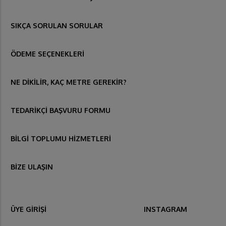
SIKÇA SORULAN SORULAR
ÖDEME SEÇENEKLERİ
NE DİKİLİR, KAÇ METRE GEREKİR?
TEDARİKÇİ BAŞVURU FORMU
BİLGİ TOPLUMU HİZMETLERİ
BİZE ULAŞIN
ÜYE GİRİŞİ
INSTAGRAM