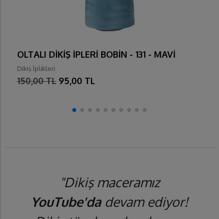
OLTALI DİKİŞ İPLERİ BOBİN - 131 - MAVİ
Dikiş İplikleri
150,00 TL
95,00 TL
"Dikiş maceramız
YouTube'da
devam ediyor!