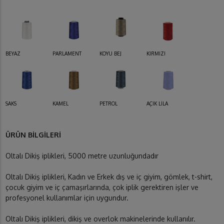
BEYAZ
PARLAMENT
KOYU BEJ
KIRMIZI
SAKS
KAMEL
PETROL
AÇIK LİLA
ÜRÜN BİLGİLERİ
Oltalı Dikiş iplikleri, 5000 metre uzunluğundadır
Oltalı Dikiş iplikleri, Kadın ve Erkek dış ve iç giyim, gömlek, t-shirt,
çocuk giyim ve iç çamaşırlarında, çok iplik gerektiren işler ve
profesyonel kullanımlar için uygundur.
Oltalı Dikiş iplikleri, dikiş ve overlok makinelerinde kullanılır.