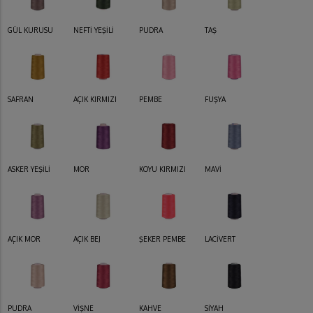
GÜL KURUSU
NEFTİ YEŞİLİ
PUDRA
TAŞ
SAFRAN
AÇIK KIRMIZI
PEMBE
FUŞYA
ASKER YEŞİLİ
MOR
KOYU KIRMIZI
MAVİ
AÇIK MOR
AÇIK BEJ
ŞEKER PEMBE
LACİVERT
PUDRA
VİŞNE
KAHVE
SİYAH