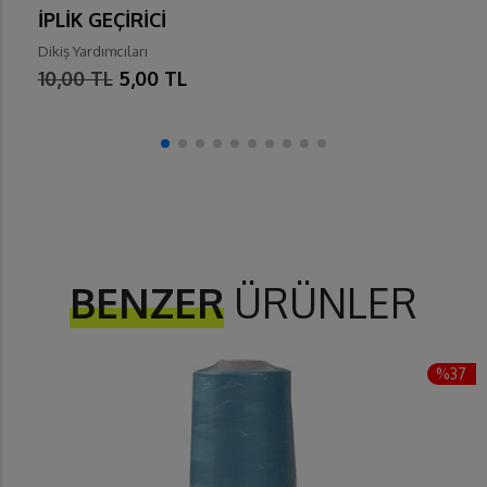
İPLİK GEÇİRİCİ
Dikiş Yardımcıları
10,00 TL
5,00 TL
BENZER
ÜRÜNLER
%37