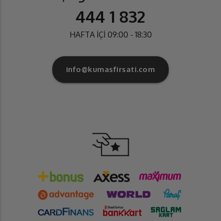
444 1 832
HAFTA İÇİ 09:00 - 18:30
info@kumasfirsati.com