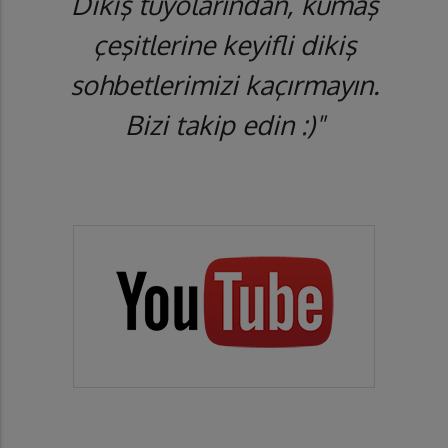
Dikiş tüyolarından, kumaş
çeşitlerine keyifli dikiş
sohbetlerimizi kaçırmayın.
Bizi takip edin :)"