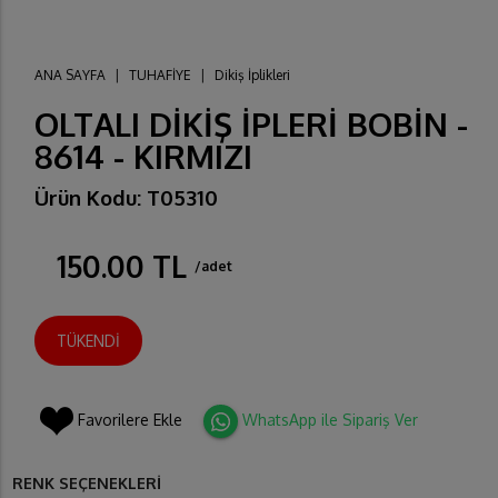
ANA SAYFA
|
TUHAFİYE
|
Dikiş İplikleri
OLTALI DİKİŞ İPLERİ BOBİN -
8614 - KIRMIZI
Ürün Kodu: T05310
150.00 TL
/adet
TÜKENDİ
Favorilere Ekle
WhatsApp ile Sipariş Ver
RENK SEÇENEKLERİ