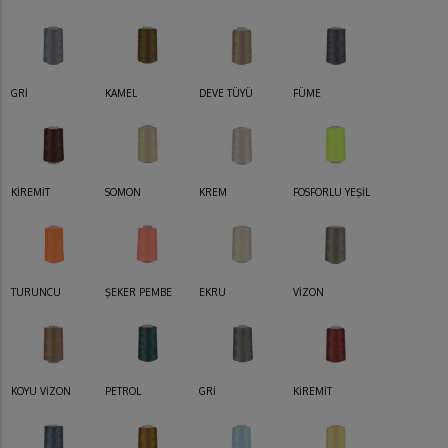
GRİ
KAMEL
DEVE TÜYÜ
FÜME
KİREMİT
SOMON
KREM
FOSFORLU YEŞİL
TURUNCU
ŞEKER PEMBE
EKRU
VİZON
KOYU VİZON
PETROL
GRİ
KİREMİT