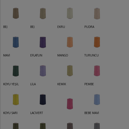
BEJ
BEJ
EKRU
PUDRA
MAVİ
EFLATUN
MANGO
TURUNCU
KOYU YEŞİL
LİLA
KEMİK
PEMBE
KOYU SARI
LACİVERT
BEBE MAVİ