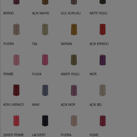
BORDO
AÇIK KAHVE
GÜL KURUSU
NEFTİ YEŞİLİ
PUDRA
TAŞ
SAFRAN
AÇIK KIRMIZI
PEMBE
FUŞYA
ASKER YEŞİLİ
MOR
KOYU KIRMIZI
MAVİ
AÇIK MOR
AÇIK BEJ
ŞEKER PEMBE
LACİVERT
PUDRA
VİŞNE