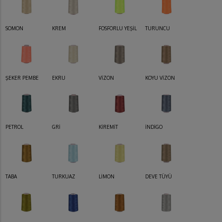
SOMON
KREM
FOSFORLU YEŞİL
TURUNCU
ŞEKER PEMBE
EKRU
VİZON
KOYU VİZON
PETROL
GRİ
KİREMİT
İNDİGO
TABA
TURKUAZ
LİMON
DEVE TÜYÜ