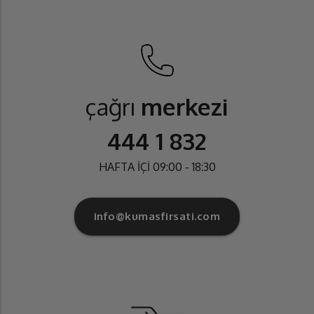
çağrı
merkezi
444 1 832
HAFTA İÇİ 09:00 - 18:30
info@kumasfirsati.com