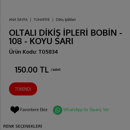
ANA SAYFA
|
TUHAFİYE
|
Dikiş İplikleri
OLTALI DİKİŞ İPLERİ BOBİN -
108 - KOYU SARI
Ürün Kodu: T05834
150.00 TL
/adet
TÜKENDİ
Favorilere Ekle
WhatsApp ile Sipariş Ver
RENK SEÇENEKLERİ