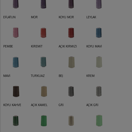
EFLATUN
MOR
KOYU MOR
LEYLAK
PEMBE
KİREMİT
AÇIK KIRMIZI
KOYU MAVİ
MAVİ
TURKUAZ
BEJ
KREM
KOYU KAHVE
AÇIK KAMEL
GRİ
AÇIK GRİ