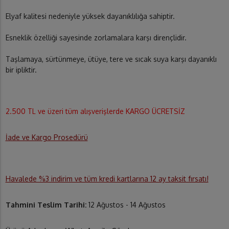
Elyaf kalitesi nedeniyle yüksek dayanıklılığa sahiptir.
Esneklik özelliği sayesinde zorlamalara karşı dirençlidir.
Taşlamaya, sürtünmeye, ütüye, tere ve sıcak suya karşı dayanıklı
bir ipliktir.
2.500 TL ve üzeri tüm alışverişlerde KARGO ÜCRETSİZ
İade ve Kargo Prosedürü
Havalede %3 indirim ve tüm kredi kartlarına 12 ay taksit fırsatı!
Tahmini Teslim Tarihi:
12 Ağustos - 14 Ağustos