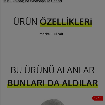
Ürünü Arkadaşına WhatsApp ile Gönder
ÜRÜN
ÖZELLİKLERi
marka :
Oltalı
BU ÜRÜNÜ ALANLAR
BUNLARI DA ALDILAR
%27