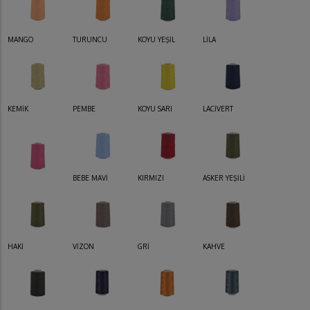
MANGO
TURUNCU
KOYU YEŞİL
LİLA
KEMİK
PEMBE
KOYU SARI
LACİVERT
BEBE MAVİ
KIRMIZI
ASKER YEŞİLİ
HAKİ
VİZON
GRİ
KAHVE