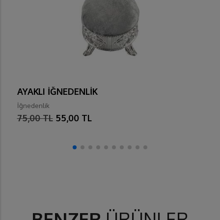
AYAKLI İĞNEDENLİK
İğnedenlik
75,00 TL
55,00 TL
BENZER
ÜRÜNLER