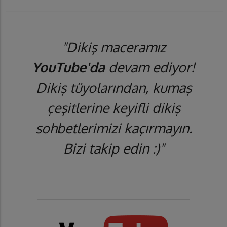
"Dikiş maceramız
YouTube'da
devam ediyor!
Dikiş tüyolarından, kumaş
çeşitlerine keyifli dikiş
sohbetlerimizi kaçırmayın.
Bizi takip edin :)"