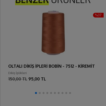
%37
OLTALI DİKİŞ İPLERİ BOBİN - 7512 - KİREMİT
Dikiş İplikleri
150,00 TL
95,00 TL