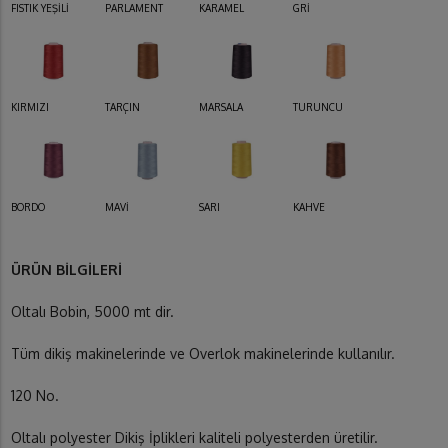
FISTIK YEŞİLİ
PARLAMENT
KARAMEL
GRİ
KIRMIZI
TARÇIN
MARSALA
TURUNCU
BORDO
MAVİ
SARI
KAHVE
ÜRÜN BİLGİLERİ
Oltalı Bobin, 5000 mt dir.
Tüm dikiş makinelerinde ve Overlok makinelerinde kullanılır.
120 No.
Oltalı polyester Dikiş İplikleri kaliteli polyesterden üretilir.