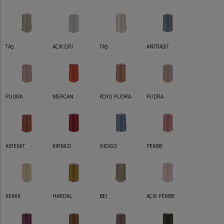
TAŞ
AÇIK GRİ
TAŞ
ANTRASİT
PUDRA
MERCAN
KOYU PUDRA
PUDRA
KİREMİT
KIRMIZI
İNDİGO
PEMBE
KEMİK
HARDAL
BEJ
AÇIK PEMBE