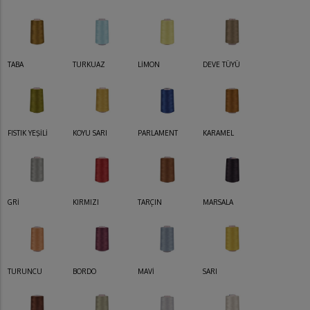
TABA
TURKUAZ
LİMON
DEVE TÜYÜ
FISTIK YEŞİLİ
KOYU SARI
PARLAMENT
KARAMEL
GRİ
KIRMIZI
TARÇIN
MARSALA
TURUNCU
BORDO
MAVİ
SARI