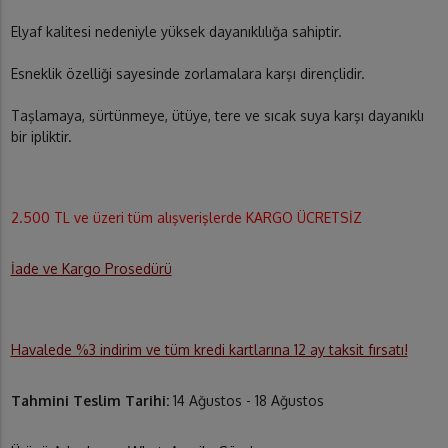
Elyaf kalitesi nedeniyle yüksek dayanıklılığa sahiptir.
Esneklik özelliği sayesinde zorlamalara karşı dirençlidir.
Taşlamaya, sürtünmeye, ütüye, tere ve sıcak suya karşı dayanıklı
bir ipliktir.
2.500 TL ve üzeri tüm alışverişlerde KARGO ÜCRETSİZ
İade ve Kargo Prosedürü
Havalede %3 indirim ve tüm kredi kartlarına 12 ay taksit fırsatı!
Tahmini Teslim Tarihi:
14 Ağustos - 18 Ağustos