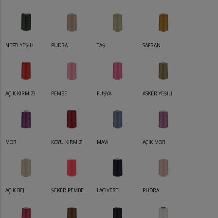
NEFTİ YEŞİLİ
PUDRA
TAŞ
SAFRAN
AÇIK KIRMIZI
PEMBE
FUŞYA
ASKER YEŞİLİ
MOR
KOYU KIRMIZI
MAVİ
AÇIK MOR
AÇIK BEJ
ŞEKER PEMBE
LACİVERT
PUDRA