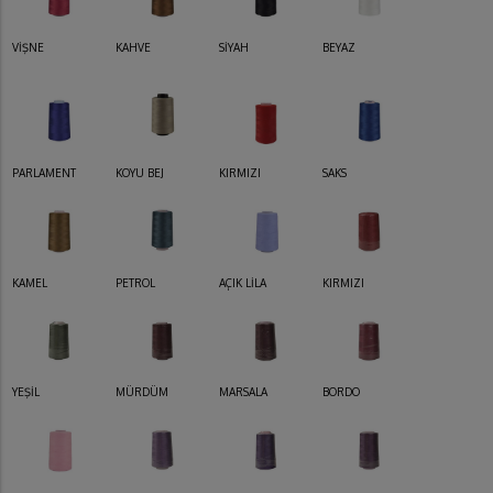
VİŞNE
KAHVE
SİYAH
BEYAZ
PARLAMENT
KOYU BEJ
KIRMIZI
SAKS
KAMEL
PETROL
AÇIK LİLA
KIRMIZI
YEŞİL
MÜRDÜM
MARSALA
BORDO