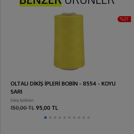
%37
OLTALI DİKİŞ İPLERİ BOBİN - 8554 - KOYU
SARI
Dikiş İplikleri
150,00 TL
95,00 TL