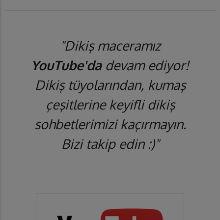
"Dikiş maceramız
YouTube'da
devam ediyor!
Dikiş tüyolarından, kumaş
çeşitlerine keyifli dikiş
sohbetlerimizi kaçırmayın.
Bizi takip edin :)"