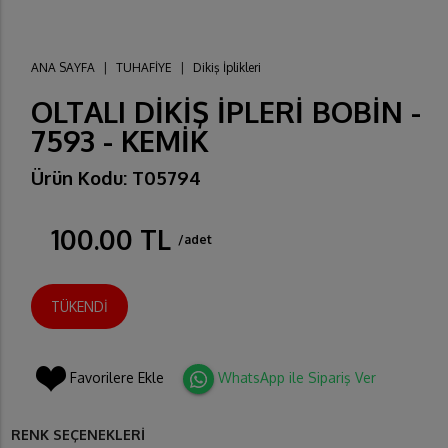
ANA SAYFA
|
TUHAFİYE
|
Dikiş İplikleri
OLTALI DİKİŞ İPLERİ BOBİN -
7593 - KEMİK
Ürün Kodu: T05794
100.00 TL
/adet
TÜKENDİ
Favorilere Ekle
WhatsApp ile Sipariş Ver
RENK SEÇENEKLERİ