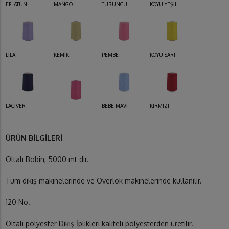
EFLATUN
MANGO
TURUNCU
KOYU YEŞİL
LİLA
KEMİK
PEMBE
KOYU SARI
LACİVERT
BEBE MAVİ
KIRMIZI
ÜRÜN BİLGİLERİ
Oltalı Bobin, 5000 mt dir.
Tüm dikiş makinelerinde ve Overlok makinelerinde kullanılır.
120 No.
Oltalı polyester Dikiş İplikleri kaliteli polyesterden üretilir.