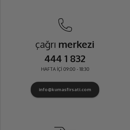
çağrı
merkezi
444 1 832
HAFTA İÇİ 09:00 - 18:30
info@kumasfirsati.com