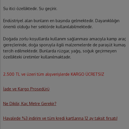
Su itici özelliktedir. Su geçirir.
Endüstriyel alan bunların en başında gelmektedir. Dayanıklılığın
önemli olduğu her sektörde kullanılabilmektedir.
Doğada zorlu koşullarda kullanım sağlanması amacıyla kamp araç
gereçlerinde, doğa sporuyla ilgili malzemelerde de paraşüt kumaş
tercih edilmektedir. Bunlarda rüzgar, yağış, soğuk geçirmeyen
özellikteki üretimler kullanılmaktadır.
2.500 TL ve üzeri tüm alışverişlerde KARGO ÜCRETSİZ
İade ve Kargo Prosedürü
Ne Dikilir, Kaç Metre Gerekir?
Havalede %3 indirim ve tüm kredi kartlarına 12 ay taksit fırsatı!