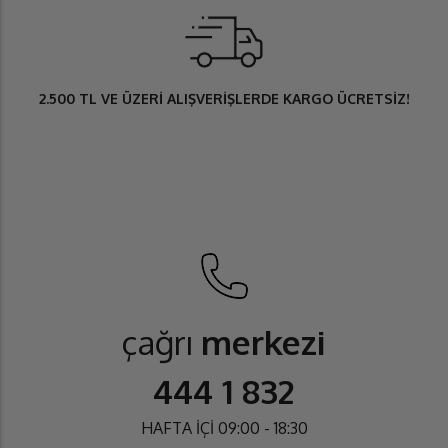
2.500 TL
VE ÜZERİ ALIŞVERİŞLERDE
KARGO ÜCRETSİZ
!
çağrı
merkezi
444 1 832
HAFTA İÇİ 09:00 - 18:30