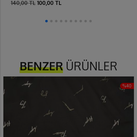
140,00 TL
100,00 TL
BENZER
ÜRÜNLER
%40