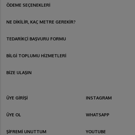
ÖDEME SEÇENEKLERİ
NE DİKİLİR, KAÇ METRE GEREKİR?
TEDARİKÇİ BAŞVURU FORMU
BİLGİ TOPLUMU HİZMETLERİ
BİZE ULAŞIN
ÜYE GİRİŞİ
INSTAGRAM
ÜYE OL
WHATSAPP
ŞİFREMİ UNUTTUM
YOUTUBE