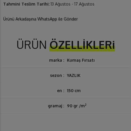
Tahmini Teslim Tarihi:
13 Ağustos - 17 Ağustos
Ürünü Arkadaşına WhatsApp ile Gönder
ÜRÜN
ÖZELLİKLERi
marka :
Kumaş Fırsatı
sezon :
YAZLIK
en :
150 cm
2
gramaj :
90 gr /m