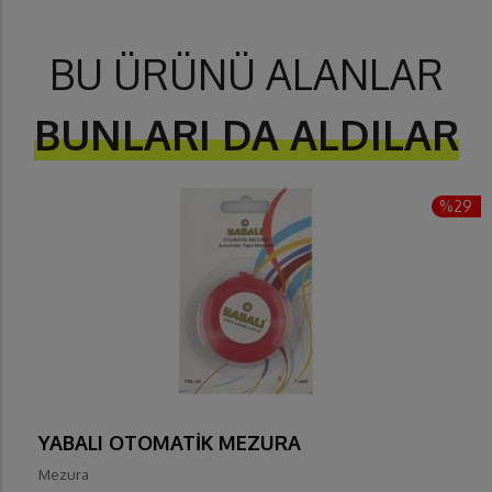
BU ÜRÜNÜ ALANLAR
BUNLARI DA ALDILAR
%29
YABALI OTOMATİK MEZURA
Mezura