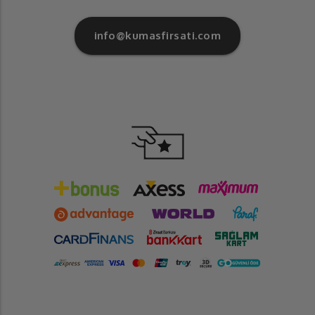
info@kumasfirsati.com