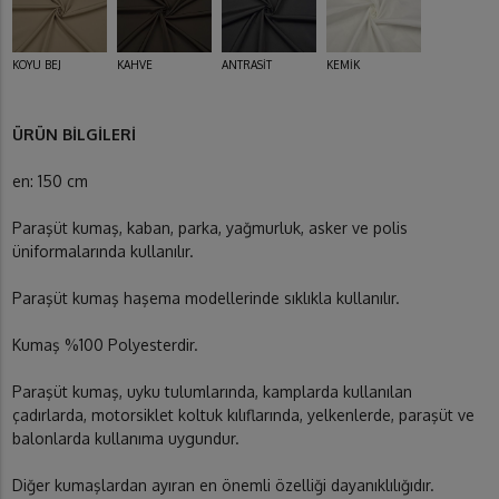
KOYU BEJ
KAHVE
ANTRASİT
KEMİK
ÜRÜN BİLGİLERİ
en: 150 cm
Paraşüt kumaş, kaban, parka, yağmurluk, asker ve polis
üniformalarında kullanılır.
Paraşüt kumaş haşema modellerinde sıklıkla kullanılır.
Kumaş %100 Polyesterdir.
Paraşüt kumaş, uyku tulumlarında, kamplarda kullanılan
çadırlarda, motorsiklet koltuk kılıflarında, yelkenlerde, paraşüt ve
balonlarda kullanıma uygundur.
Diğer kumaşlardan ayıran en önemli özelliği dayanıklılığıdır.