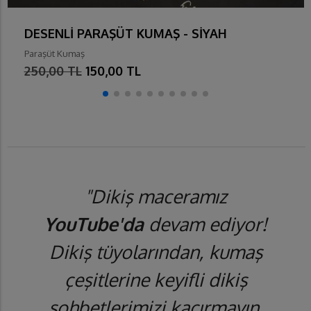
DESENLİ PARAŞÜT KUMAŞ - SİYAH
Paraşüt Kumaş
250,00 TL
150,00 TL
"Dikiş maceramız
YouTube'da
devam ediyor!
Dikiş tüyolarından, kumaş
çeşitlerine keyifli dikiş
sohbetlerimizi kaçırmayın.