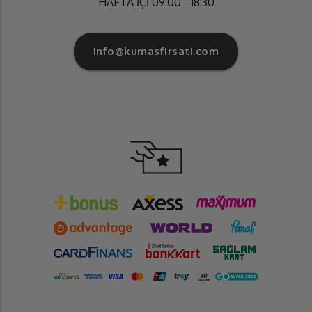
HAFTA İÇİ 09:00 - 18:30
info@kumasfirsati.com