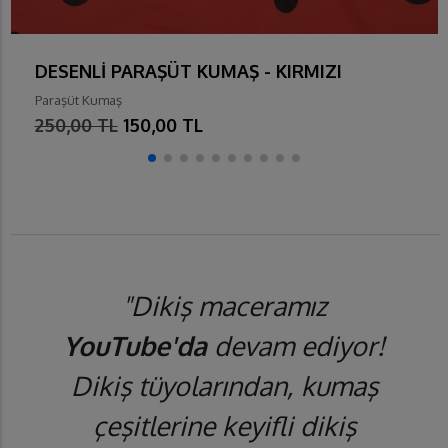
DESENLİ PARAŞÜT KUMAŞ - KIRMIZI
Paraşüt Kumaş
250,00 TL
150,00 TL
"Dikiş maceramız
YouTube'da
devam ediyor!
Dikiş tüyolarından, kumaş
çeşitlerine keyifli dikiş