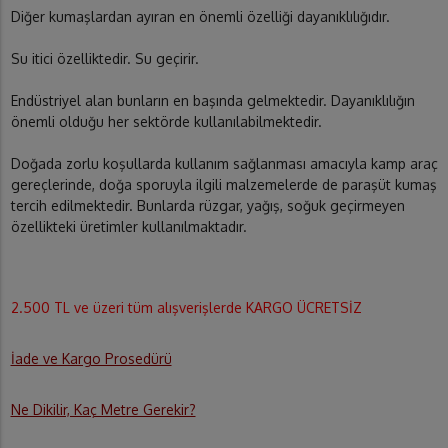
Diğer kumaşlardan ayıran en önemli özelliği dayanıklılığıdır.
Su itici özelliktedir. Su geçirir.
Endüstriyel alan bunların en başında gelmektedir. Dayanıklılığın
önemli olduğu her sektörde kullanılabilmektedir.
Doğada zorlu koşullarda kullanım sağlanması amacıyla kamp araç
gereçlerinde, doğa sporuyla ilgili malzemelerde de paraşüt kumaş
tercih edilmektedir. Bunlarda rüzgar, yağış, soğuk geçirmeyen
özellikteki üretimler kullanılmaktadır.
2.500 TL ve üzeri tüm alışverişlerde KARGO ÜCRETSİZ
İade ve Kargo Prosedürü
Ne Dikilir, Kaç Metre Gerekir?