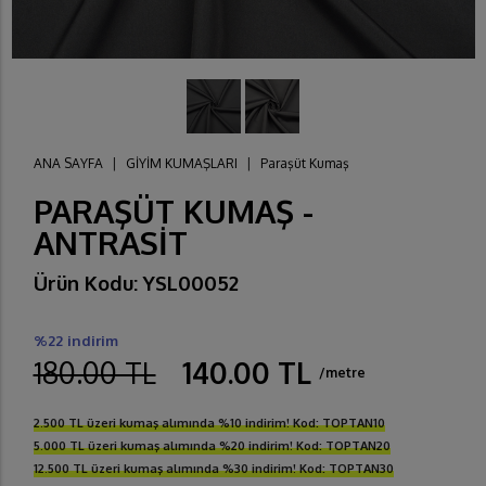
ANA SAYFA
|
GİYİM KUMAŞLARI
|
Paraşüt Kumaş
PARAŞÜT KUMAŞ -
ANTRASİT
Ürün Kodu: YSL00052
%22 indirim
180.00 TL
140.00 TL
/metre
2.500 TL üzeri kumaş alımında %10 indirim! Kod: TOPTAN10
5.000 TL üzeri kumaş alımında %20 indirim! Kod: TOPTAN20
12.500 TL üzeri kumaş alımında %30 indirim! Kod: TOPTAN30