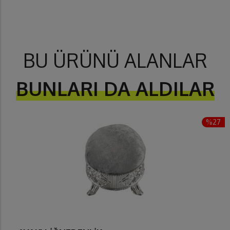
BU ÜRÜNÜ ALANLAR
BUNLARI DA ALDILAR
%27