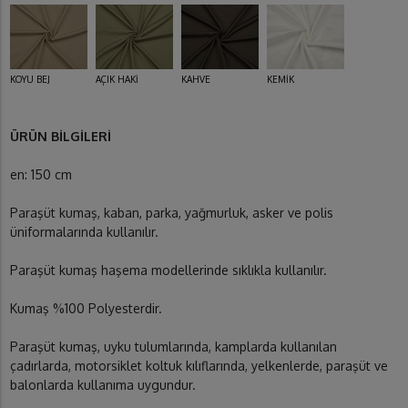
KOYU BEJ
AÇIK HAKİ
KAHVE
KEMİK
ÜRÜN BİLGİLERİ
en: 150 cm
Paraşüt kumaş, kaban, parka, yağmurluk, asker ve polis
üniformalarında kullanılır.
Paraşüt kumaş haşema modellerinde sıklıkla kullanılır.
Kumaş %100 Polyesterdir.
Paraşüt kumaş, uyku tulumlarında, kamplarda kullanılan
çadırlarda, motorsiklet koltuk kılıflarında, yelkenlerde, paraşüt ve
balonlarda kullanıma uygundur.