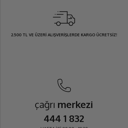
2.500 TL
VE ÜZERİ ALIŞVERİŞLERDE
KARGO ÜCRETSİZ
!
çağrı
merkezi
444 1 832