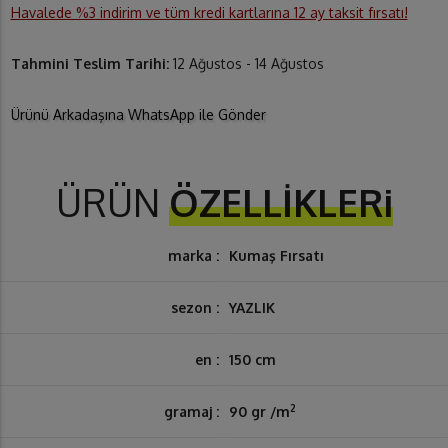
Havalede %3 indirim ve tüm kredi kartlarına 12 ay taksit fırsatı!
Tahmini Teslim Tarihi:
12 Ağustos - 14 Ağustos
Ürünü Arkadaşına WhatsApp ile Gönder
ÜRÜN
ÖZELLİKLERi
marka :
Kumaş Fırsatı
sezon :
YAZLIK
en :
150 cm
2
gramaj :
90 gr /m