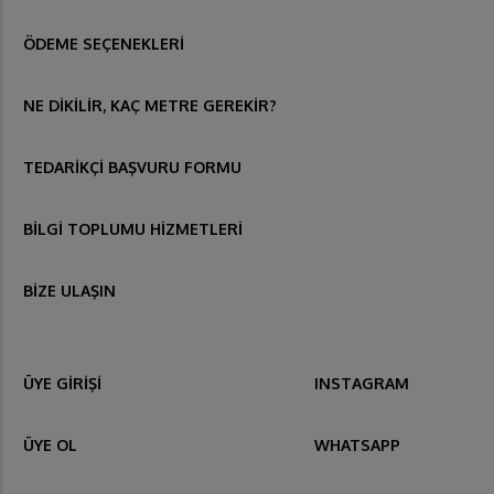
ÖDEME SEÇENEKLERİ
NE DİKİLİR, KAÇ METRE GEREKİR?
TEDARİKÇİ BAŞVURU FORMU
BİLGİ TOPLUMU HİZMETLERİ
BİZE ULAŞIN
ÜYE GİRİŞİ
INSTAGRAM
ÜYE OL
WHATSAPP