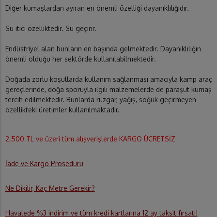
Diğer kumaşlardan ayıran en önemli özelliği dayanıklılığıdır.
Su itici özelliktedir. Su geçirir.
Endüstriyel alan bunların en başında gelmektedir. Dayanıklılığın
önemli olduğu her sektörde kullanılabilmektedir.
Doğada zorlu koşullarda kullanım sağlanması amacıyla kamp araç
gereçlerinde, doğa sporuyla ilgili malzemelerde de paraşüt kumaş
tercih edilmektedir. Bunlarda rüzgar, yağış, soğuk geçirmeyen
özellikteki üretimler kullanılmaktadır.
2.500 TL ve üzeri tüm alışverişlerde KARGO ÜCRETSİZ
İade ve Kargo Prosedürü
Ne Dikilir, Kaç Metre Gerekir?
Havalede %3 indirim ve tüm kredi kartlarına 12 ay taksit fırsatı!