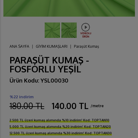
ANA SAYFA
|
GİYİM KUMAŞLARI
|
Paraşüt Kumaş
PARAŞÜT KUMAŞ -
FOSFORLU YEŞİL
Ürün Kodu: YSL00030
%22 indirim
180.00 TL
140.00 TL
/metre
2.500 TL üzeri kumaş alımında %10 indirim! Kod: TOPTAN10
5.000 TL üzeri kumaş alımında %20 indirim! Kod: TOPTAN20
12.500 TL üzeri kumaş alımında %30 indirim! Kod: TOPTAN30