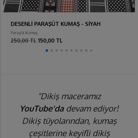
DESENLİ PARAŞÜT KUMAŞ - SİYAH
Paraşüt Kumaş
250,00 TL
150,00 TL
"Dikiş maceramız
YouTube'da
devam ediyor!
Dikiş tüyolarından, kumaş
çeşitlerine keyifli dikiş