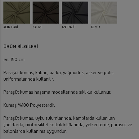
AÇIK HAKİ
KAHVE
ANTRASİT
KEMİK
ÜRÜN BİLGİLERİ
en: 150 cm
Paraşüt kumaş, kaban, parka, yağmurluk, asker ve polis
üniformalarında kullanılır.
Paraşüt kumaş haşema modellerinde sıklıkla kullanılır.
Kumaş %100 Polyesterdir.
Paraşüt kumaş, uyku tulumlarında, kamplarda kullanılan
çadırlarda, motorsiklet koltuk kılıflarında, yelkenlerde, paraşüt ve
balonlarda kullanıma uygundur.