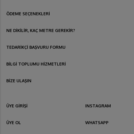
ÖDEME SEÇENEKLERİ
NE DİKİLİR, KAÇ METRE GEREKİR?
TEDARİKÇİ BAŞVURU FORMU
BİLGİ TOPLUMU HİZMETLERİ
BİZE ULAŞIN
ÜYE GİRİŞİ
INSTAGRAM
ÜYE OL
WHATSAPP