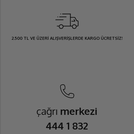
2.500 TL
VE ÜZERİ ALIŞVERİŞLERDE
KARGO ÜCRETSİZ
!
çağrı
merkezi
444 1 832