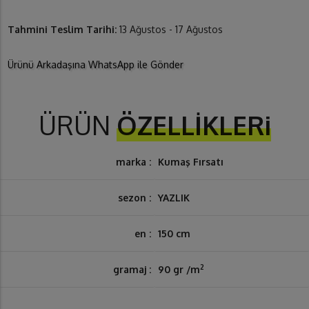
Tahmini Teslim Tarihi:
13 Ağustos - 17 Ağustos
Ürünü Arkadaşına WhatsApp ile Gönder
ÜRÜN
ÖZELLİKLERi
marka :
Kumaş Fırsatı
sezon :
YAZLIK
en :
150 cm
2
gramaj :
90 gr /m