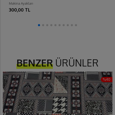
Makina Ayakları
300,00 TL
BENZER
ÜRÜNLER
%40