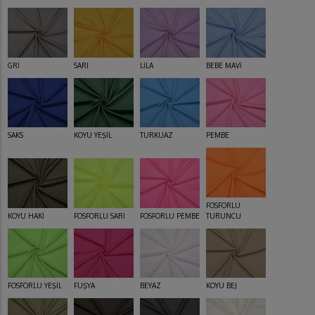
GRİ
SARI
LİLA
BEBE MAVİ
SAKS
KOYU YEŞİL
TURKUAZ
PEMBE
FOSFORLU
KOYU HAKİ
FOSFORLU SARI
FOSFORLU PEMBE
TURUNCU
FOSFORLU YEŞİL
FUŞYA
BEYAZ
KOYU BEJ