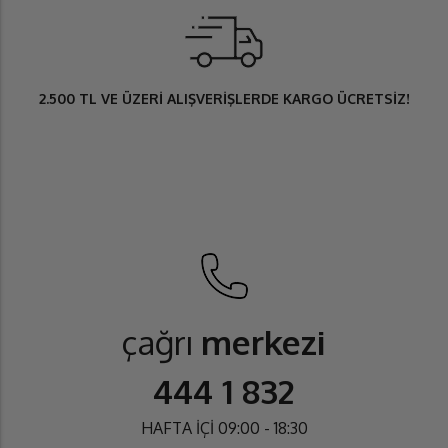
2.500 TL
VE ÜZERİ ALIŞVERİŞLERDE
KARGO ÜCRETSİZ
!
çağrı
merkezi
444 1 832
HAFTA İÇİ 09:00 - 18:30