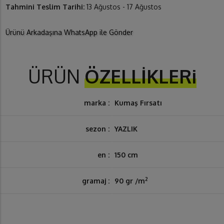
Tahmini Teslim Tarihi:
13 Ağustos - 17 Ağustos
Ürünü Arkadaşına WhatsApp ile Gönder
ÜRÜN
ÖZELLİKLERi
marka :
Kumaş Fırsatı
sezon :
YAZLIK
en :
150 cm
2
gramaj :
90 gr /m