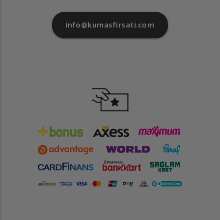
info@kumasfirsati.com