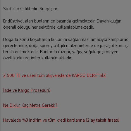
Su itici özelliktedir. Su geçirir.
Endüstriyel alan bunların en başında gelmektedir. Dayanıklılığın
önemli olduğu her sektörde kullanılabilmektedir.
Doğada zorlu koşullarda kullanım sağlanması amacıyla kamp araç
gereçlerinde, doğa sporuyla ilgili malzemelerde de paraşüt kumaş
tercih edilmektedir. Bunlarda rüzgar, yağış, soğuk geçirmeyen
özellikteki üretimler kullanılmaktadır.
2.500 TL ve üzeri tüm alışverişlerde KARGO ÜCRETSİZ
İade ve Kargo Prosedürü
Ne Dikilir, Kaç Metre Gerekir?
Havalede %3 indirim ve tüm kredi kartlarına 12 ay taksit fırsatı!