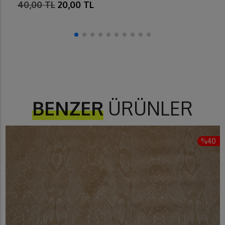
40,00 TL
20,00 TL
BENZER
ÜRÜNLER
%40