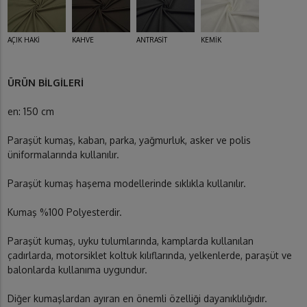
AÇIK HAKİ
KAHVE
ANTRASİT
KEMİK
ÜRÜN BİLGİLERİ
en: 150 cm
Paraşüt kumaş, kaban, parka, yağmurluk, asker ve polis
üniformalarında kullanılır.
Paraşüt kumaş haşema modellerinde sıklıkla kullanılır.
Kumaş %100 Polyesterdir.
Paraşüt kumaş, uyku tulumlarında, kamplarda kullanılan
çadırlarda, motorsiklet koltuk kılıflarında, yelkenlerde, paraşüt ve
balonlarda kullanıma uygundur.
Diğer kumaşlardan ayıran en önemli özelliği dayanıklılığıdır.