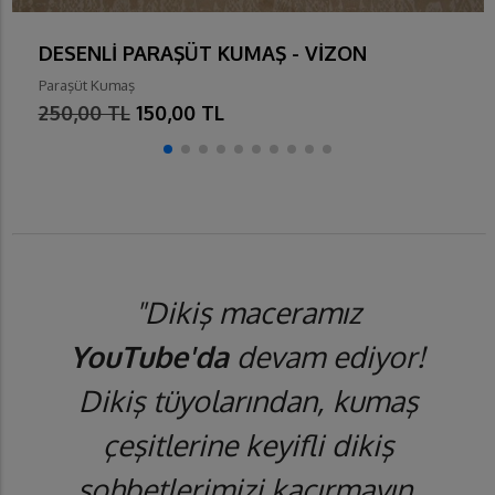
DESENLİ PARAŞÜT KUMAŞ - VİZON
Paraşüt Kumaş
250,00 TL
150,00 TL
"Dikiş maceramız
YouTube'da
devam ediyor!
Dikiş tüyolarından, kumaş
çeşitlerine keyifli dikiş
sohbetlerimizi kaçırmayın.