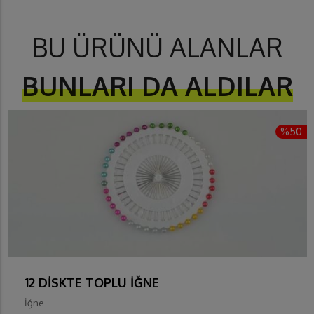
BU ÜRÜNÜ ALANLAR
BUNLARI DA ALDILAR
%50
12 DİSKTE TOPLU İĞNE
İğne