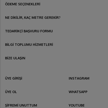
ÖDEME SEÇENEKLERİ
NE DİKİLİR, KAÇ METRE GEREKİR?
TEDARİKÇİ BAŞVURU FORMU
BİLGİ TOPLUMU HİZMETLERİ
BİZE ULAŞIN
ÜYE GİRİŞİ
INSTAGRAM
ÜYE OL
WHATSAPP
ŞİFREMİ UNUTTUM
YOUTUBE