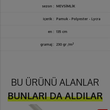
sezon :
MEVSİMLİK
içerik :
Pamuk - Polyester - Lycra
en :
135 cm
2
gramaj :
230 gr /m
BU ÜRÜNÜ ALANLAR
BUNLARI DA ALDILAR