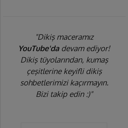
"Dikiş maceramız
YouTube'da
devam ediyor!
Dikiş tüyolarından, kumaş
çeşitlerine keyifli dikiş
sohbetlerimizi kaçırmayın.
Bizi takip edin :)"