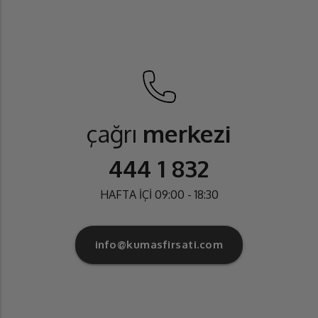
çağrı
merkezi
444 1 832
HAFTA İÇİ 09:00 - 18:30
info@kumasfirsati.com