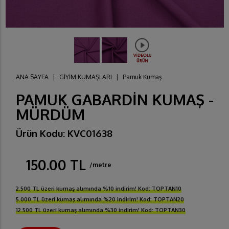
ANA SAYFA
|
GİYİM KUMAŞLARI
|
Pamuk Kumaş
PAMUK GABARDİN KUMAŞ -
MÜRDÜM
Ürün Kodu: KVC01638
150.00 TL
/metre
2.500 TL üzeri kumaş alımında %10 indirim! Kod: TOPTAN10
5.000 TL üzeri kumaş alımında %20 indirim! Kod: TOPTAN20
12.500 TL üzeri kumaş alımında %30 indirim! Kod: TOPTAN30