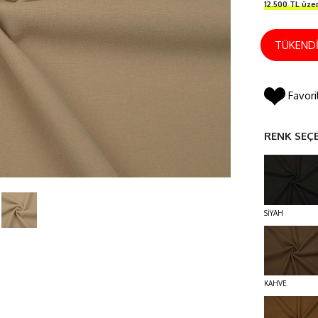
12.500 TL üze
TÜKEND
Favori
RENK SEÇ
SİYAH
KAHVE