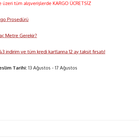
e üzeri tüm alışverişlerde KARGO ÜCRETSİZ
rgo Prosedürü
 Kaç Metre Gerekir?
 indirim ve tüm kredi kartlarına 12 ay taksit fırsatı!
eslim Tarihi:
13 Ağustos - 17 Ağustos