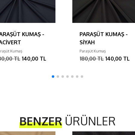
ARAŞÜT KUMAŞ -
PARAŞÜT KUMAŞ -
ACİVERT
SİYAH
araşüt Kumaş
Paraşüt Kumaş
80,00 TL
140,00 TL
180,00 TL
140,00 TL
BENZER
ÜRÜNLER