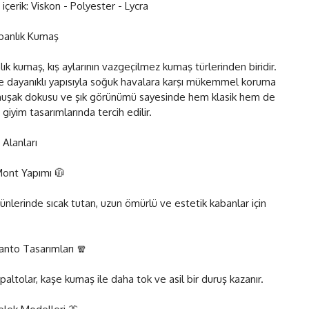
 içerik: Viskon - Polyester - Lycra
banlık Kumaş
ık kumaş, kış aylarının vazgeçilmez kumaş türlerinden biridir.
ve dayanıklı yapısıyla soğuk havalara karşı mükemmel koruma
muşak dokusu ve şık görünümü sayesinde hem klasik hem de
giyim tasarımlarında tercih edilir.
 Alanları
ont Yapımı 🧥
ünlerinde sıcak tutan, uzun ömürlü ve estetik kabanlar için
anto Tasarımları 🧣
 paltolar, kaşe kumaş ile daha tok ve asil bir duruş kazanır.