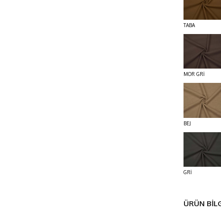
TABA
MOR GRİ
BEJ
GRİ
ÜRÜN BİLG