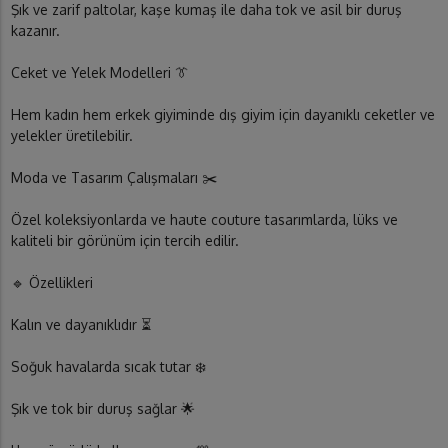
Şık ve zarif paltolar, kaşe kumaş ile daha tok ve asil bir duruş
kazanır.
Ceket ve Yelek Modelleri 👔
Hem kadın hem erkek giyiminde dış giyim için dayanıklı ceketler ve
yelekler üretilebilir.
Moda ve Tasarım Çalışmaları ✂️
Özel koleksiyonlarda ve haute couture tasarımlarda, lüks ve
kaliteli bir görünüm için tercih edilir.
🔹 Özellikleri
Kalın ve dayanıklıdır ⏳
Soğuk havalarda sıcak tutar ❄️
Şık ve tok bir duruş sağlar 🌟