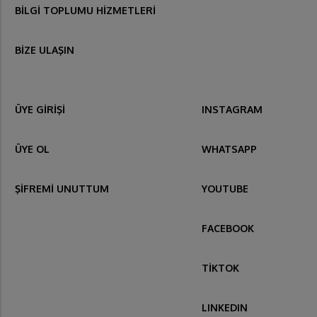
BİLGİ TOPLUMU HİZMETLERİ
BİZE ULAŞIN
ÜYE GİRİŞİ
INSTAGRAM
ÜYE OL
WHATSAPP
ŞİFREMİ UNUTTUM
YOUTUBE
FACEBOOK
TİKTOK
LINKEDIN