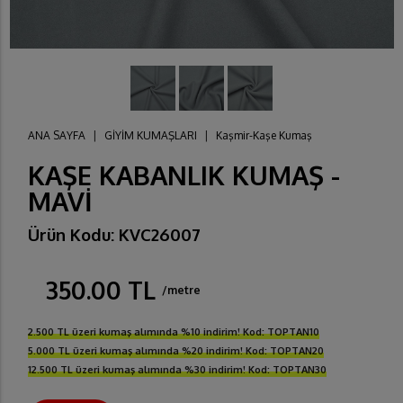
ANA SAYFA
|
GİYİM KUMAŞLARI
|
Kaşmir-Kaşe Kumaş
KAŞE KABANLIK KUMAŞ -
MAVİ
Ürün Kodu: KVC26007
350.00 TL
/metre
2.500 TL üzeri kumaş alımında %10 indirim! Kod: TOPTAN10
5.000 TL üzeri kumaş alımında %20 indirim! Kod: TOPTAN20
12.500 TL üzeri kumaş alımında %30 indirim! Kod: TOPTAN30