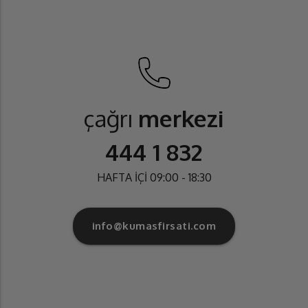
çağrı
merkezi
444 1 832
HAFTA İÇİ 09:00 - 18:30
info@kumasfirsati.com