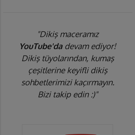
"Dikiş maceramız
YouTube'da
devam ediyor!
Dikiş tüyolarından, kumaş
çeşitlerine keyifli dikiş
sohbetlerimizi kaçırmayın.
Bizi takip edin :)"