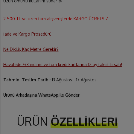
Uzun ömürlü kullanım sunar 💯
2.500 TL ve üzeri tüm alışverişlerde KARGO ÜCRETSİZ
İade ve Kargo Prosedürü
Ne Dikilir, Kaç Metre Gerekir?
Havalede %3 indirim ve tüm kredi kartlarına 12 ay taksit fırsatı!
Tahmini Teslim Tarihi:
13 Ağustos - 17 Ağustos
Ürünü Arkadaşına WhatsApp ile Gönder
ÜRÜN
ÖZELLİKLERi