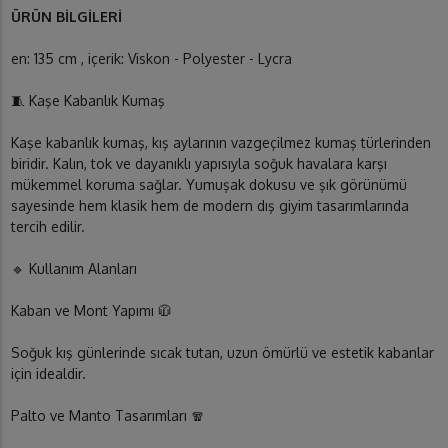
ÜRÜN BİLGİLERİ
en: 135 cm , içerik: Viskon - Polyester - Lycra
🧵 Kaşe Kabanlık Kumaş
Kaşe kabanlık kumaş, kış aylarının vazgeçilmez kumaş türlerinden
biridir. Kalın, tok ve dayanıklı yapısıyla soğuk havalara karşı
mükemmel koruma sağlar. Yumuşak dokusu ve şık görünümü
sayesinde hem klasik hem de modern dış giyim tasarımlarında
tercih edilir.
🔹 Kullanım Alanları
Kaban ve Mont Yapımı 🧥
Soğuk kış günlerinde sıcak tutan, uzun ömürlü ve estetik kabanlar
için idealdir.
Palto ve Manto Tasarımları 🧣