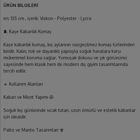
ÜRÜN BİLGİLERİ
en: 135 cm , içerik: Viskon - Polyester - Lycra
🧵 Kaşe Kabanlık Kumaş
Kaşe kabanlık kumaş, kış aylarının vazgeçilmez kumaş türlerinden
biridir. Kalın, tok ve dayanıklı yapısıyla soğuk havalara karşı
mükemmel koruma sağlar. Yumuşak dokusu ve şık görünümü
sayesinde hem klasik hem de modern dış giyim tasarımlarında
tercih edilir.
🔹 Kullanım Alanları
Kaban ve Mont Yapımı 🧥
Soğuk kış günlerinde sıcak tutan, uzun ömürlü ve estetik kabanlar
için idealdir.
Palto ve Manto Tasarımları 🧣