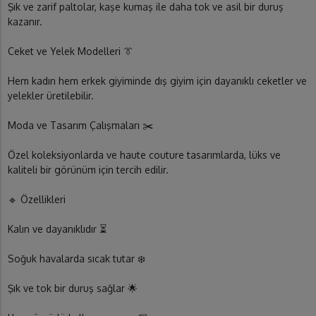
Şık ve zarif paltolar, kaşe kumaş ile daha tok ve asil bir duruş
kazanır.
Ceket ve Yelek Modelleri 👔
Hem kadın hem erkek giyiminde dış giyim için dayanıklı ceketler ve
yelekler üretilebilir.
Moda ve Tasarım Çalışmaları ✂️
Özel koleksiyonlarda ve haute couture tasarımlarda, lüks ve
kaliteli bir görünüm için tercih edilir.
🔹 Özellikleri
Kalın ve dayanıklıdır ⏳
Soğuk havalarda sıcak tutar ❄️
Şık ve tok bir duruş sağlar 🌟