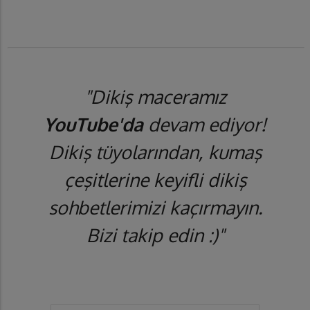
"Dikiş maceramız
YouTube'da
devam ediyor!
Dikiş tüyolarından, kumaş
çeşitlerine keyifli dikiş
sohbetlerimizi kaçırmayın.
Bizi takip edin :)"