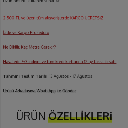
Uzun ömürlü kullanım sunar 💯
2.500 TL ve üzeri tüm alışverişlerde KARGO ÜCRETSİZ
İade ve Kargo Prosedürü
Ne Dikilir, Kaç Metre Gerekir?
Havalede %3 indirim ve tüm kredi kartlarına 12 ay taksit fırsatı!
Tahmini Teslim Tarihi:
13 Ağustos - 17 Ağustos
Ürünü Arkadaşına WhatsApp ile Gönder
ÜRÜN
ÖZELLİKLERi