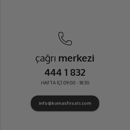
çağrı
merkezi
444 1 832
HAFTA İÇİ 09:00 - 18:30
info@kumasfirsati.com