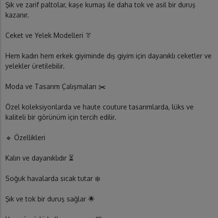
Şık ve zarif paltolar, kaşe kumaş ile daha tok ve asil bir duruş
kazanır.
Ceket ve Yelek Modelleri 👔
Hem kadın hem erkek giyiminde dış giyim için dayanıklı ceketler ve
yelekler üretilebilir.
Moda ve Tasarım Çalışmaları ✂️
Özel koleksiyonlarda ve haute couture tasarımlarda, lüks ve
kaliteli bir görünüm için tercih edilir.
🔹 Özellikleri
Kalın ve dayanıklıdır ⏳
Soğuk havalarda sıcak tutar ❄️
Şık ve tok bir duruş sağlar 🌟