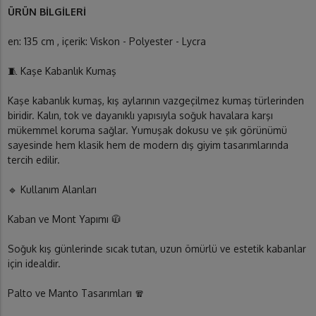
ÜRÜN BİLGİLERİ
en: 135 cm , içerik: Viskon - Polyester - Lycra
🧵 Kaşe Kabanlık Kumaş
Kaşe kabanlık kumaş, kış aylarının vazgeçilmez kumaş türlerinden
biridir. Kalın, tok ve dayanıklı yapısıyla soğuk havalara karşı
mükemmel koruma sağlar. Yumuşak dokusu ve şık görünümü
sayesinde hem klasik hem de modern dış giyim tasarımlarında
tercih edilir.
🔹 Kullanım Alanları
Kaban ve Mont Yapımı 🧥
Soğuk kış günlerinde sıcak tutan, uzun ömürlü ve estetik kabanlar
için idealdir.
Palto ve Manto Tasarımları 🧣