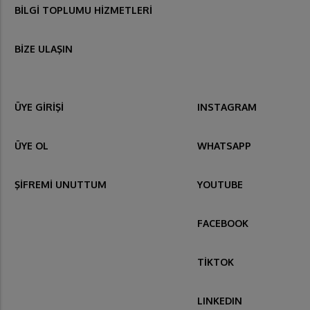
BİLGİ TOPLUMU HİZMETLERİ
BİZE ULAŞIN
ÜYE GİRİŞİ
INSTAGRAM
ÜYE OL
WHATSAPP
ŞİFREMİ UNUTTUM
YOUTUBE
FACEBOOK
TİKTOK
LINKEDIN