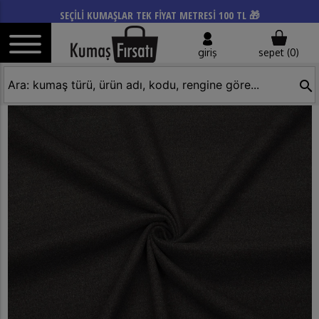
SEÇİLİ KUMAŞLAR TEK FİYAT METRESİ 100 TL 🎁
giriş
sepet (
0
)
search