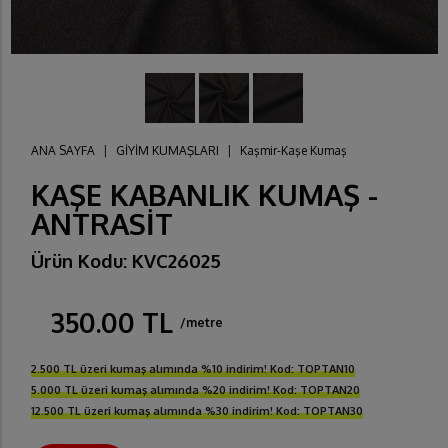
ANA SAYFA
|
GİYİM KUMAŞLARI
|
Kaşmir-Kaşe Kumaş
KAŞE KABANLIK KUMAŞ -
ANTRASİT
Ürün Kodu: KVC26025
350.00 TL
/metre
2.500 TL üzeri kumaş alımında %10 indirim! Kod: TOPTAN10
5.000 TL üzeri kumaş alımında %20 indirim! Kod: TOPTAN20
12.500 TL üzeri kumaş alımında %30 indirim! Kod: TOPTAN30