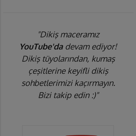
"Dikiş maceramız
YouTube'da
devam ediyor!
Dikiş tüyolarından, kumaş
çeşitlerine keyifli dikiş
sohbetlerimizi kaçırmayın.
Bizi takip edin :)"