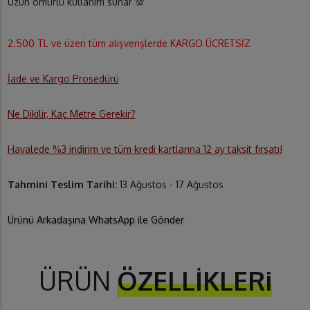
Uzun ömürlü kullanım sunar 💯
2.500 TL ve üzeri tüm alışverişlerde KARGO ÜCRETSİZ
İade ve Kargo Prosedürü
Ne Dikilir, Kaç Metre Gerekir?
Havalede %3 indirim ve tüm kredi kartlarına 12 ay taksit fırsatı!
Tahmini Teslim Tarihi:
13 Ağustos - 17 Ağustos
Ürünü Arkadaşına WhatsApp ile Gönder
ÜRÜN
ÖZELLİKLERi