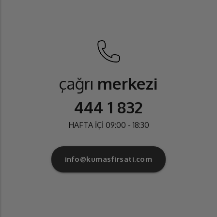
çağrı
merkezi
444 1 832
HAFTA İÇİ 09:00 - 18:30
info@kumasfirsati.com