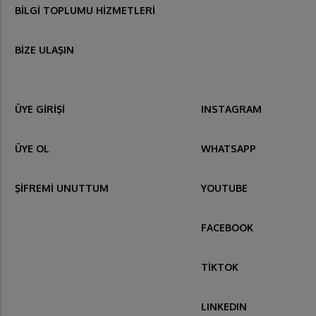
BİLGİ TOPLUMU HİZMETLERİ
BİZE ULAŞIN
ÜYE GİRİŞİ
INSTAGRAM
ÜYE OL
WHATSAPP
ŞİFREMİ UNUTTUM
YOUTUBE
FACEBOOK
TİKTOK
LINKEDIN