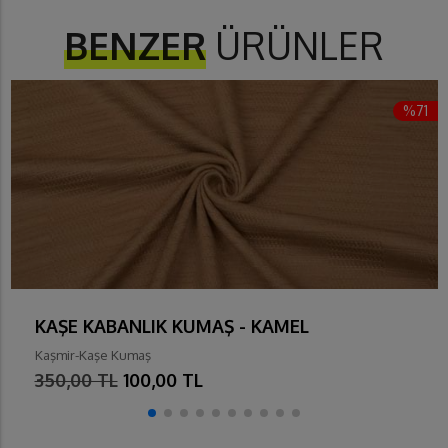
BENZER
ÜRÜNLER
%71
KAŞE KABANLIK KUMAŞ - KAMEL
Kaşmir-Kaşe Kumaş
350,00 TL
100,00 TL