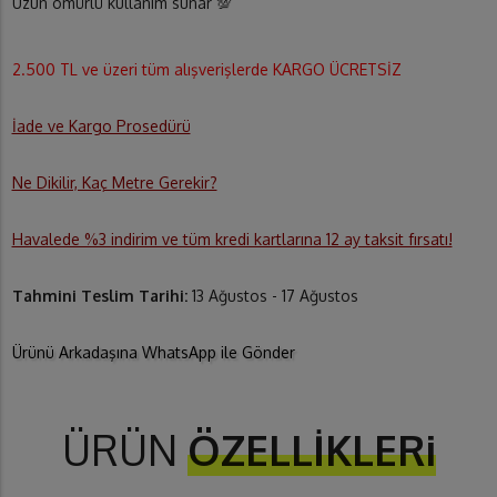
Uzun ömürlü kullanım sunar 💯
2.500 TL ve üzeri tüm alışverişlerde KARGO ÜCRETSİZ
İade ve Kargo Prosedürü
Ne Dikilir, Kaç Metre Gerekir?
Havalede %3 indirim ve tüm kredi kartlarına 12 ay taksit fırsatı!
Tahmini Teslim Tarihi:
13 Ağustos - 17 Ağustos
Ürünü Arkadaşına WhatsApp ile Gönder
ÜRÜN
ÖZELLİKLERi