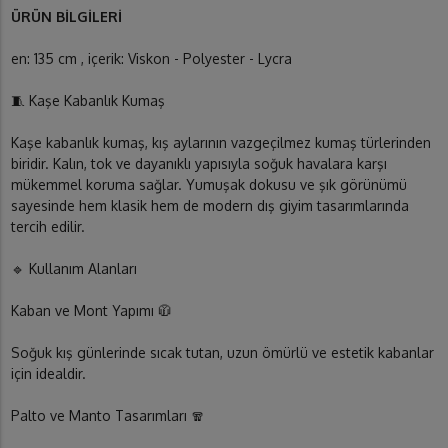
ÜRÜN BİLGİLERİ
en: 135 cm , içerik: Viskon - Polyester - Lycra
🧵 Kaşe Kabanlık Kumaş
Kaşe kabanlık kumaş, kış aylarının vazgeçilmez kumaş türlerinden
biridir. Kalın, tok ve dayanıklı yapısıyla soğuk havalara karşı
mükemmel koruma sağlar. Yumuşak dokusu ve şık görünümü
sayesinde hem klasik hem de modern dış giyim tasarımlarında
tercih edilir.
🔹 Kullanım Alanları
Kaban ve Mont Yapımı 🧥
Soğuk kış günlerinde sıcak tutan, uzun ömürlü ve estetik kabanlar
için idealdir.
Palto ve Manto Tasarımları 🧣