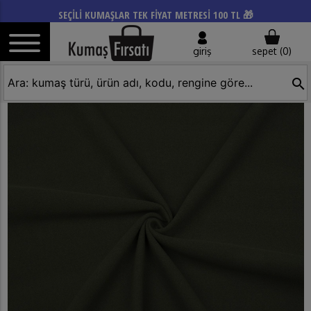
SEÇİLİ KUMAŞLAR TEK FİYAT METRESİ 100 TL 🎁
giriş
sepet (
0
)
search