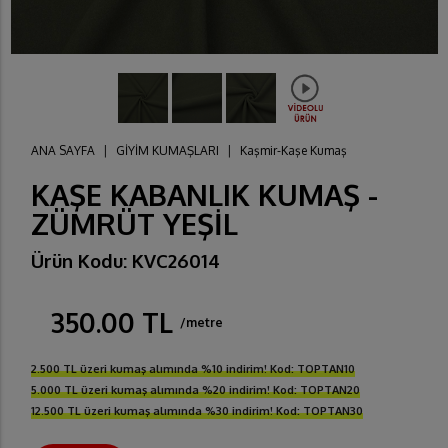
ANA SAYFA
|
GİYİM KUMAŞLARI
|
Kaşmir-Kaşe Kumaş
KAŞE KABANLIK KUMAŞ -
ZÜMRÜT YEŞİL
Ürün Kodu: KVC26014
350.00 TL
/metre
2.500 TL üzeri kumaş alımında %10 indirim! Kod: TOPTAN10
5.000 TL üzeri kumaş alımında %20 indirim! Kod: TOPTAN20
12.500 TL üzeri kumaş alımında %30 indirim! Kod: TOPTAN30