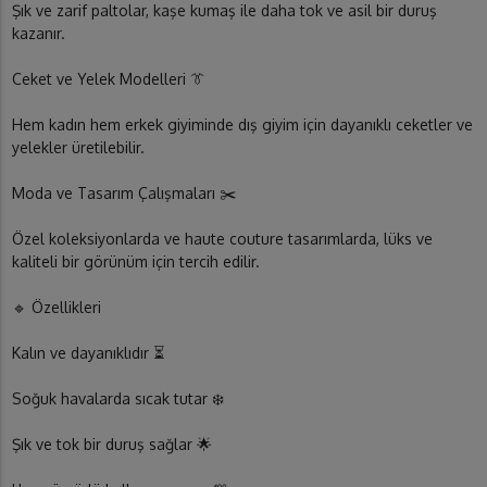
Şık ve zarif paltolar, kaşe kumaş ile daha tok ve asil bir duruş
kazanır.
Ceket ve Yelek Modelleri 👔
Hem kadın hem erkek giyiminde dış giyim için dayanıklı ceketler ve
yelekler üretilebilir.
Moda ve Tasarım Çalışmaları ✂️
Özel koleksiyonlarda ve haute couture tasarımlarda, lüks ve
kaliteli bir görünüm için tercih edilir.
🔹 Özellikleri
Kalın ve dayanıklıdır ⏳
Soğuk havalarda sıcak tutar ❄️
Şık ve tok bir duruş sağlar 🌟