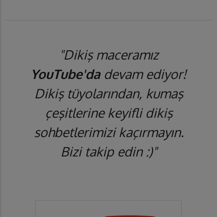
"Dikiş maceramız
YouTube'da
devam ediyor!
Dikiş tüyolarından, kumaş
çeşitlerine keyifli dikiş
sohbetlerimizi kaçırmayın.
Bizi takip edin :)"