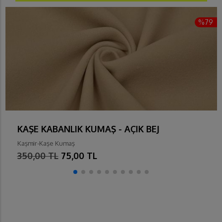
%79
KAŞE KABANLIK KUMAŞ - AÇIK BEJ
Kaşmir-Kaşe Kumaş
350,00 TL
75,00 TL