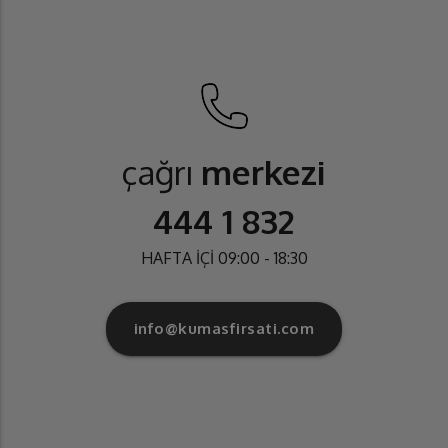
çağrı
merkezi
444 1 832
HAFTA İÇİ 09:00 - 18:30
info@kumasfirsati.com