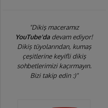
"Dikiş maceramız
YouTube'da
devam ediyor!
Dikiş tüyolarından, kumaş
çeşitlerine keyifli dikiş
sohbetlerimizi kaçırmayın.
Bizi takip edin :)"