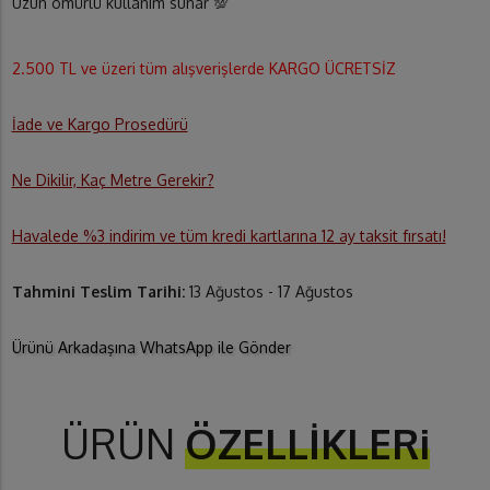
Uzun ömürlü kullanım sunar 💯
2.500 TL ve üzeri tüm alışverişlerde KARGO ÜCRETSİZ
İade ve Kargo Prosedürü
Ne Dikilir, Kaç Metre Gerekir?
Havalede %3 indirim ve tüm kredi kartlarına 12 ay taksit fırsatı!
Tahmini Teslim Tarihi:
13 Ağustos - 17 Ağustos
Ürünü Arkadaşına WhatsApp ile Gönder
ÜRÜN
ÖZELLİKLERi