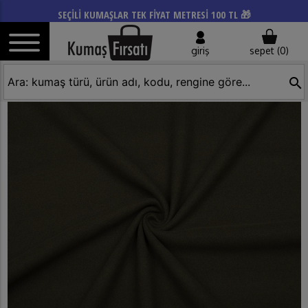
SEÇİLİ KUMAŞLAR TEK FİYAT METRESİ 100 TL 🎁
giriş
sepet (
0
)
search