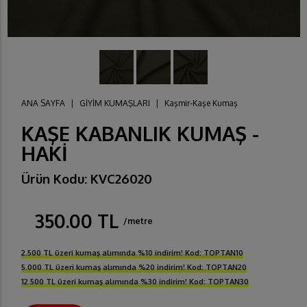
ANA SAYFA
|
GİYİM KUMAŞLARI
|
Kaşmir-Kaşe Kumaş
KAŞE KABANLIK KUMAŞ -
HAKİ
Ürün Kodu: KVC26020
350.00 TL
/metre
2.500 TL üzeri kumaş alımında %10 indirim! Kod: TOPTAN10
5.000 TL üzeri kumaş alımında %20 indirim! Kod: TOPTAN20
12.500 TL üzeri kumaş alımında %30 indirim! Kod: TOPTAN30