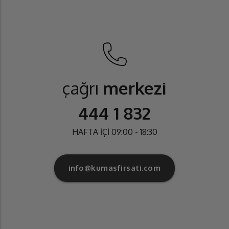
çağrı
merkezi
444 1 832
HAFTA İÇİ 09:00 - 18:30
info@kumasfirsati.com