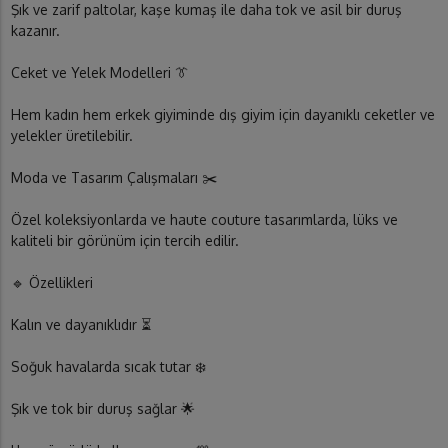
Şık ve zarif paltolar, kaşe kumaş ile daha tok ve asil bir duruş
kazanır.
Ceket ve Yelek Modelleri 👔
Hem kadın hem erkek giyiminde dış giyim için dayanıklı ceketler ve
yelekler üretilebilir.
Moda ve Tasarım Çalışmaları ✂️
Özel koleksiyonlarda ve haute couture tasarımlarda, lüks ve
kaliteli bir görünüm için tercih edilir.
🔹 Özellikleri
Kalın ve dayanıklıdır ⏳
Soğuk havalarda sıcak tutar ❄️
Şık ve tok bir duruş sağlar 🌟