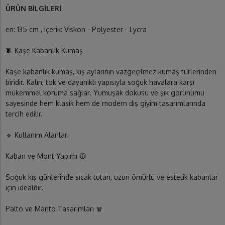
ÜRÜN BİLGİLERİ
en: 135 cm , içerik: Viskon - Polyester - Lycra
🧵 Kaşe Kabanlık Kumaş
Kaşe kabanlık kumaş, kış aylarının vazgeçilmez kumaş türlerinden
biridir. Kalın, tok ve dayanıklı yapısıyla soğuk havalara karşı
mükemmel koruma sağlar. Yumuşak dokusu ve şık görünümü
sayesinde hem klasik hem de modern dış giyim tasarımlarında
tercih edilir.
🔹 Kullanım Alanları
Kaban ve Mont Yapımı 🧥
Soğuk kış günlerinde sıcak tutan, uzun ömürlü ve estetik kabanlar
için idealdir.
Palto ve Manto Tasarımları 🧣