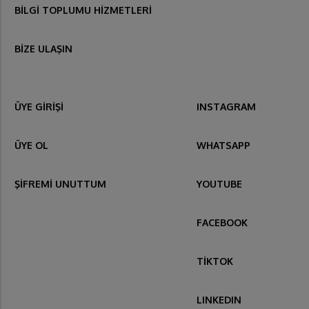
BİLGİ TOPLUMU HİZMETLERİ
BİZE ULAŞIN
ÜYE GİRİŞİ
INSTAGRAM
ÜYE OL
WHATSAPP
ŞİFREMİ UNUTTUM
YOUTUBE
FACEBOOK
TİKTOK
LINKEDIN