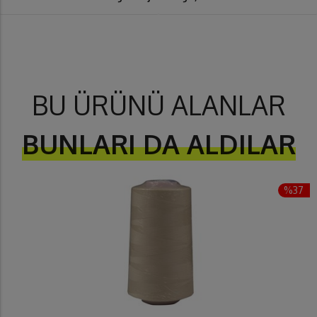
BU ÜRÜNÜ ALANLAR
BUNLARI DA ALDILAR
%37