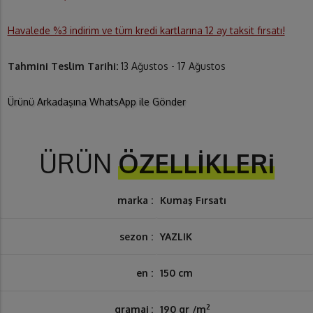
Havalede %3 indirim ve tüm kredi kartlarına 12 ay taksit fırsatı!
Tahmini Teslim Tarihi:
13 Ağustos - 17 Ağustos
Ürünü Arkadaşına WhatsApp ile Gönder
ÜRÜN
ÖZELLİKLERi
marka :
Kumaş Fırsatı
sezon :
YAZLIK
en :
150 cm
2
gramaj :
190 gr /m