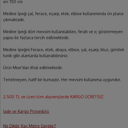
en: 150 cm
Medine İpeği şal, ferace, eşarp, etek, elbise kullanımında ön plana
çıkmaktadır.
Medine İpeği dört mevsim kullanılabilen, ferah ve iç göstermeyen
yapısı ile fazlaca tercih edilmektedir.
Medine İpeğini Ferace, etek, abaya, elbise, şal, eşarp, bluz, gömlek
tunik gibi alanlarda kullanabilirsiniz.
Ürün Mısır'dan ithal edilmektedir.
Terletmeyen, hafif bir kumaştır. Her mevsim kullanıma uygundur.
2.500 TL ve üzeri tüm alışverişlerde KARGO ÜCRETSİZ
İade ve Kargo Prosedürü
Ne Dikilir, Kaç Metre Gerekir?