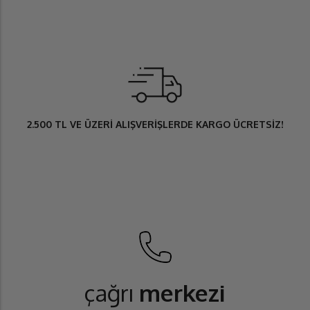
2.500 TL
VE ÜZERİ ALIŞVERİŞLERDE
KARGO ÜCRETSİZ
!
çağrı
merkezi