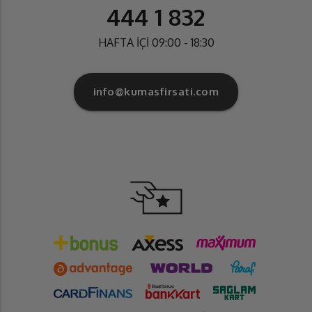
444 1 832
HAFTA İÇİ 09:00 - 18:30
info@kumasfirsati.com