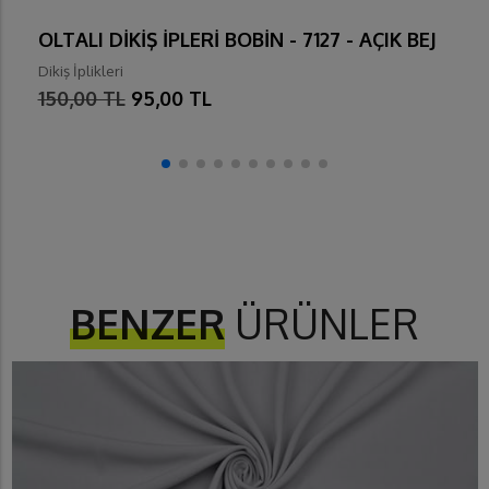
OLTALI DİKİŞ İPLERİ BOBİN - 7127 - AÇIK BEJ
Dikiş İplikleri
150,00 TL
95,00 TL
BENZER
ÜRÜNLER