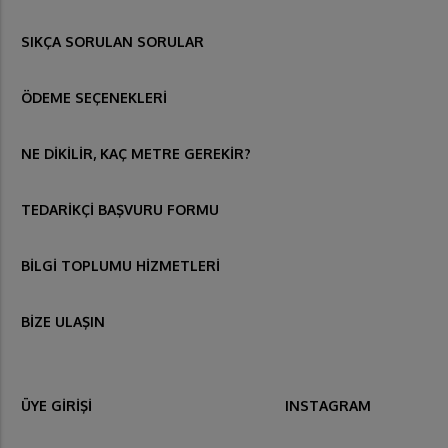
SIKÇA SORULAN SORULAR
ÖDEME SEÇENEKLERİ
NE DİKİLİR, KAÇ METRE GEREKİR?
TEDARİKÇİ BAŞVURU FORMU
BİLGİ TOPLUMU HİZMETLERİ
BİZE ULAŞIN
ÜYE GİRİŞİ
INSTAGRAM