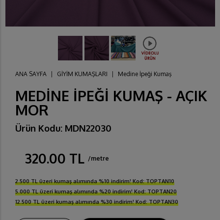
ANA SAYFA
|
GİYİM KUMAŞLARI
|
Medine İpeği Kumaş
MEDİNE İPEĞİ KUMAŞ - AÇIK
MOR
Ürün Kodu: MDN22030
320.00 TL
/metre
2.500 TL üzeri kumaş alımında %10 indirim! Kod: TOPTAN10
5.000 TL üzeri kumaş alımında %20 indirim! Kod: TOPTAN20
12.500 TL üzeri kumaş alımında %30 indirim! Kod: TOPTAN30