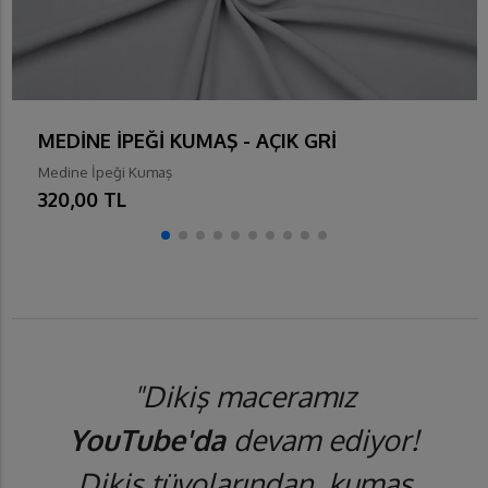
MEDİNE İPEĞİ KUMAŞ - AÇIK GRİ
Medine İpeği Kumaş
320,00 TL
"Dikiş maceramız
YouTube'da
devam ediyor!
Dikiş tüyolarından, kumaş