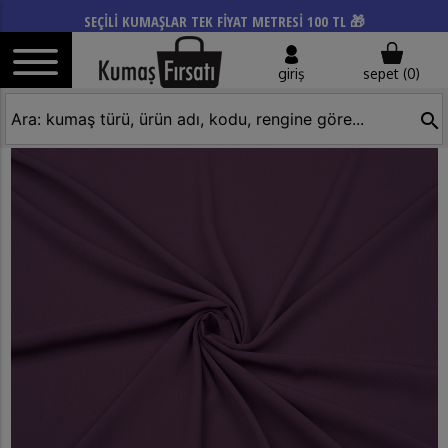
SEÇİLİ KUMAŞLAR TEK FİYAT METRESİ 100 TL 🎁
giriş
sepet (
0
)
search