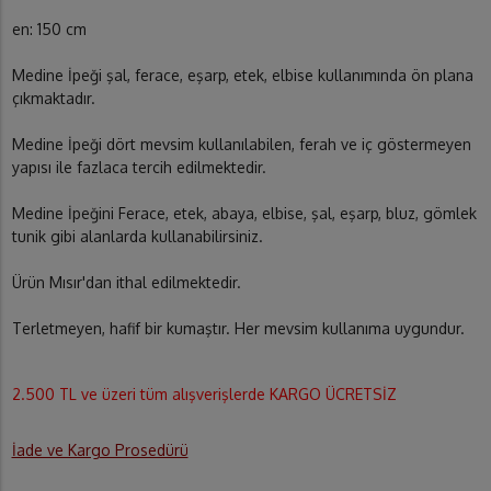
en: 150 cm
Medine İpeği şal, ferace, eşarp, etek, elbise kullanımında ön plana
çıkmaktadır.
Medine İpeği dört mevsim kullanılabilen, ferah ve iç göstermeyen
yapısı ile fazlaca tercih edilmektedir.
Medine İpeğini Ferace, etek, abaya, elbise, şal, eşarp, bluz, gömlek
tunik gibi alanlarda kullanabilirsiniz.
Ürün Mısır'dan ithal edilmektedir.
Terletmeyen, hafif bir kumaştır. Her mevsim kullanıma uygundur.
2.500 TL ve üzeri tüm alışverişlerde KARGO ÜCRETSİZ
İade ve Kargo Prosedürü