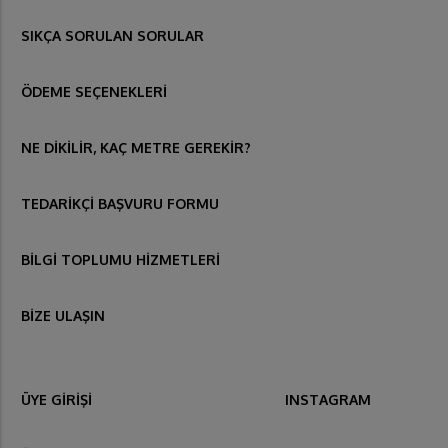
SIKÇA SORULAN SORULAR
ÖDEME SEÇENEKLERİ
NE DİKİLİR, KAÇ METRE GEREKİR?
TEDARİKÇİ BAŞVURU FORMU
BİLGİ TOPLUMU HİZMETLERİ
BİZE ULAŞIN
ÜYE GİRİŞİ
INSTAGRAM