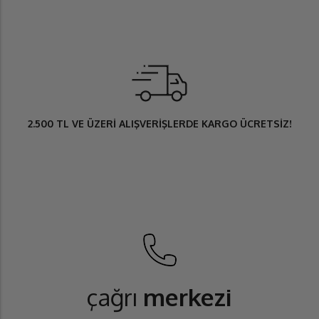
2.500 TL
VE ÜZERİ ALIŞVERİŞLERDE
KARGO ÜCRETSİZ
!
çağrı
merkezi