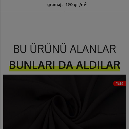
2
gramaj :
190 gr /m
BU ÜRÜNÜ ALANLAR
BUNLARI DA ALDILAR
%13