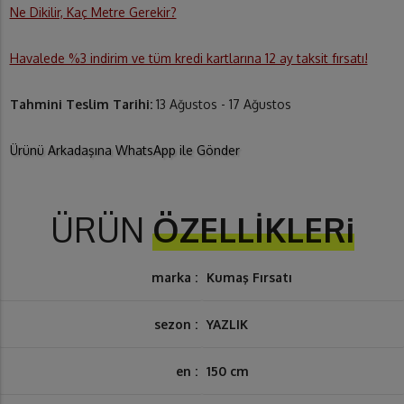
Ne Dikilir, Kaç Metre Gerekir?
Havalede %3 indirim ve tüm kredi kartlarına 12 ay taksit fırsatı!
Tahmini Teslim Tarihi:
13 Ağustos - 17 Ağustos
Ürünü Arkadaşına WhatsApp ile Gönder
ÜRÜN
ÖZELLİKLERi
marka :
Kumaş Fırsatı
sezon :
YAZLIK
en :
150 cm