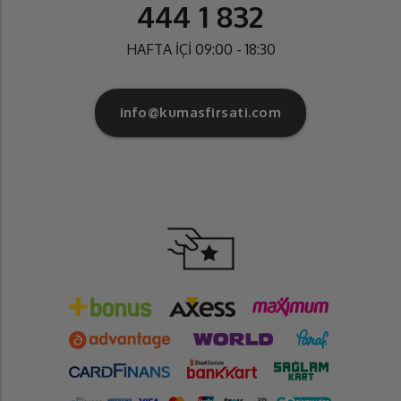
444 1 832
HAFTA İÇİ 09:00 - 18:30
info@kumasfirsati.com