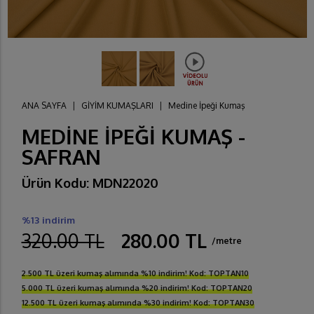
ANA SAYFA
|
GİYİM KUMAŞLARI
|
Medine İpeği Kumaş
MEDİNE İPEĞİ KUMAŞ -
SAFRAN
Ürün Kodu: MDN22020
%13 indirim
320.00 TL
280.00 TL
/metre
2.500 TL üzeri kumaş alımında %10 indirim! Kod: TOPTAN10
5.000 TL üzeri kumaş alımında %20 indirim! Kod: TOPTAN20
12.500 TL üzeri kumaş alımında %30 indirim! Kod: TOPTAN30