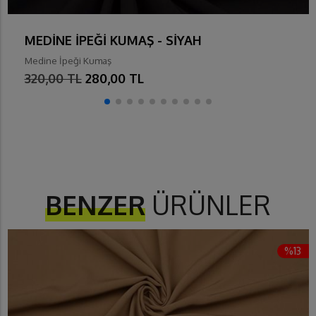
MEDİNE İPEĞİ KUMAŞ - SİYAH
Medine İpeği Kumaş
320,00 TL
280,00 TL
BENZER
ÜRÜNLER
%13