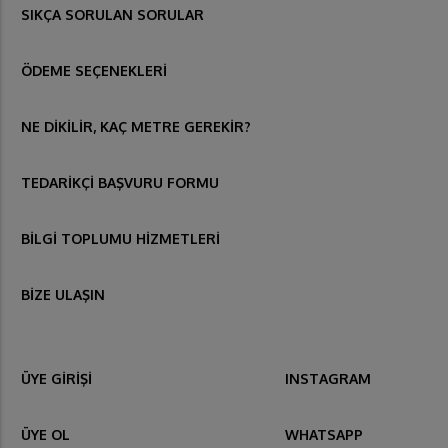
SIKÇA SORULAN SORULAR
ÖDEME SEÇENEKLERİ
NE DİKİLİR, KAÇ METRE GEREKİR?
TEDARİKÇİ BAŞVURU FORMU
BİLGİ TOPLUMU HİZMETLERİ
BİZE ULAŞIN
ÜYE GİRİŞİ
INSTAGRAM
ÜYE OL
WHATSAPP