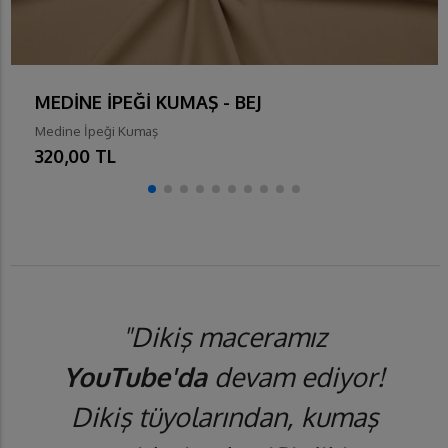
MEDİNE İPEĞİ KUMAŞ - BEJ
Medine İpeği Kumaş
320,00 TL
"Dikiş maceramız
YouTube'da
devam ediyor!
Dikiş tüyolarından, kumaş