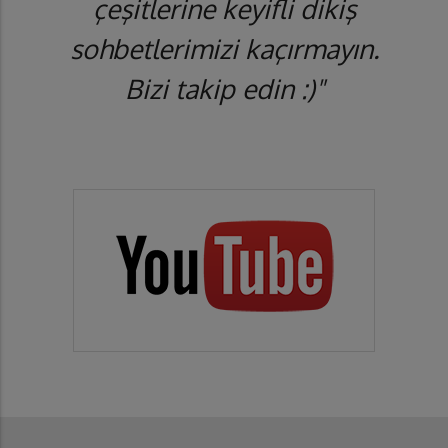
çeşitlerine keyifli dikiş
sohbetlerimizi kaçırmayın.
Bizi takip edin :)"