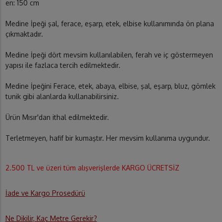
en: 150 cm
Medine İpeği şal, ferace, eşarp, etek, elbise kullanımında ön plana
çıkmaktadır.
Medine İpeği dört mevsim kullanılabilen, ferah ve iç göstermeyen
yapısı ile fazlaca tercih edilmektedir.
Medine İpeğini Ferace, etek, abaya, elbise, şal, eşarp, bluz, gömlek
tunik gibi alanlarda kullanabilirsiniz.
Ürün Mısır'dan ithal edilmektedir.
Terletmeyen, hafif bir kumaştır. Her mevsim kullanıma uygundur.
2.500 TL ve üzeri tüm alışverişlerde KARGO ÜCRETSİZ
İade ve Kargo Prosedürü
Ne Dikilir, Kaç Metre Gerekir?