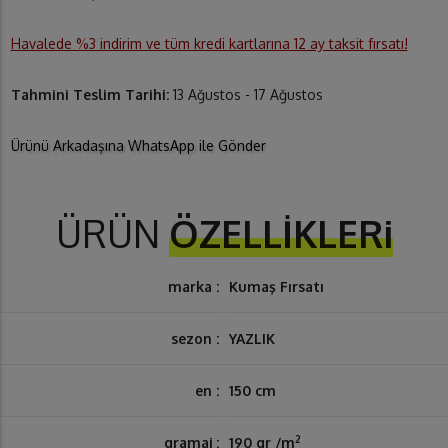
Havalede %3 indirim ve tüm kredi kartlarına 12 ay taksit fırsatı!
Tahmini Teslim Tarihi:
13 Ağustos - 17 Ağustos
Ürünü Arkadaşına WhatsApp ile Gönder
ÜRÜN
ÖZELLİKLERi
marka :
Kumaş Fırsatı
sezon :
YAZLIK
en :
150 cm
2
gramaj :
190 gr /m