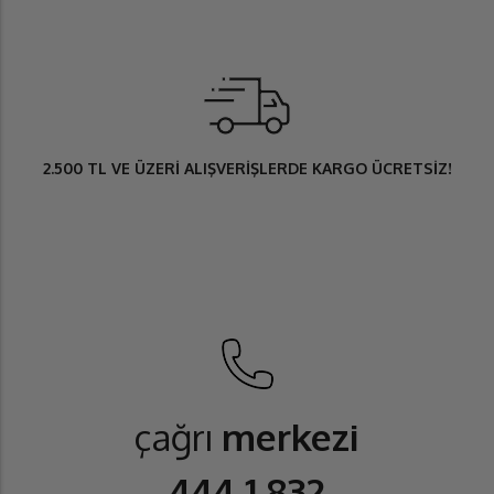
2.500 TL
VE ÜZERİ ALIŞVERİŞLERDE
KARGO ÜCRETSİZ
!
çağrı
merkezi
444 1 832