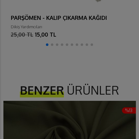
PARŞÖMEN - KALIP ÇIKARMA KAĞIDI
Dikiş Yardımcıları
25,00 TL
15,00 TL
BENZER
ÜRÜNLER
%13