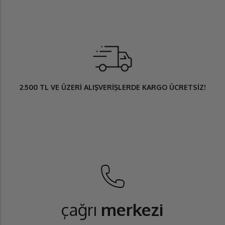
2.500 TL
VE ÜZERİ ALIŞVERİŞLERDE
KARGO ÜCRETSİZ
!
çağrı
merkezi