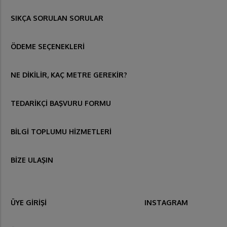
SIKÇA SORULAN SORULAR
ÖDEME SEÇENEKLERİ
NE DİKİLİR, KAÇ METRE GEREKİR?
TEDARİKÇİ BAŞVURU FORMU
BİLGİ TOPLUMU HİZMETLERİ
BİZE ULAŞIN
ÜYE GİRİŞİ
INSTAGRAM