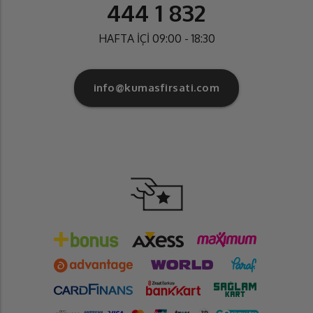
444 1 832
HAFTA İÇİ 09:00 - 18:30
info@kumasfirsati.com