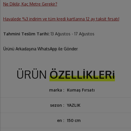
Ne Dikilir, Kaç Metre Gerekir?
Havalede %3 indirim ve tüm kredi kartlarına 12 ay taksit fırsatı!
Tahmini Teslim Tarihi:
13 Ağustos - 17 Ağustos
Ürünü Arkadaşına WhatsApp ile Gönder
ÜRÜN
ÖZELLİKLERi
marka :
Kumaş Fırsatı
sezon :
YAZLIK
en :
150 cm