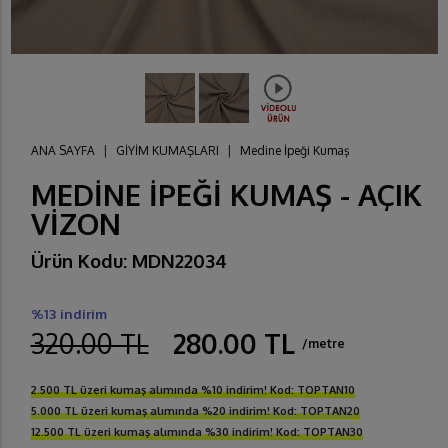
ANA SAYFA
|
GİYİM KUMAŞLARI
|
Medine İpeği Kumaş
MEDİNE İPEĞİ KUMAŞ - AÇIK
VİZON
Ürün Kodu: MDN22034
%13 indirim
320.00 TL
280.00 TL
/metre
2.500 TL üzeri kumaş alımında %10 indirim! Kod: TOPTAN10
5.000 TL üzeri kumaş alımında %20 indirim! Kod: TOPTAN20
12.500 TL üzeri kumaş alımında %30 indirim! Kod: TOPTAN30