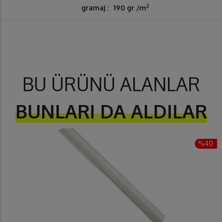
2
gramaj :
190 gr /m
BU ÜRÜNÜ ALANLAR
BUNLARI DA ALDILAR
%40