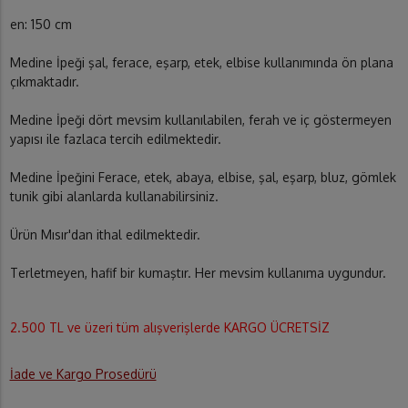
en: 150 cm
Medine İpeği şal, ferace, eşarp, etek, elbise kullanımında ön plana
çıkmaktadır.
Medine İpeği dört mevsim kullanılabilen, ferah ve iç göstermeyen
yapısı ile fazlaca tercih edilmektedir.
Medine İpeğini Ferace, etek, abaya, elbise, şal, eşarp, bluz, gömlek
tunik gibi alanlarda kullanabilirsiniz.
Ürün Mısır'dan ithal edilmektedir.
Terletmeyen, hafif bir kumaştır. Her mevsim kullanıma uygundur.
2.500 TL ve üzeri tüm alışverişlerde KARGO ÜCRETSİZ
İade ve Kargo Prosedürü