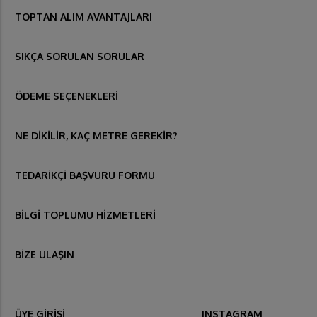
TOPTAN ALIM AVANTAJLARI
SIKÇA SORULAN SORULAR
ÖDEME SEÇENEKLERİ
NE DİKİLİR, KAÇ METRE GEREKİR?
TEDARİKÇİ BAŞVURU FORMU
BİLGİ TOPLUMU HİZMETLERİ
BİZE ULAŞIN
ÜYE GİRİŞİ
INSTAGRAM