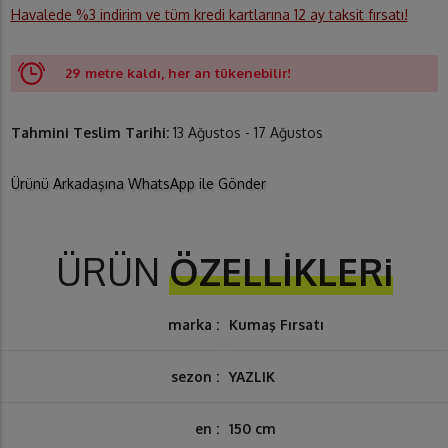
Havalede %3 indirim ve tüm kredi kartlarına 12 ay taksit fırsatı!
29 metre kaldı, her an tükenebilir!
Tahmini Teslim Tarihi:
13 Ağustos - 17 Ağustos
Ürünü Arkadaşına WhatsApp ile Gönder
ÜRÜN
ÖZELLİKLERi
marka :
Kumaş Fırsatı
sezon :
YAZLIK
en :
150 cm