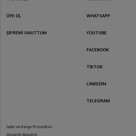
ÜYE OL
WHATSAPP
ŞİFREMİ UNUTTUM
YOUTUBE
FACEBOOK
TİKTOK
LINKEDIN
TELEGRAM
İade ve Kargo Prosedürü
Güvenli Alışveriş