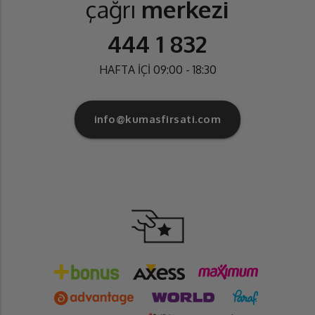
çağrı
merkezi
444 1 832
HAFTA İÇİ 09:00 - 18:30
info@kumasfirsati.com