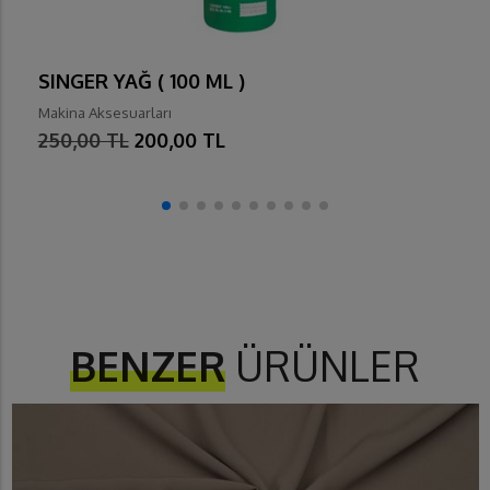
SINGER YAĞ ( 100 ML )
Makina Aksesuarları
250,00 TL
200,00 TL
BENZER
ÜRÜNLER