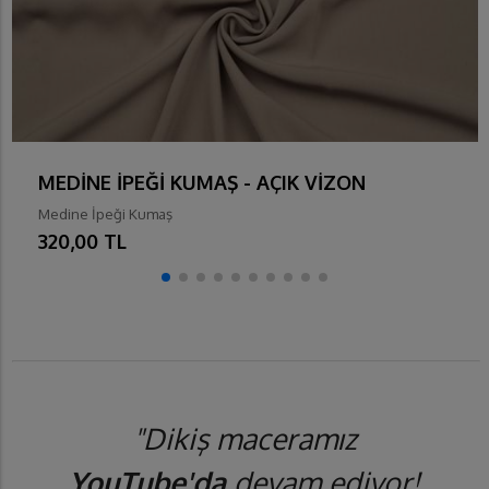
MEDİNE İPEĞİ KUMAŞ - AÇIK VİZON
Medine İpeği Kumaş
320,00 TL
"Dikiş maceramız
YouTube'da
devam ediyor!