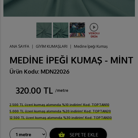
ANA SAYFA
|
GİYİM KUMAŞLARI
|
Medine İpeği Kumaş
MEDİNE İPEĞİ KUMAŞ - MİNT
Ürün Kodu: MDN22026
320.00 TL
/metre
2.500 TL üzeri kumaş alımında %10 indirim! Kod: TOPTAN10
5.000 TL üzeri kumaş alımında %20 indirim! Kod: TOPTAN20
12.500 TL üzeri kumaş alımında %30 indirim! Kod: TOPTAN30
shopping_basket
SEPETE EKLE