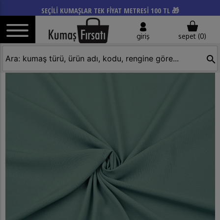
SEÇİLİ KUMAŞLAR TEK FİYAT METRESİ 100 TL 🎁
giriş
sepet (
0
)
search