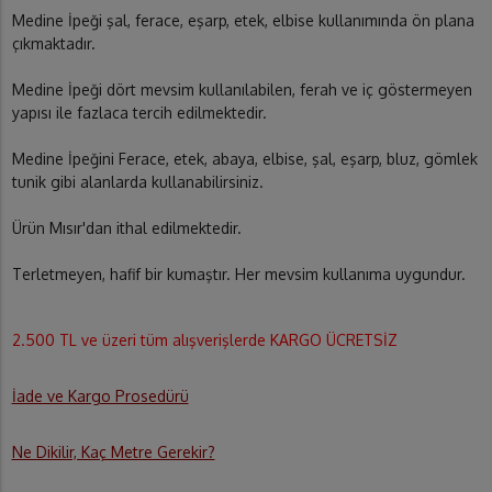
Medine İpeği şal, ferace, eşarp, etek, elbise kullanımında ön plana
çıkmaktadır.
Medine İpeği dört mevsim kullanılabilen, ferah ve iç göstermeyen
yapısı ile fazlaca tercih edilmektedir.
Medine İpeğini Ferace, etek, abaya, elbise, şal, eşarp, bluz, gömlek
tunik gibi alanlarda kullanabilirsiniz.
Ürün Mısır'dan ithal edilmektedir.
Terletmeyen, hafif bir kumaştır. Her mevsim kullanıma uygundur.
2.500 TL ve üzeri tüm alışverişlerde KARGO ÜCRETSİZ
İade ve Kargo Prosedürü
Ne Dikilir, Kaç Metre Gerekir?