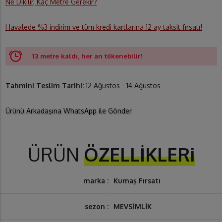
Ne Dikilir, Kaç Metre Gerekir?
Havalede %3 indirim ve tüm kredi kartlarına 12 ay taksit fırsatı!
13 metre kaldı, her an tükenebilir!
Tahmini Teslim Tarihi:
12 Ağustos - 14 Ağustos
Ürünü Arkadaşına WhatsApp ile Gönder
ÜRÜN
ÖZELLİKLERi
marka :
Kumaş Fırsatı
sezon :
MEVSİMLİK