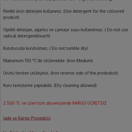
Renkli ürün deterjanı kullanınız. (Use detergent for the coloured
product)
Optikli deterjan, ağartıcı ve çamaşır suyu kullanılmaz. ( Do not use
optical detergentbleach)
Kurutucuda kurutulmaz. ( Do not tumble dry)
Maksimum 150 °C’de ütülenebilir. (Iron Medium)
Ürünü tersten ütüleyiniz. (Iron reverse side of the prododuct)
Kuru temizleme yapılabilir. (Dry cleaning allowed)
2.500 TL ve üzeri tüm alışverişlerde KARGO ÜCRETSİZ
İade ve Kargo Prosedürü