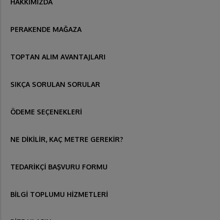
HAKKIMIZDA
PERAKENDE MAĞAZA
TOPTAN ALIM AVANTAJLARI
SIKÇA SORULAN SORULAR
ÖDEME SEÇENEKLERİ
NE DİKİLİR, KAÇ METRE GEREKİR?
TEDARİKÇİ BAŞVURU FORMU
BİLGİ TOPLUMU HİZMETLERİ