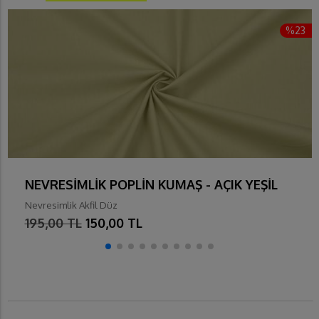
%23
NEVRESİMLİK POPLİN KUMAŞ - AÇIK YEŞİL
Nevresimlik Akfil Düz
195,00 TL
150,00 TL