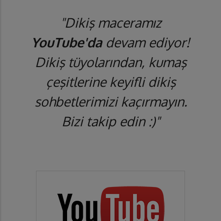
"Dikiş maceramız
YouTube'da
devam ediyor!
Dikiş tüyolarından, kumaş
çeşitlerine keyifli dikiş
sohbetlerimizi kaçırmayın.
Bizi takip edin :)"