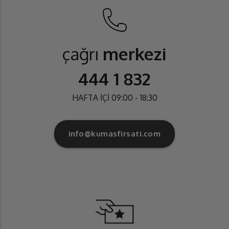
çağrı
merkezi
444 1 832
HAFTA İÇİ 09:00 - 18:30
info@kumasfirsati.com