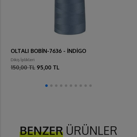
OLTALI BOBİN-7636 - İNDİGO
Dikiş İplikleri
150,00 TL
95,00 TL
BENZER
ÜRÜNLER